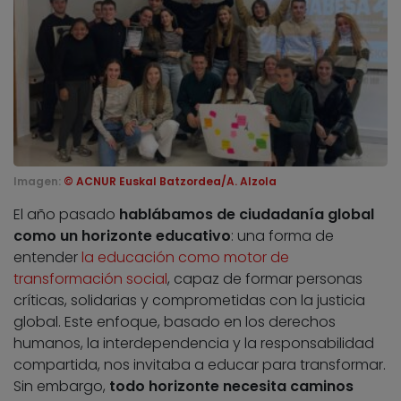
Imagen:
© ACNUR Euskal Batzordea/A. Alzola
El año pasado
hablábamos de ciudadanía global
como un horizonte educativo
: una forma de
entender
la educación como motor de
transformación social
, capaz de formar personas
críticas, solidarias y comprometidas con la justicia
global. Este enfoque, basado en los derechos
humanos, la interdependencia y la responsabilidad
compartida, nos invitaba a educar para transformar.
Sin embargo,
todo horizonte necesita caminos