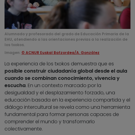
Alumnado y profesorado del grado de Educación Primaria de la
EHU, atendiendo a las orientaciones previas a la realización de
los txokos.
Imagen:
© ACNUR Euskal Batzordea/A. González
La experiencia de los txokos demuestra que es
posible construir ciudadanía global desde el aula
cuando se combinan conocimiento, vivencia y
escucha
. En un contexto marcado por la
desigualdad y el desplazamiento forzado, una
educación basada en la experiencia compartida y el
diálogo intercultural se revela como una herramienta
fundamental para formar personas capaces de
comprender el mundo y transformarlo
colectivamente.