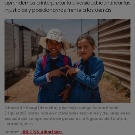
aprendemos a interpretar la diversidad, identificar las
injusticias y posicionarnos frente a los demás.
Ghazal Al-Souqi (derecha) y su mejor amiga Salam Khalid
(izquierda) participan en actividades escolares y de juego en la
escuela del campamento de personas refugiadas de Za’atari,
Jordania, 2025.
Imagen:
UNHCR/S. Alharfoush