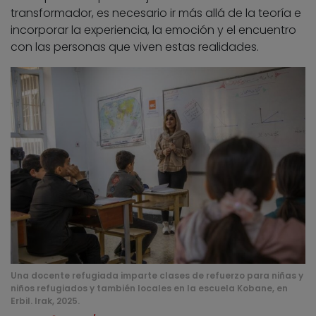
transformador, es necesario ir más allá de la teoría e
incorporar la experiencia, la emoción y el encuentro
con las personas que viven estas realidades.
Una docente refugiada imparte clases de refuerzo para niñas y
niños refugiados y también locales en la escuela Kobane, en
Erbil. Irak, 2025.