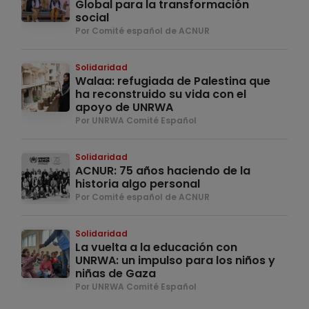
Global para la transformación
social
Por Comité español de ACNUR
Solidaridad
Walaa: refugiada de Palestina que
ha reconstruido su vida con el
apoyo de UNRWA
Por UNRWA Comité Español
Solidaridad
ACNUR: 75 años haciendo de la
historia algo personal
Por Comité español de ACNUR
Solidaridad
La vuelta a la educación con
UNRWA: un impulso para los niños y
niñas de Gaza
Por UNRWA Comité Español