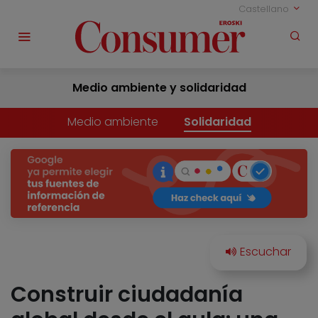
Castellano
Medio ambiente y solidaridad
Medio ambiente
Solidaridad
Construir ciudadanía