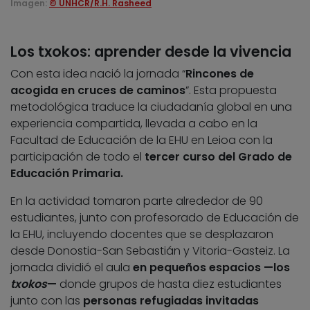
Imagen:
© UNHCR/R.H. Rasheed
Los txokos: aprender desde la vivencia
Con esta idea nació la jornada “
Rincones de
acogida en cruces de caminos
”. Esta propuesta
metodológica traduce la ciudadanía global en una
experiencia compartida, llevada a cabo en la
Facultad de Educación de la EHU en Leioa con la
participación de todo el
tercer curso del Grado de
Educación Primaria.
En la actividad tomaron parte alrededor de 90
estudiantes, junto con profesorado de Educación de
la EHU, incluyendo docentes que se desplazaron
desde Donostia-San Sebastián y Vitoria-Gasteiz. La
jornada dividió el aula
en pequeños espacios —los
txokos
—
donde grupos de hasta diez estudiantes
junto con las
personas refugiadas invitadas