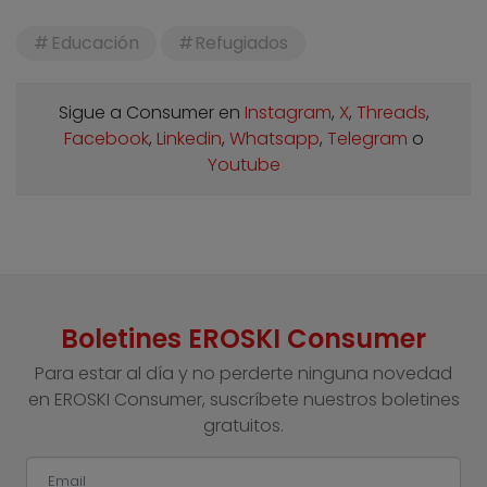
Educación
Refugiados
Sigue a Consumer en
Instagram
,
X
,
Threads
,
Facebook
,
Linkedin
,
Whatsapp
,
Telegram
o
Youtube
Boletines EROSKI Consumer
Para estar al día y no perderte ninguna novedad
en EROSKI Consumer, suscríbete nuestros boletines
gratuitos.