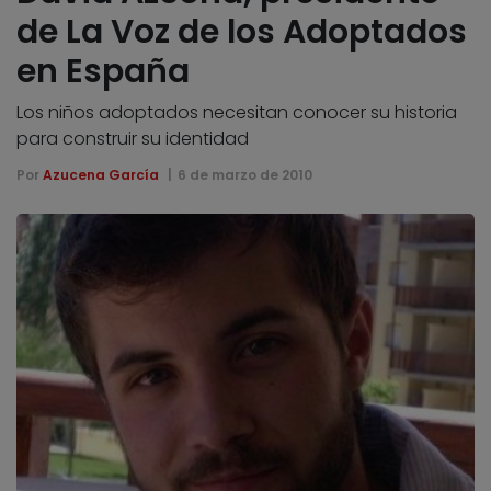
de La Voz de los Adoptados
en España
Los niños adoptados necesitan conocer su historia
para construir su identidad
Por
Azucena García
6 de marzo de 2010