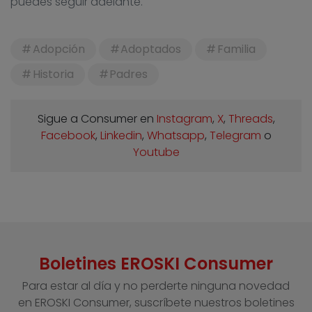
puedes seguir adelante.
Adopción
Adoptados
Familia
Historia
Padres
Sigue a Consumer en
Instagram
,
X
,
Threads
,
Facebook
,
Linkedin
,
Whatsapp
,
Telegram
o
Youtube
Boletines EROSKI Consumer
Para estar al día y no perderte ninguna novedad
en EROSKI Consumer, suscríbete nuestros boletines