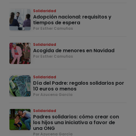
Solidaridad
Adopción nacional: requisitos y
tiempos de espera
Por Esther Camuñas
Solidaridad
Acogida de menores en Navidad
Por Esther Camuñas
Solidaridad
Día del Padre: regalos solidarios por
10 euros o menos
Por Azucena García
Solidaridad
Padres solidarios: cómo crear con
los hijos una iniciativa a favor de
una ONG
Por Azucena García