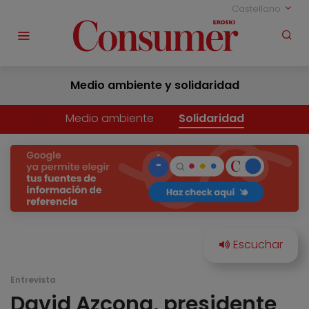
Castellano
Medio ambiente y solidaridad
Medio ambiente
Solidaridad
Entrevista
David Azcona, presidente