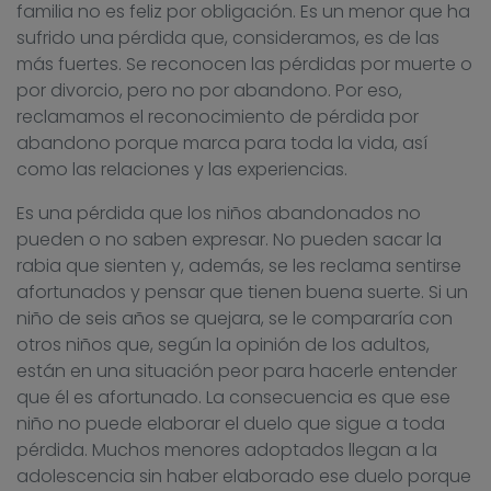
familia no es feliz por obligación. Es un menor que ha
sufrido una pérdida que, consideramos, es de las
más fuertes. Se reconocen las pérdidas por muerte o
por divorcio, pero no por abandono. Por eso,
reclamamos el reconocimiento de pérdida por
abandono porque marca para toda la vida, así
como las relaciones y las experiencias.
Es una pérdida que los niños abandonados no
pueden o no saben expresar. No pueden sacar la
rabia que sienten y, además, se les reclama sentirse
afortunados y pensar que tienen buena suerte. Si un
niño de seis años se quejara, se le compararía con
otros niños que, según la opinión de los adultos,
están en una situación peor para hacerle entender
que él es afortunado. La consecuencia es que ese
niño no puede elaborar el duelo que sigue a toda
pérdida. Muchos menores adoptados llegan a la
adolescencia sin haber elaborado ese duelo porque