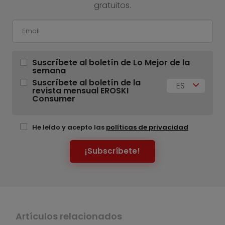
gratuitos.
Suscríbete al boletín de Lo Mejor de la
semana
Suscríbete al boletín de la
ES
revista mensual EROSKI
Consumer
He leído y acepto las
políticas de privacidad
¡Subscríbete!
Artículos relacionados