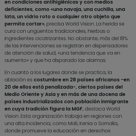
en condiciones antihigiénicas y con medios
deficientes, como «una navaja, una cuchilla, una
lata, un vidrio roto o cualquier otro objeto que
permita cortar»
, precisa World Vision. La herida se
cura con ungüentos tradicionales, hierbas o
ingredientes cicatrizantes. No obstante, más del 18%
de las intervenciones se registran en dispensadores
de atención de salud, «una tendencia que va en
aumento» y que ha disparado las alarmas.
En cuanto a los lugares donde se practica, la
ablación es
costumbre en 28 países africanos -en
20 de ellos está penalizada-, ciertos países del
Medio Oriente y Asia y en más de una docena de
países industrializados con población inmigrante
en cuya tradición figura la MGF
, destaca World
Vision. Esta organización trabaja en regiones con
una alta incidencia, como Malí, Kenia o Somalia,
donde promueve la educación en derechos