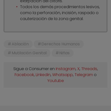
extirpación del clítoris.
Todos los demás procedimientos lesivos,
como la perforación, incisión, raspado o
cauterización de la zona genital.
Ablación
Derechos Humanos
Mutilación Genital
Niñas
Sigue a Consumer en
Instagram
,
X
,
Threads
,
Facebook
,
Linkedin
,
Whatsapp
,
Telegram
o
Youtube