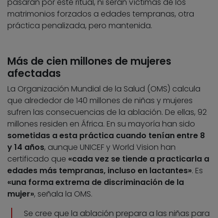
pasarán por este ritual, ni serán víctimas de los
matrimonios forzados a edades tempranas, otra
práctica penalizada, pero mantenida.
Más de cien millones de mujeres
afectadas
La Organización Mundial de la Salud (OMS) calcula
que alrededor de 140 millones de niñas y mujeres
sufren las consecuencias de la ablación. De ellas, 92
millones residen en África. En su mayoría han sido
sometidas a esta práctica cuando tenían entre 8
y 14 años
, aunque UNICEF y World Vision han
certificado que
«cada vez se tiende a practicarla a
edades más tempranas, incluso en lactantes»
. Es
«una forma extrema de discriminación de la
mujer»
, señala la OMS.
Se cree que la ablación prepara a las niñas para