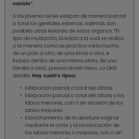
nacido”
.
A las jóvenes se les extirpan de manera parcial
o total los genitales externos. Además, son
posibles otras lesiones de estos órganos. “El
tipo de mutilación, la edad a la cual se realiza
o la manera como se practica varía mucho
de un país a otro, de una etnia a otra, e
incluso dentro de una misma etnia, de una
familia a otra”, precisa World Vision. La OMS
detalla.
Hay cuatro tipos:
Extirpación parcial o total del clítoris.
Extirpación parcial o total del clítoris y los
labios menores, con o sin escisión de los
labios mayores.
Estrechamiento de la abertura vaginal
mediante el corte y la recolocación de
los labios menores o mayores, con o sin