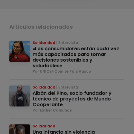
Artículos relacionados
Solidaridad
Entrevista
«Los consumidores están cada vez
más capacitados para tomar
decisiones sostenibles y
saludables»
Por UNICEF Comité País Vasco
Solidaridad
Entrevista
Albán del Pino, socio fundador y
técnico de proyectos de Mundo
Cooperante
Por Esther Camuñas
Solidaridad
Una infancia sin violencia