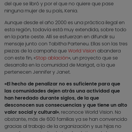
del que se libró y por el que no quiere que pase
ninguna mujer de su país, Kenia.
Aunque desde el año 2000 es una práctica ilegal en
esta región, todavía está muy extendida, sobre todo
en la parte oeste. Allí se esfuerzan en difundir su
mensaje junto con Tabitha Parteneu. Ellas son las tres
piezas de la campaña que
World Vision
abandera
con este fin, «
Stop ablación
«, un proyecto que se
desarrolla en la comunidad de Marigat, a la que
pertenecen Jennifer y Janet.
«El hecho de penalizar no es suficiente para que
las comunidades dejen atrás una actividad que
han heredado durante siglos, de la que
desconocen sus consecuencias y que tiene un alto
valor social y cultural»
, reconoce World Vision. No
obstante, más de 600 familias ya se han convencido
gracias al trabajo de la organización y sus hijas no