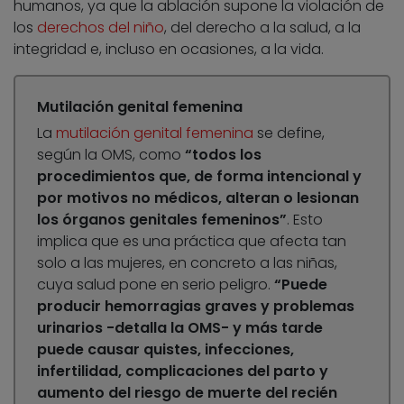
humanos, ya que la ablación supone la violación de
los
derechos del niño
, del derecho a la salud, a la
integridad e, incluso en ocasiones, a la vida.
Mutilación genital femenina
La
mutilación genital femenina
se define,
según la OMS, como
“todos los
procedimientos que, de forma intencional y
por motivos no médicos, alteran o lesionan
los órganos genitales femeninos”
. Esto
implica que es una práctica que afecta tan
solo a las mujeres, en concreto a las niñas,
cuya salud pone en serio peligro.
“Puede
producir hemorragias graves y problemas
urinarios -detalla la OMS- y más tarde
puede causar quistes, infecciones,
infertilidad, complicaciones del parto y
aumento del riesgo de muerte del recién