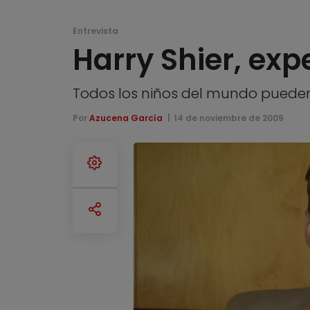
Entrevista
Harry Shier, expe
Todos los niños del mundo pueden 
Por
Azucena García
14 de noviembre de 2009