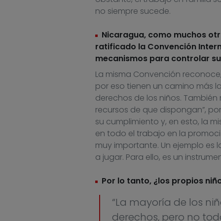
no siempre sucede.
Nicaragua, como muchos otros 
ratificado la Convención Intern
mecanismos para controlar su
La misma Convención reconoce, e
por eso tienen un camino más la
derechos de los niños. También 
recursos de que dispongan”, po
su cumplimiento y, en esto, la m
en todo el trabajo en la promoci
muy importante. Un ejemplo es 
a jugar. Para ello, es un instrumen
Por lo tanto, ¿los propios n
“La mayoría de los ni
derechos, pero no to