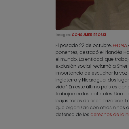
Imagen:
CONSUMER EROSKI
El pasado 22 de octubre,
FEDAIA
ponentes, destacó el irlandés Ha
el mundo. La entidad, que trab
exclusión social, reclamó a Shier 
importancia de escuchar la voz
Inglaterra y Nicaragua, dos lugar
vida”. En este último país es do
trabajan en los cafetales. Una d
bajas tasas de escolarización. L
que organizan con otros niños 
defensa de los
derechos de la n