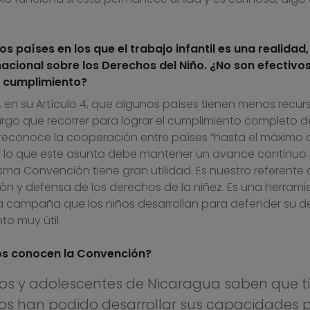
países en los que el trabajo infantil es una realidad,
acional sobre los Derechos del Niño. ¿No son efectivos
 cumplimiento?
n su Artículo 4, que algunos países tienen menos recur
rgo que recorrer para lograr el cumplimiento completo d
reconoce la cooperación entre países “hasta el máximo d
r lo que este asunto debe mantener un avance continuo
isma Convención tiene gran utilidad. Es nuestro referente 
ón y defensa de los derechos de la niñez. Es una herrami
la campaña que los niños desarrollan para defender su 
to muy útil.
iños conocen la Convención?
ños y adolescentes de Nicaragua saben que t
dos han podido desarrollar sus capacidades 