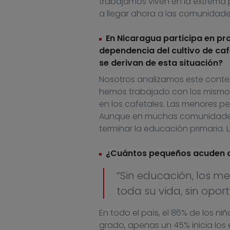
trabajamos viven en la extrema
a llegar ahora a las comunidade
En Nicaragua participa en pro
dependencia del cultivo de caf
se derivan de esta situación?
Nosotros analizamos este contex
hemos trabajado con los mismos 
en los cafetales. Las menores pe
Aunque en muchas comunidades h
terminar la educación primaria
¿Cuántos pequeños acuden a 
“Sin educación, los 
toda su vida, sin opor
En todo el país, el 86% de los niñ
grado, apenas un 45% inicia los