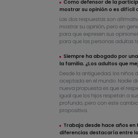
Como defensor de la particip
mostrar su opinión o es difícil
Las dos respuestas son afirmati
mostrar su opinión, pero en gene
para que expresen sus opiniones
para que las personas adultas 
Siempre ha abogado por una pa
la familia. ¿Los adultos que m
Desde la antigüedad, los niños 
aceptada en el mundo. Nadie dis
nueva propuesta es que el respet
igual que los hijos respetan a 
profundo, pero con este cambio s
propositiva.
Trabaja desde hace años en N
diferencias destacaría entre l