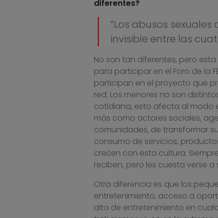
diferentes?
“Los abusos sexuales 
invisible entre las cu
No son tan diferentes, pero es
para participar en el Foro de la
participan en el proyecto que pr
red. Los menores no son distintos
cotidiana, esto afecta al modo e
más como actores sociales, agen
comunidades, de transformar su 
consumo de servicios, productos
crecen con esta cultura. Siempre
reciben, pero les cuesta verse
Otra diferencia es que los peque
entretenimiento, acceso a oport
alto de entretenimiento en cual