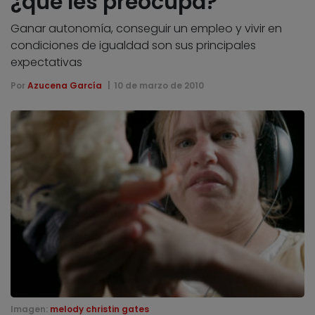
¿qué les preocupa?
Ganar autonomía, conseguir un empleo y vivir en
condiciones de igualdad son sus principales
expectativas
Por
Azucena García
10 de marzo de 2010
Imagen:
melody christin gates