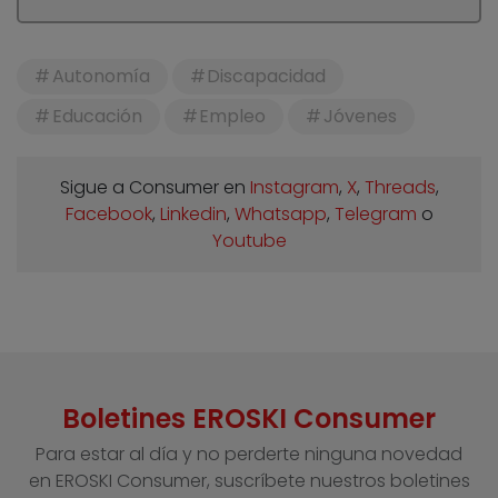
Autonomía
Discapacidad
Educación
Empleo
Jóvenes
Sigue a Consumer en
Instagram
,
X
,
Threads
,
Facebook
,
Linkedin
,
Whatsapp
,
Telegram
o
Youtube
Boletines EROSKI Consumer
Para estar al día y no perderte ninguna novedad
en EROSKI Consumer, suscríbete nuestros boletines