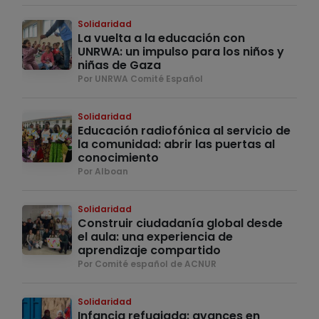
Solidaridad
La vuelta a la educación con
UNRWA: un impulso para los niños y
niñas de Gaza
Por UNRWA Comité Español
Solidaridad
Educación radiofónica al servicio de
la comunidad: abrir las puertas al
conocimiento
Por Alboan
Solidaridad
Construir ciudadanía global desde
el aula: una experiencia de
aprendizaje compartido
Por Comité español de ACNUR
Solidaridad
Infancia refugiada: avances en