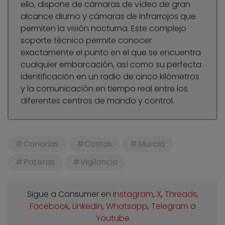
ello, dispone de cámaras de vídeo de gran
alcance diurno y cámaras de infrarrojos que
permiten la visión nocturna. Este complejo
soporte técnico permite conocer
exactamente el punto en el que se encuentra
cualquier embarcación, así como su perfecta
identificación en un radio de cinco kilómetros
y la comunicación en tiempo real entre los
diferentes centros de mando y control.
Canarias
Costas
Murcia
Pateras
Vigilancia
Sigue a Consumer en
Instagram
,
X
,
Threads
,
Facebook
,
Linkedin
,
Whatsapp
,
Telegram
o
Youtube