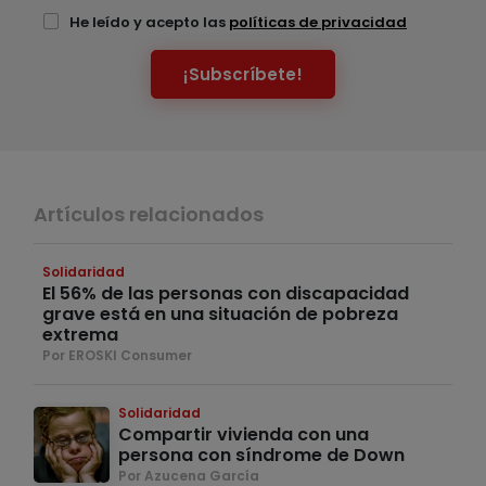
He leído y acepto las
políticas de privacidad
¡Subscríbete!
Artículos relacionados
Solidaridad
El 56% de las personas con discapacidad
grave está en una situación de pobreza
extrema
Por EROSKI Consumer
Solidaridad
Compartir vivienda con una
persona con síndrome de Down
Por Azucena García