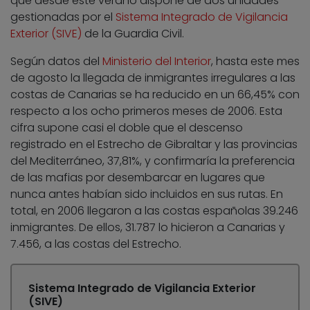
que desde este verano dispone de dos unidades
gestionadas por el
Sistema Integrado de Vigilancia
Exterior (SIVE)
de la Guardia Civil.
Según datos del
Ministerio del Interior
, hasta este mes
de agosto la llegada de inmigrantes irregulares a las
costas de Canarias se ha reducido en un 66,45% con
respecto a los ocho primeros meses de 2006. Esta
cifra supone casi el doble que el descenso
registrado en el Estrecho de Gibraltar y las provincias
del Mediterráneo, 37,81%, y confirmaría la preferencia
de las mafias por desembarcar en lugares que
nunca antes habían sido incluidos en sus rutas. En
total, en 2006 llegaron a las costas españolas 39.246
inmigrantes. De ellos, 31.787 lo hicieron a Canarias y
7.456, a las costas del Estrecho.
Sistema Integrado de Vigilancia Exterior
(SIVE)