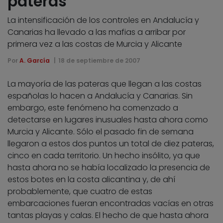
pateras
La intensificación de los controles en Andalucía y
Canarias ha llevado a las mafias a arribar por
primera vez a las costas de Murcia y Alicante
Por
A. García
18 de septiembre de 2007
La mayoría de las pateras que llegan a las costas
españolas lo hacen a Andalucía y Canarias. Sin
embargo, este fenómeno ha comenzado a
detectarse en lugares inusuales hasta ahora como
Murcia y Alicante. Sólo el pasado fin de semana
llegaron a estos dos puntos un total de diez pateras,
cinco en cada territorio. Un hecho insólito, ya que
hasta ahora no se había localizado la presencia de
estos botes en la costa alicantina y, de ahí
probablemente, que cuatro de estas
embarcaciones fueran encontradas vacías en otras
tantas playas y calas. El hecho de que hasta ahora