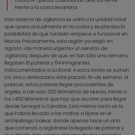
nodriza», que las trasladarían directamente
frente a la costa levantina
Este sistema de vigilancia se unirá a la unidad móvil
que opera actualmente en la costa y se plantea la
posibilidad de que también empiece a funcionar en
Murcia. Precisamente, esta región ya exigió en
agosto «de manera urgente» un servicio de
vigilancia, después de que, en tan sólo una semana,
llegasen 15 pateras y 64 inmigrantes
indocumentados a su litoral. A estos botes se suman
los cinco detectados este pasado fin de semana. Al
parecer, estas pateras llegan procedentes de
Argelia, a tan sólo 200 kilómetros de Murcia, frente a
los 1.400 kilómetros que hay que recorrer para llegar
desde Senegal a Canarias. Esta misma razón es la
que habría llevado a las mafias a fijarse en el
archipiélago balear, donde apenas hace un año
que comenzó a registrarse la llegada de pateras y