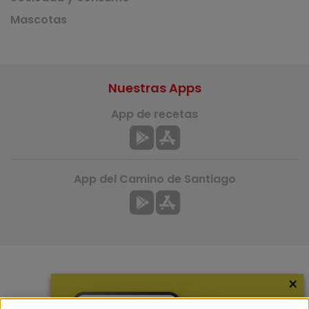
Mascotas
Nuestras Apps
App de recetas
App del Camino de Santiago
×
Más información