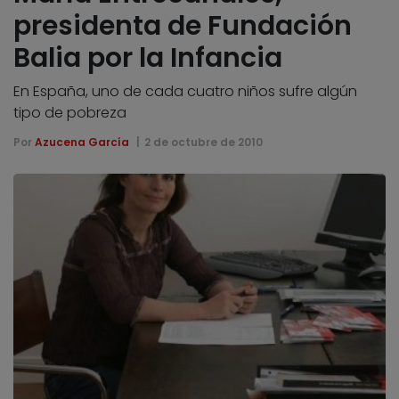
presidenta de Fundación
Balia por la Infancia
En España, uno de cada cuatro niños sufre algún
tipo de pobreza
Por
Azucena García
2 de octubre de 2010