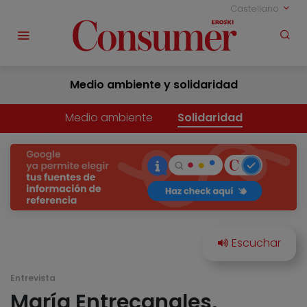
Castellano
Medio ambiente y solidaridad
Medio ambiente
Solidaridad
Entrevista
María Entrecanales,