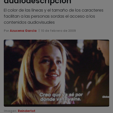
audiodescripción
El color de las líneas y el tamaño de los caracteres
facilitan a las personas sordas el acceso a los
contenidos audiovisuales
Por
Azucena García
10 de febrero de 2009
Imagen:
Reindertot