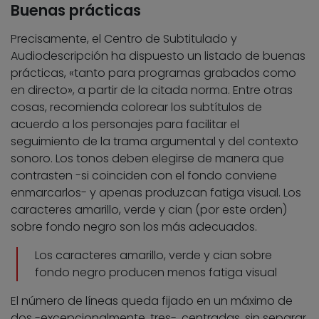
Buenas prácticas
Precisamente, el Centro de Subtitulado y
Audiodescripción ha dispuesto un listado de buenas
prácticas, «tanto para programas grabados como
en directo», a partir de la citada norma. Entre otras
cosas, recomienda colorear los subtítulos de
acuerdo a los personajes para facilitar el
seguimiento de la trama argumental y del contexto
sonoro. Los tonos deben elegirse de manera que
contrasten -si coinciden con el fondo conviene
enmarcarlos- y apenas produzcan fatiga visual. Los
caracteres amarillo, verde y cian (por este orden)
sobre fondo negro son los más adecuados.
Los caracteres amarillo, verde y cian sobre
fondo negro producen menos fatiga visual
El número de líneas queda fijado en un máximo de
dos -excepcionalmente, tres-, centradas, sin separar