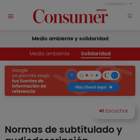
Castellano
Medio ambiente y solidaridad
Medio ambiente
Solidaridad
Normas de subtitulado y