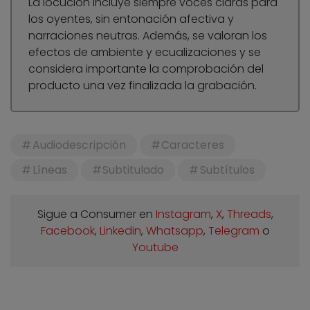
La locución incluye siempre voces claras para
los oyentes, sin entonación afectiva y
narraciones neutras. Además, se valoran los
efectos de ambiente y ecualizaciones y se
considera importante la comprobación del
producto una vez finalizada la grabación.
Audiodescripción
Caracteres
Líneas
Subtitulado
Subtítulos
Sigue a Consumer en
Instagram
,
X
,
Threads
,
Facebook
,
Linkedin
,
Whatsapp
,
Telegram
o
Youtube