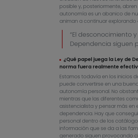
posible y, posteriormente, abren
autonomía es un abanico de nue
animan a continuar explorando e
“El desconocimiento y
Dependencia siguen p
¿Qué papel juega la Ley de 
norma fuera realmente efectiv
Estamos todavía en los inicios 
puede convertirse en una buena
autonomía personal. No obstant
mientras que las diferentes c
asistencialista y pensar más en 
dependencia. Hay que conseguir
personal dentro de los catálogos
información que se da a las fami
generado siguen provocando cie