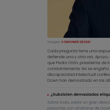
Imagen:
CONSUMER EROSKI
Cada pregunta tiene una respuest
defiende una y otra vez. Apoyo,
que Pedro Otón, presidente de l
constantemente. No se engaña. S
discapacidad intelectual conlle
Down han demostrado en las úl
¿Subsisten demasiadas etiqu
Sobre todo, existe un gran desco
personas con síndrome de Down,