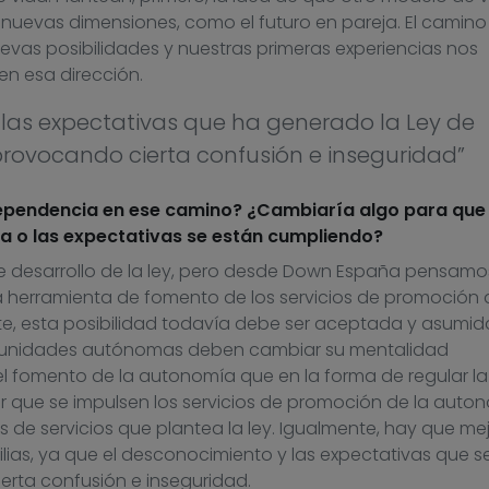
 nuevas dimensiones, como el futuro en pareja. El camino
vas posibilidades y nuestras primeras experiencias nos
n esa dirección.
 las expectativas que ha generado la Ley de
rovocando cierta confusión e inseguridad”
Dependencia en ese camino? ¿Cambiaría algo para que
a o las expectativas se están cumpliendo?
de desarrollo de la ley, pero desde Down España pensam
 herramienta de fomento de los servicios de promoción 
e, esta posibilidad todavía debe ser aceptada y asumid
omunidades autónomas deben cambiar su mentalidad
el fomento de la autonomía que en la forma de regular la
 que se impulsen los servicios de promoción de la auto
 de servicios que plantea la ley. Igualmente, hay que mej
lias, ya que el desconocimiento y las expectativas que s
rta confusión e inseguridad.