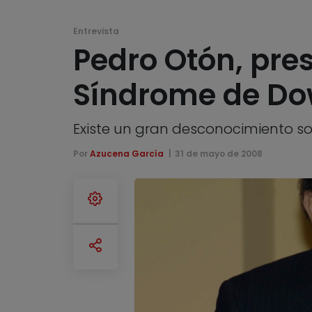
Entrevista
Pedro Otón, pre
Síndrome de Do
Existe un gran desconocimiento s
Por
Azucena García
31 de mayo de 2008