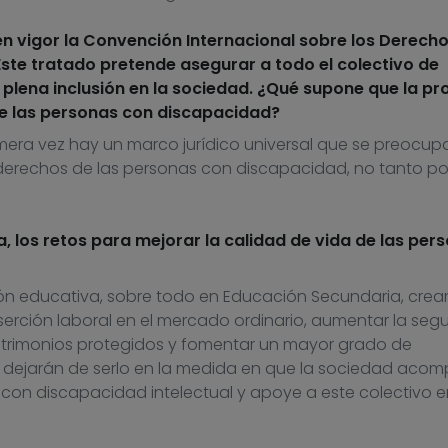
 vigor la Convención Internacional sobre los Derecho
ste tratado pretende asegurar a todo el colectivo de
lena inclusión en la sociedad. ¿Qué supone que la pr
e las personas con discapacidad?
mera vez hay un marco jurídico universal que se preocup
 derechos de las personas con discapacidad, no tanto po
a, los retos para mejorar la calidad de vida de las per
ión educativa, sobre todo en Educación Secundaria, crea
serción laboral en el mercado ordinario, aumentar la seg
patrimonios protegidos y fomentar un mayor grado de
s dejarán de serlo en la medida en que la sociedad aco
 con discapacidad intelectual y apoye a este colectivo e