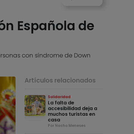
ión Española de
 personas con síndrome de Down
Artículos relacionados
Solidaridad
La falta de
accesibilidad deja a
muchos turistas en
casa
Por Nacho Meneses