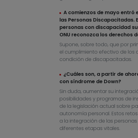
A comienzos de mayo entró en
las Personas Discapacitadas. E
personas con discapacidad su p
ONU reconozca los derechos d
Supone, sobre todo, que por pri
el cumplimiento efectivo de los
condición de discapacitadas.
¿Cuáles son, a partir de ahor
con síndrome de Down?
Sin duda, aumentar su integrac
posibilidades y programas de in
de la legislación actual sobre 
autonomía personal. Estos reto
a la integración de las personas
diferentes etapas vitales.