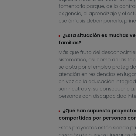
fomentarlo porque, de lo contra
exigencia, el aprendizaje y el 
ese énfasis deben ponerlo, princi
¿Esta situación es muchas ve
familias?
Más que fruto del desconocimient
sistemático, así como de las fac
se opta por el empleo protegido 
atención en residencias en luga
en vez de la educación integrad
son neutras y, su consecuencia
personas con discapacidad intel
¿Qué han supuesto proyectos
compartidas por personas con
Estos proyectos están siendo pr
creación de nuevos itinerarios d