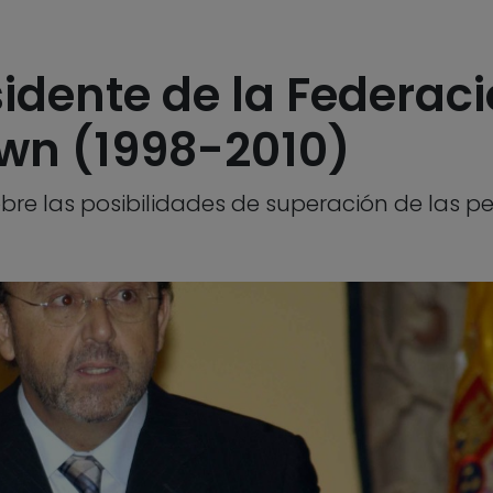
sidente de la Federac
wn (1998-2010)
obre las posibilidades de superación de las