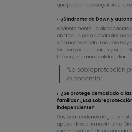
que pueden conseguir si se les
¿Síndrome de Down y autono
Evidentemente. La discapacidad i
obstáculo para desarrollar nive
vida normalizada. Tan sólo hay 
los apoyos necesarios y creand
teórica, sino una realidad diaria.
“La sobreprotección p
autonomía”
¿Se protege demasiado a las
familias? ¿Esa sobreprotecció
independiente?
Hay una tendencia lógica y natu
apoyo desde su nacimiento. Sin 
espacio natural de autonomía y