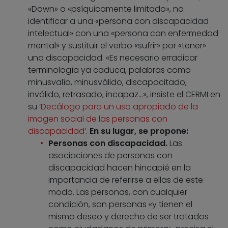
«Down» o «psíquicamente limitado», no
identificar a una «persona con discapacidad
intelectual» con una «persona con enfermedad
mental» y sustituir el verbo «sufrir» por «tener»
una discapacidad. «Es necesario erradicar
terminología ya caduca, palabras como
minusvalía, minusválido, discapacitado,
inválido, retrasado, incapaz…», insiste el CERMI en
su
‘Decálogo para un uso apropiado de la
imagen social de las personas con
discapacidad’
.
En su lugar, se propone:
Personas con discapacidad.
Las
asociaciones de personas con
discapacidad hacen hincapié en la
importancia de referirse a ellas de este
modo. Las personas, con cualquier
condición, son personas «y tienen el
mismo deseo y derecho de ser tratados