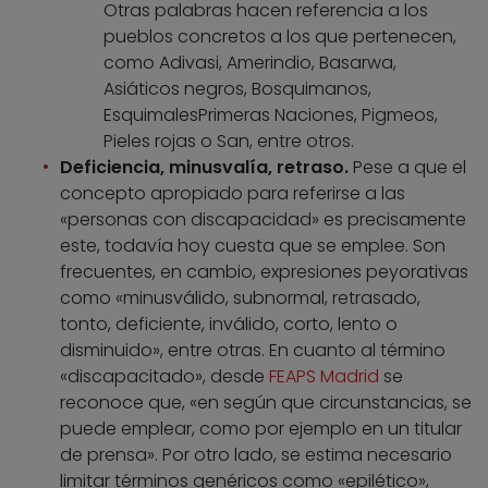
Otras palabras hacen referencia a los
pueblos concretos a los que pertenecen,
como Adivasi, Amerindio, Basarwa,
Asiáticos negros, Bosquimanos,
EsquimalesPrimeras Naciones, Pigmeos,
Pieles rojas o San, entre otros.
Deficiencia, minusvalía, retraso.
Pese a que el
concepto apropiado para referirse a las
«personas con discapacidad» es precisamente
este, todavía hoy cuesta que se emplee. Son
frecuentes, en cambio, expresiones peyorativas
como «minusválido, subnormal, retrasado,
tonto, deficiente, inválido, corto, lento o
disminuido», entre otras. En cuanto al término
«discapacitado», desde
FEAPS Madrid
se
reconoce que, «en según que circunstancias, se
puede emplear, como por ejemplo en un titular
de prensa». Por otro lado, se estima necesario
limitar términos genéricos como «epilético»,