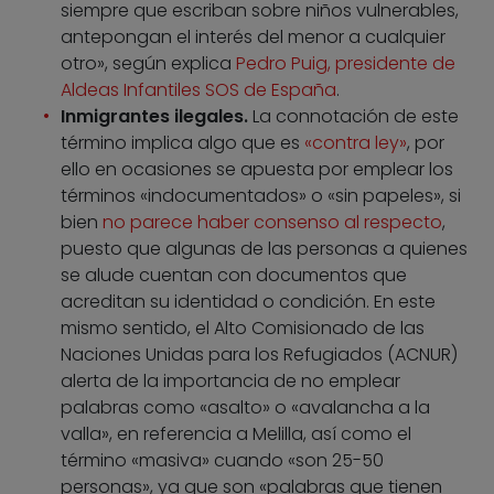
siempre que escriban sobre niños vulnerables,
antepongan el interés del menor a cualquier
otro», según explica
Pedro Puig, presidente de
Aldeas Infantiles SOS de España
.
Inmigrantes ilegales.
La connotación de este
término implica algo que es
«contra ley»
, por
ello en ocasiones se apuesta por emplear los
términos «indocumentados» o «sin papeles», si
bien
no parece haber consenso al respecto
,
puesto que algunas de las personas a quienes
se alude cuentan con documentos que
acreditan su identidad o condición. En este
mismo sentido, el Alto Comisionado de las
Naciones Unidas para los Refugiados (ACNUR)
alerta de la importancia de no emplear
palabras como «asalto» o «avalancha a la
valla», en referencia a Melilla, así como el
término «masiva» cuando «son 25-50
personas», ya que son «palabras que tienen