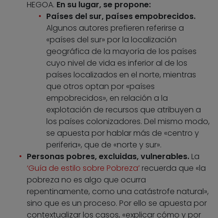
HEGOA.
En su lugar, se propone:
Países del sur, países empobrecidos.
Algunos autores prefieren referirse a
«países del sur» por la localización
geográfica de la mayoría de los países
cuyo nivel de vida es inferior al de los
países localizados en el norte, mientras
que otros optan por «países
empobrecidos», en relación a la
explotación de recursos que atribuyen a
los países colonizadores. Del mismo modo,
se apuesta por hablar más de «centro y
periferia», que de «norte y sur».
Personas pobres, excluidas, vulnerables.
La
‘Guía de estilo sobre Pobreza’
recuerda que «la
pobreza no es algo que ocurra
repentinamente, como una catástrofe natural»,
sino que es un proceso. Por ello se apuesta por
contextualizar los casos, «explicar cómo y por