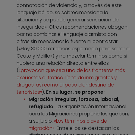
connotación de violencia y, a través de este
lenguaje bélico, se sobredimensiona la
situación y se puede generar sensación de
inseguridad». Otras recomendaciones abogan
por no combinar el lenguaje alarmista con
cifras sin mencionar la fuente ni contrastar
(«Hay 30.000 africanos esperando para saltar a
Ceuta y Melilla») y no mezclar términos como si
hubiera una relación directa entre ellos
(
«provocan que sea una de las fronteras más
expuestas al tráfico ilícito de inmigrantes y
drogas, así como al paso clandestino de
terroristas»
).
En su lugar, se propone:
Migración irregular, forzosa, laboral,
refugiado.
La Organización Internacional
para las Migraciones propone los que son,
a su juicio,
«Los términos clave de
migración»
. Entre ellos se destacan los