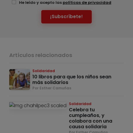
He leído y acepto las
políticas de privacidad
¡Subscríbete!
Artículos relacionados
Solidaridad
10 libros para que los niños sean
más solidarios
Por Esther Camuñas
Solidaridad
Celebra tu
cumpleaños, y
colabora con una
causa solidaria
Por Esther Camuñas