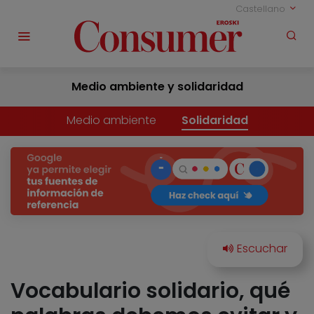
Castellano
Medio ambiente y solidaridad
Medio ambiente
Solidaridad
Vocabulario solidario, qué