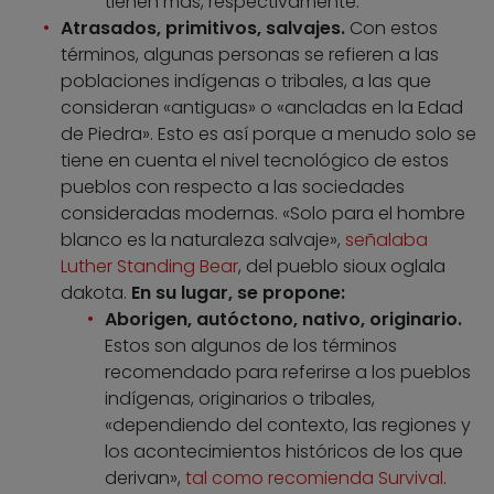
tienen más, respectivamente.
Atrasados, primitivos, salvajes.
Con estos
términos, algunas personas se refieren a las
poblaciones indígenas o tribales, a las que
consideran «antiguas» o «ancladas en la Edad
de Piedra». Esto es así porque a menudo solo se
tiene en cuenta el nivel tecnológico de estos
pueblos con respecto a las sociedades
consideradas modernas. «Solo para el hombre
blanco es la naturaleza salvaje»,
señalaba
Luther Standing Bear
, del pueblo sioux oglala
dakota.
En su lugar, se propone:
Aborigen, autóctono, nativo, originario.
Estos son algunos de los términos
recomendado para referirse a los pueblos
indígenas, originarios o tribales,
«dependiendo del contexto, las regiones y
los acontecimientos históricos de los que
derivan»,
tal como recomienda Survival
.