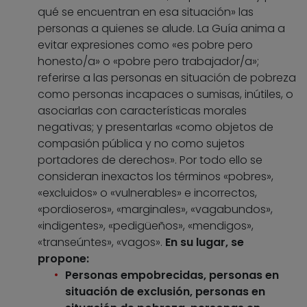
qué se encuentran en esa situación» las
personas a quienes se alude. La Guía anima a
evitar expresiones como «es pobre pero
honesto/a» o «pobre pero trabajador/a»;
referirse a las personas en situación de pobreza
como personas incapaces o sumisas, inútiles, o
asociarlas con características morales
negativas; y presentarlas «como objetos de
compasión pública y no como sujetos
portadores de derechos». Por todo ello se
consideran inexactos los términos «pobres»,
«excluidos» o «vulnerables» e incorrectos,
«pordioseros», «marginales», «vagabundos»,
«indigentes», «pedigüeños», «mendigos»,
«transeúntes», «vagos».
En su lugar, se
propone:
Personas empobrecidas, personas en
situación de exclusión, personas en