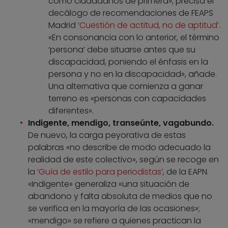
como ciudadanos de primera», precisa el
decálogo de recomendaciones de FEAPS
Madrid
‘Cuestión de actitud, no de aptitud’
.
«En consonancia con lo anterior, el término
‘persona’ debe situarse antes que su
discapacidad, poniendo el énfasis en la
persona y no en la discapacidad», añade.
Una alternativa que comienza a ganar
terreno es «personas con capacidades
diferentes».
Indigente, mendigo, transeúnte, vagabundo.
De nuevo, la carga peyorativa de estas
palabras «no describe de modo adecuado la
realidad de este colectivo», según se recoge en
la
‘Guía de estilo para periodistas’
, de la EAPN.
«Indigente» generaliza «una situación de
abandono y falta absoluta de medios que no
se verifica en la mayoría de las ocasiones»;
«mendigo» se refiere a quienes practican la