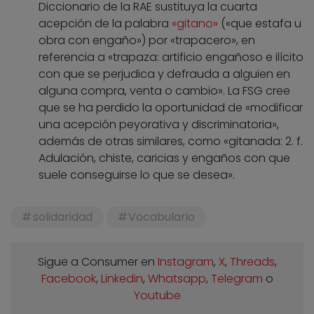
Diccionario de la RAE sustituya la cuarta
acepción de la palabra
«gitano»
(«que estafa u
obra con engaño») por «trapacero», en
referencia a «trapaza: artificio engañoso e ilícito
con que se perjudica y defrauda a alguien en
alguna compra, venta o cambio». La FSG cree
que se ha perdido la oportunidad de «modificar
una acepción peyorativa y discriminatoria»,
además de otras similares, como «gitanada: 2. f.
Adulación, chiste, caricias y engaños con que
suele conseguirse lo que se desea».
solidaridad
Vocabulario
Sigue a Consumer en
Instagram
,
X
,
Threads
,
Facebook
,
Linkedin
,
Whatsapp
,
Telegram
o
Youtube