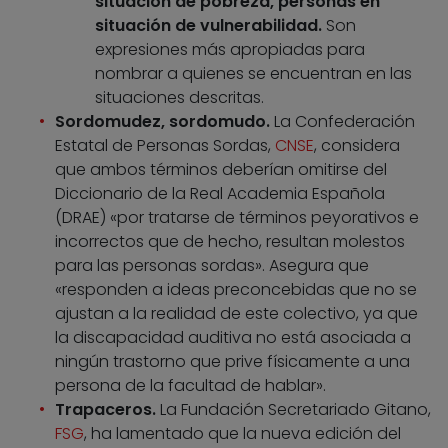
situación de pobreza, personas en
situación de vulnerabilidad.
Son
expresiones más apropiadas para
nombrar a quienes se encuentran en las
situaciones descritas.
Sordomudez, sordomudo.
La Confederación
Estatal de Personas Sordas,
CNSE
, considera
que ambos términos deberían omitirse del
Diccionario de la Real Academia Española
(DRAE) «por tratarse de términos peyorativos e
incorrectos que de hecho, resultan molestos
para las personas sordas». Asegura que
«responden a ideas preconcebidas que no se
ajustan a la realidad de este colectivo, ya que
la discapacidad auditiva no está asociada a
ningún trastorno que prive físicamente a una
persona de la facultad de hablar».
Trapaceros.
La Fundación Secretariado Gitano,
FSG
, ha lamentado que la nueva edición del