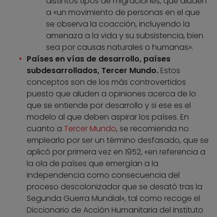
distintos tipos de migraciones, que aluden
a «un movimiento de personas en el que
se observa la coacción, incluyendo la
amenaza a la vida y su subsistencia, bien
sea por causas naturales o humanas».
Países en vías de desarrollo, países
subdesarrollados, Tercer Mundo.
Estos
conceptos son de los más controvertidos
puesto que aluden a opiniones acerca de lo
que se entiende por desarrollo y si ese es el
modelo al que deben aspirar los países. En
cuanto a
Tercer Mundo
, se recomienda no
emplearlo por ser un término desfasado, que se
aplicó por primera vez en 1952, «en referencia a
la ola de países que emergían a la
independencia como consecuencia del
proceso descolonizador que se desató tras la
Segunda Guerra Mundial», tal como recoge el
Diccionario de Acción Humanitaria del Instituto