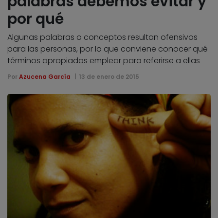
palabras debemos evitar y
por qué
Algunas palabras o conceptos resultan ofensivos
para las personas, por lo que conviene conocer qué
términos apropiados emplear para referirse a ellas
Por
Azucena García
13 de enero de 2015