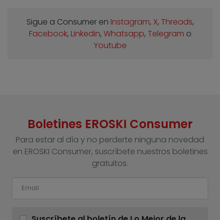
Sigue a Consumer en
Instagram
,
X
,
Threads
,
Facebook
,
Linkedin
,
Whatsapp
,
Telegram
o
Youtube
Boletines EROSKI Consumer
Para estar al día y no perderte ninguna novedad
en EROSKI Consumer, suscríbete nuestros boletines
gratuitos.
Suscríbete al boletín de Lo Mejor de la