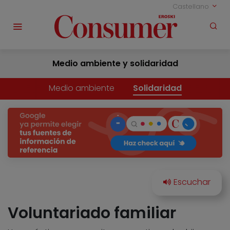
Castellano
Medio ambiente y solidaridad
Medio ambiente
Solidaridad
Voluntariado familiar