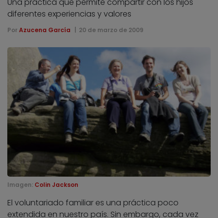
Una práctica que permite compartir con los hijos
diferentes experiencias y valores
Por
Azucena García
20 de marzo de 2009
Imagen:
Colin Jackson
El voluntariado familiar es una práctica poco
extendida en nuestro país. Sin embargo, cada vez