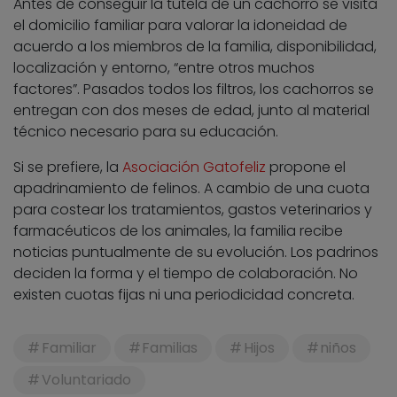
Antes de conseguir la tutela de un cachorro se visita
el domicilio familiar para valorar la idoneidad de
acuerdo a los miembros de la familia, disponibilidad,
localización y entorno, “entre otros muchos
factores”. Pasados todos los filtros, los cachorros se
entregan con dos meses de edad, junto al material
técnico necesario para su educación.
Si se prefiere, la
Asociación Gatofeliz
propone el
apadrinamiento de felinos. A cambio de una cuota
para costear los tratamientos, gastos veterinarios y
farmacéuticos de los animales, la familia recibe
noticias puntualmente de su evolución. Los padrinos
deciden la forma y el tiempo de colaboración. No
existen cuotas fijas ni una periodicidad concreta.
Familiar
Familias
Hijos
niños
Voluntariado