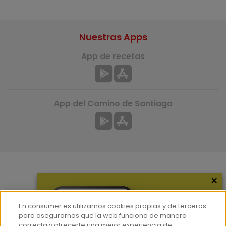
Nuestras Apps
App de recetas
App del Camino de Santiago
×
Más información
¿Quiénes somos?
En consumer.es utilizamos cookies propias y de terceros
Hemeroteca
para asegurarnos que la web funciona de manera
correcta y ofrecerte una mejor experiencia de