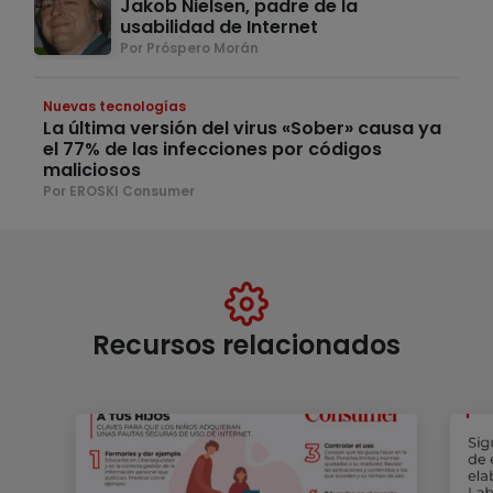
Jakob Nielsen, padre de la
usabilidad de Internet
Por Próspero Morán
Nuevas tecnologías
La última versión del virus «Sober» causa ya
el 77% de las infecciones por códigos
maliciosos
Por EROSKI Consumer
Recursos relacionados