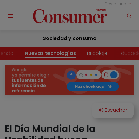
Castellano
Sociedad y consumo
vienda
Nuevas tecnologías
Bricolaje
Educaci
El Día Mundial de la