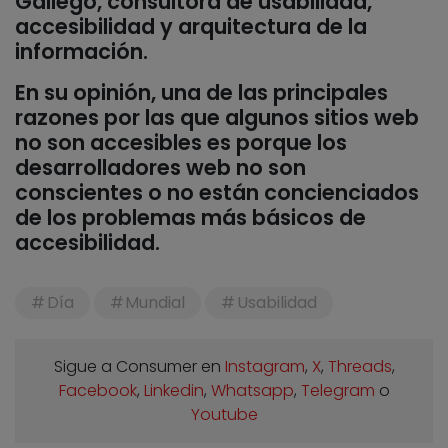
Gallego, consultora de usabilidad,
accesibilidad y arquitectura de la
información.
En su opinión, una de las principales
razones por las que algunos sitios web
no son accesibles es porque los
desarrolladores web no son
conscientes o no están concienciados
de los problemas más básicos de
accesibilidad.
Día
Mundial
Usabilidad
Sigue a Consumer en
Instagram
,
X
,
Threads
,
Facebook
,
Linkedin
,
Whatsapp
,
Telegram
o
Youtube