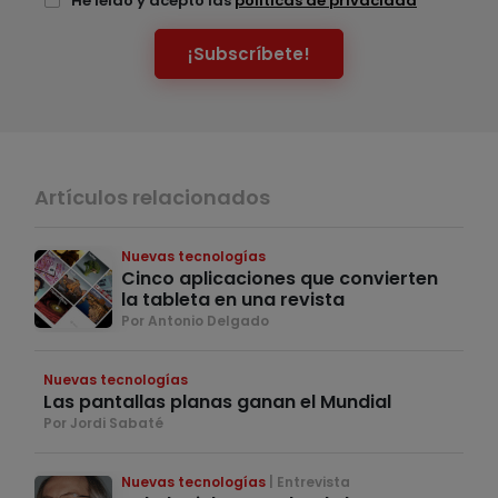
He leído y acepto las
políticas de privacidad
¡Subscríbete!
Artículos relacionados
Nuevas tecnologías
Cinco aplicaciones que convierten
la tableta en una revista
Por Antonio Delgado
Nuevas tecnologías
Las pantallas planas ganan el Mundial
Por Jordi Sabaté
Nuevas tecnologías
Entrevista