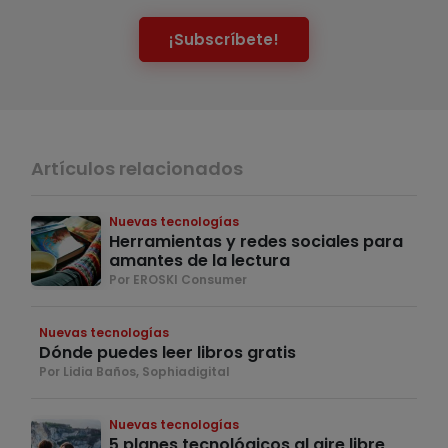
¡Subscríbete!
Artículos relacionados
Nuevas tecnologías
Herramientas y redes sociales para
amantes de la lectura
Por EROSKI Consumer
Nuevas tecnologías
Dónde puedes leer libros gratis
Por Lidia Baños, Sophiadigital
Nuevas tecnologías
5 planes tecnológicos al aire libre