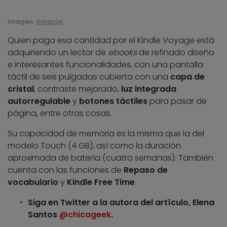
Imagen:
Amazon
Quien paga esa cantidad por el Kindle Voyage está
adquiriendo un lector de
ebooks
de refinado diseño
e interesantes funcionalidades, con una pantalla
táctil de seis pulgadas cubierta con una
capa de
cristal
, contraste mejorado,
luz integrada
autorregulable
y
botones táctiles
para pasar de
página, entre otras cosas.
Su capacidad de memoria es la misma que la del
modelo Touch (4 GB), así como la duración
aproximada de batería (cuatro semanas). También
cuenta con las funciones de
Repaso de
vocabulario
y
Kindle Free Time
.
Siga en Twitter a la autora del artículo, Elena
Santos
@chicageek
.