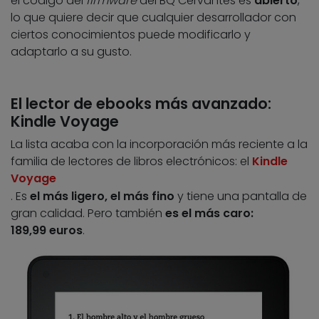
el código del
firmware
del BQ Cervantes es
abierto
,
lo que quiere decir que cualquier desarrollador con
ciertos conocimientos puede modificarlo y
adaptarlo a su gusto.
El lector de ebooks más avanzado:
Kindle Voyage
La lista acaba con la incorporación más reciente a la
familia de lectores de libros electrónicos: el
Kindle
Voyage
. Es
el más ligero, el más fino
y tiene una pantalla de
gran calidad. Pero también
es el más caro:
189,99 euros
.