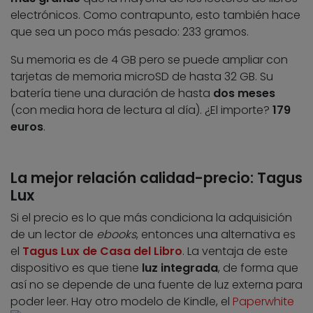
electrónicos. Como contrapunto, esto también hace
que sea un poco más pesado: 233 gramos.
Su memoria es de 4 GB pero se puede ampliar con
tarjetas de memoria microSD de hasta 32 GB. Su
batería tiene una duración de hasta
dos meses
(con media hora de lectura al día). ¿El importe?
179
euros
.
La mejor relación calidad-precio: Tagus
Lux
Si el precio es lo que más condiciona la adquisición
de un lector de
ebooks
, entonces una alternativa es
el
Tagus Lux de Casa del Libro
. La ventaja de este
dispositivo es que tiene
luz integrada
, de forma que
así no se depende de una fuente de luz externa para
poder leer. Hay otro modelo de Kindle, el
Paperwhite