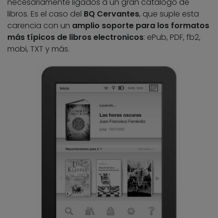
necesariamente ligados a un gran catálogo de
libros. Es el caso del
BQ Cervantes
, que suple esta
carencia con un
amplio soporte para los formatos
más típicos de libros electronicos
: ePub, PDF, fb2,
mobi, TXT y más.