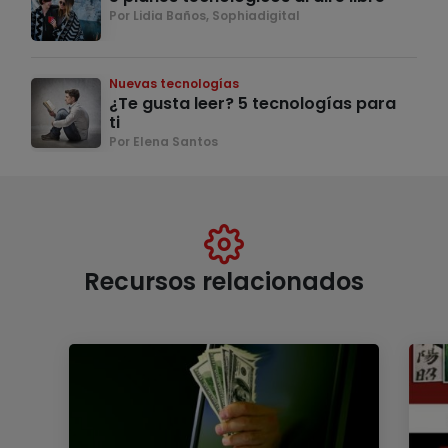
Por Lidia Baños, Sophiadigital
Nuevas tecnologías
¿Te gusta leer? 5 tecnologías para
ti
Por Elena Santos
Recursos relacionados