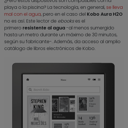
¿Pero estos dispositivos son compatibles con la
playa o la piscina? La tecnología, en general,
se lleva
mal con el agua
, pero en el caso del
Kobo Aura H2O
no es así. Este lector de
ebooks
es el
primero
resistente al agua
-al menos sumergido
hasta un metro durante un máximo de 30 minutos,
según su fabricante-. Además, da acceso al amplio
catálogo de libros electrónicos de Kobo.