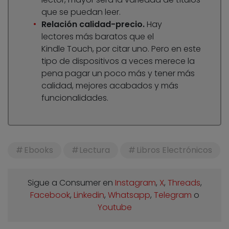
que se puedan leer.
Relación calidad-precio.
Hay
lectores más baratos que el
Kindle Touch, por citar uno. Pero en este
tipo de dispositivos a veces merece la
pena pagar un poco más y tener más
calidad, mejores acabados y más
funcionalidades.
Ebooks
Lectura
Libros Electrónicos
Sigue a Consumer en
Instagram
,
X
,
Threads
,
Facebook
,
Linkedin
,
Whatsapp
,
Telegram
o
Youtube