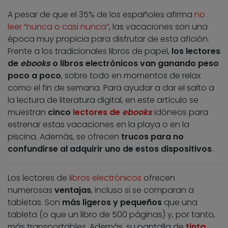
A pesar de que el 35% de los españoles afirma
no
leer “nunca o casi nunca”
, las vacaciones son una
época muy propicia para disfrutar de esta afición.
Frente a los tradicionales libros de papel,
los lectores
de
ebooks
o libros electrónicos van ganando peso
poco a poco
, sobre todo en momentos de relax
como el fin de semana. Para ayudar a dar el salto a
la lectura de literatura digital, en este artículo se
muestran
cinco
lectores de
ebooks
idóneos para
estrenar estas vacaciones en la playa o en la
piscina. Además, se ofrecen
trucos para no
confundirse al adquirir uno de estos dispositivos
.
Los lectores de
libros electrónicos
ofrecen
numerosas
ventajas
, incluso si se comparan a
tabletas. Son
más ligeros y pequeños
que una
tableta (o que un libro de 500 páginas) y, por tanto,
más transportables. Además, su pantalla de
tinta