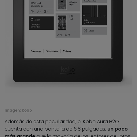
Imagen:
Kobo
Además de esta peculiaridad, el Kobo Aura H2O
cuenta con una pantalla de 6,8 pulgadas,
un poco
más grande
que la mayoría de los lectores de libros