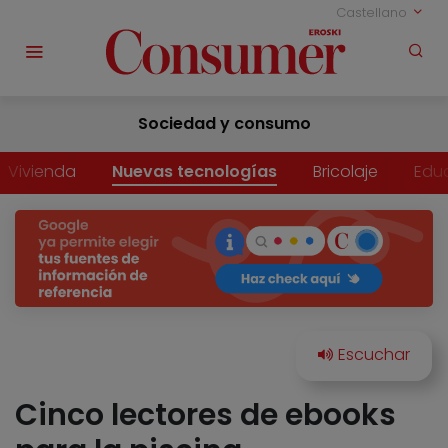
Castellano
Sociedad y consumo
Vivienda
Nuevas tecnologías
Bricolaje
Edu
Cinco lectores de ebooks