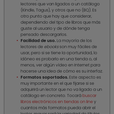
lectores que van ligados a un catálogo
(Kindle, Tagus), y otros que no (BQ). Es
otro punto que hay que considerar,
dependiendo del tipo de libros que más
guste al usuario y de dónde tenga
pensado descargarlos.
Facilidad de uso.
La mayoría de los
lectores de
ebooks
son muy fáciles de
usar, pero si se tiene la oportunidad, lo
idóneo es probarlo en una tienda o, al
menos, ver algún vídeo en Internet para
hacerse una idea de cómo es su interfaz.
Formatos soportados.
Este aspecto es
muy importante en el que fijarse si se
adquirirá un lector que no va ligado a un
catálogo en concreto. Tocará
buscar
libros electrónicos en tiendas on line
y
cuantos más formatos pueda abrir el
lector, mayor será la variedad de títulos