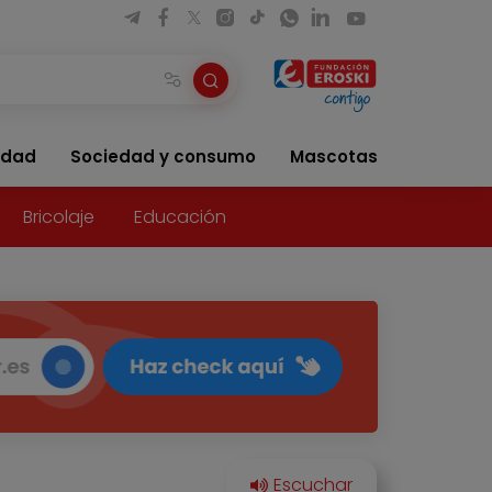
idad
Sociedad y consumo
Mascotas
Bricolaje
Educación