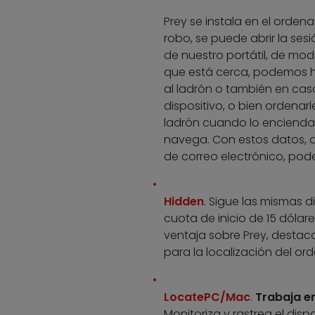
Prey se instala en el orde
robo, se puede abrir la se
de nuestro portátil, de m
que está cerca, podemos 
al ladrón o también en cas
dispositivo, o bien ordena
ladrón cuando lo encienda,
navega. Con estos datos, 
de correo electrónico, podem
Hidden
. Sigue las mismas d
cuota de inicio de 15 dólar
ventaja sobre Prey, destac
para la localización del or
LocatePC/Mac
.
Trabaja e
Monitoriza y rastrea el dis