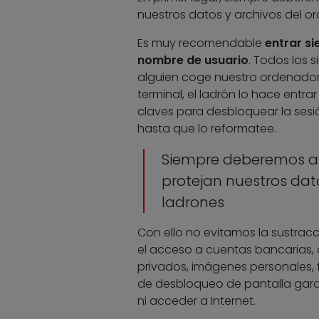
nuestros datos y archivos del o
Es muy recomendable
entrar si
nombre de usuario
. Todos los s
alguien coge nuestro ordenador,
terminal, el ladrón lo hace entrar
claves para desbloquear la sesió
hasta que lo reformatee.
Siempre deberemos apl
protejan nuestros dat
ladrones
Con ello no evitamos la sustrac
el acceso a cuentas bancarias, 
privados, imágenes personales, f
de desbloqueo de pantalla garan
ni acceder a Internet.