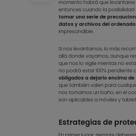
momento habrá que levantarse pa
entonces cuando la posibilidad 
tomar una serie de precaucion
datos y archivos del ordenador,
imprescindible.
Si nos levantamos, lo más recome
allá donde vayamos, aunque re
que nos lo vigile mientas no es
no podrá estar 100% pendiente 
obligados a dejarlo encima de
que también valen para cualquier
nos tomamos un baño, en el coc
son aplicables a móviles y tablet
Estrategias de prote
En primer lugar, siempre debere