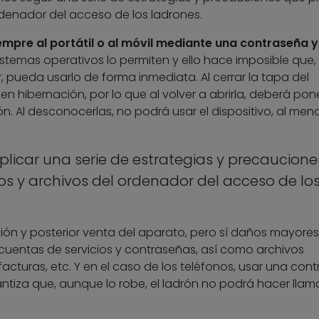
rdenador del acceso de los ladrones.
empre al portátil o al móvil mediante una contraseña y
istemas operativos lo permiten y ello hace imposible que, 
 pueda usarlo de forma inmediata. Al cerrar la tapa del
 en hibernación, por lo que al volver a abrirla, deberá pone
n. Al desconocerlas, no podrá usar el dispositivo, al men
icar una serie de estrategias y precaucione
os y archivos del ordenador del acceso de lo
ción y posterior venta del aparato, pero sí daños mayor
cuentas de servicios y contraseñas, así como archivos
acturas, etc. Y en el caso de los teléfonos, usar una con
tiza que, aunque lo robe, el ladrón no podrá hacer lla