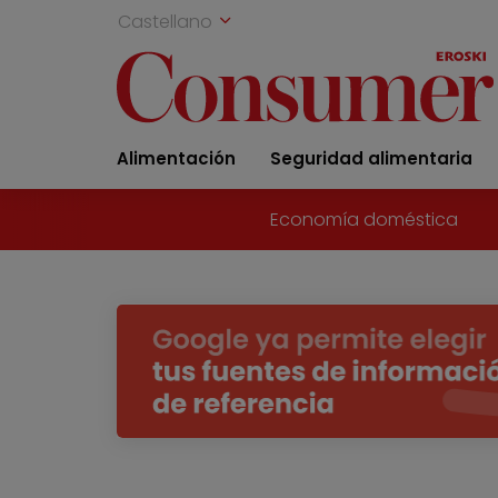
Castellano
Alimentación
Seguridad alimentaria
Economía doméstica