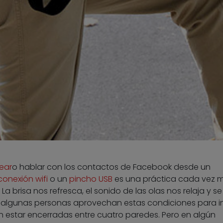
tear
o hablar con los contactos de Facebook desde un
conexión wifi
o un
pincho USB
es una práctica cada vez 
La brisa nos refresca, el sonido de las olas nos relaja y se
uso algunas personas aprovechan estas condiciones para i
in estar encerradas entre cuatro paredes. Pero en algún