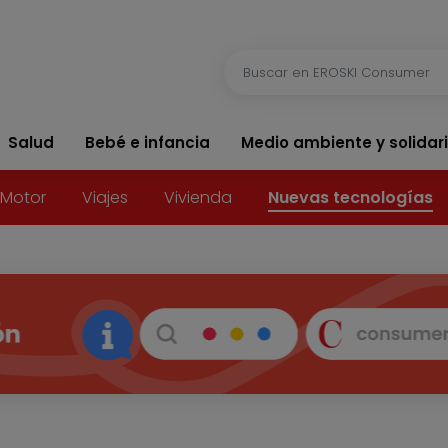
Salud
Bebé e infancia
Medio ambiente y solidar
Motor
Viajes
Vivienda
Nuevas tecnologías