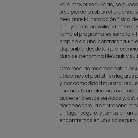
Para mayor seguridad, se pued
si se pierde o roban el ordena
mediante la instalación física d
incluye esta posibilidad entre su
llama el programa, es sencillo y
empleo de una contraseña. En el
disponible desde las preferencias
duro se denomina FileVault y su 
Otra medida recomendable es
u
utilicemos el portátil en lugare
y por comodidad nuestra, recuer
usamos. Si empleamos una contra
acceder a estos servicios y, así
desconocerá la contraseña mae
un lugar seguro, y jamás en un
encontremos en un sitio seguro,