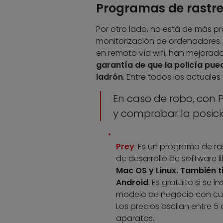
Programas de rastre
Por otro lado, no está de más pr
monitorización de ordenadores. E
en remoto vía wifi, han mejora
garantía de que la policía pue
ladrón
. Entre todos los actuales
En caso de robo, con 
y comprobar la posici
Prey
. Es un programa de r
de desarrollo de software l
Mac OS y Linux. También t
Android
. Es gratuito si se 
modelo de negocio con cuo
Los precios oscilan entre 5
aparatos.