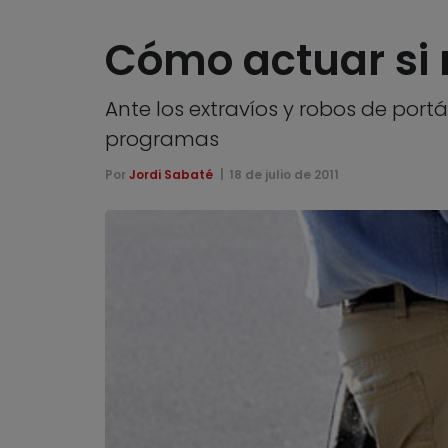
Cómo actuar si n
Ante los extravíos y robos de port
programas
Por
Jordi Sabaté
18 de julio de 2011