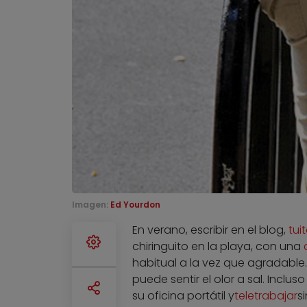
Imagen:
Ed Yourdon
En verano, escribir en el blog,
tui
chiringuito en la playa, con una
habitual a la vez que agradable. 
puede sentir el olor a sal. Incl
su oficina portátil y
teletrabajar
s