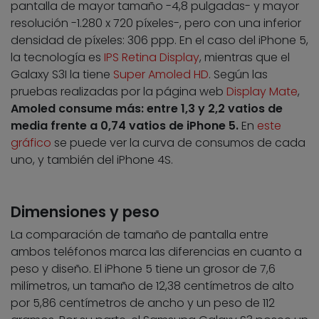
pantalla de mayor tamaño -4,8 pulgadas- y mayor
resolución -1.280 x 720 píxeles-, pero con una inferior
densidad de píxeles: 306 ppp. En el caso del iPhone 5,
la tecnología es
IPS Retina Display
, mientras que el
Galaxy S3I la tiene
Super Amoled HD
. Según las
pruebas realizadas por la página web
Display Mate
,
Amoled consume más: entre 1,3 y 2,2 vatios de
media frente a 0,74 vatios de iPhone 5.
En
este
gráfico
se puede ver la curva de consumos de cada
uno, y también del iPhone 4S.
Dimensiones y peso
La comparación de tamaño de pantalla entre
ambos teléfonos marca las diferencias en cuanto a
peso y diseño. El iPhone 5 tiene un grosor de 7,6
milímetros, un tamaño de 12,38 centímetros de alto
por 5,86 centímetros de ancho y un peso de 112