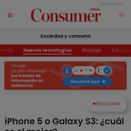
Castellano
Sociedad y consumo
vienda
Nuevas tecnologías
Bricolaje
Educaci
iPhone 5 o Galaxy S3: ¿cuál