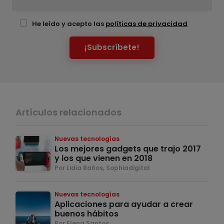
He leído y acepto las
políticas de privacidad
¡Subscríbete!
Artículos relacionados
Nuevas tecnologías
Los mejores gadgets que trajo 2017
y los que vienen en 2018
Por Lidia Baños, Sophiadigital
Nuevas tecnologías
Aplicaciones para ayudar a crear
buenos hábitos
Por Elena Santos