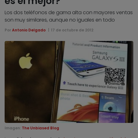
es el mejor?
Los dos teléfonos de gama alta con mayores ventas
son muy similares, aunque no iguales en todo
Por
Antonio Delgado
17 de octubre de 2012
Imagen:
The Unbiased Blog