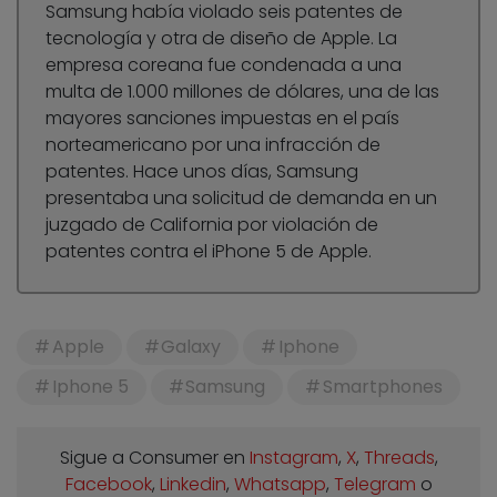
Samsung había violado seis patentes de
tecnología y otra de diseño de Apple. La
empresa coreana fue condenada a una
multa de 1.000 millones de dólares, una de las
mayores sanciones impuestas en el país
norteamericano por una infracción de
patentes. Hace unos días, Samsung
presentaba una solicitud de demanda en un
juzgado de California por violación de
patentes contra el iPhone 5 de Apple.
Apple
Galaxy
Iphone
Iphone 5
Samsung
Smartphones
Sigue a Consumer en
Instagram
,
X
,
Threads
,
Facebook
,
Linkedin
,
Whatsapp
,
Telegram
o