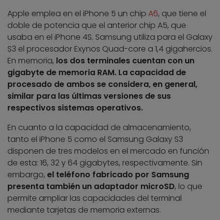
Apple emplea en el iPhone 5 un chip
A6
, que tiene el
doble de potencia que el anterior chip A5, que
usaba en el iPhone 4S. Samsung utiliza para el Galaxy
S3 el procesador Exynos Quad-core a 1,4 gigahercios.
En memoria,
los dos terminales cuentan con un
gigabyte de memoria RAM
. La capacidad de
procesado de ambos se considera, en general,
similar para las últimas versiones de sus
respectivos sistemas operativos.
En cuanto a la capacidad de almacenamiento,
tanto el iPhone 5 como el Samsung Galaxy S3
disponen de tres modelos en el mercado en función
de esta: 16, 32 y 64 gigabytes, respectivamente. Sin
embargo,
el teléfono fabricado por Samsung
presenta también un adaptador microSD
, lo que
permite ampliar las capacidades del terminal
mediante tarjetas de memoria externas.