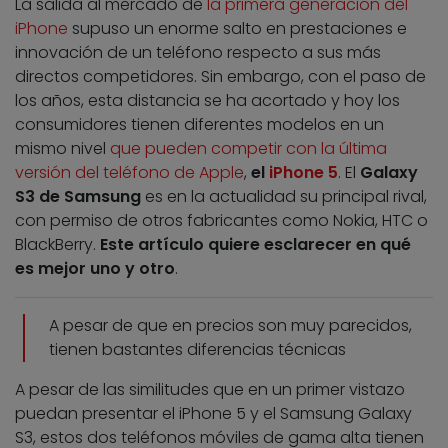
La salida al mercado de
la primera generación del
iPhone
supuso un enorme salto en prestaciones e
innovación de un teléfono respecto a sus más
directos competidores. Sin embargo, con el paso de
los años, esta distancia se ha acortado y hoy los
consumidores tienen diferentes modelos en un
mismo nivel
que pueden competir con la última
versión del teléfono de Apple
,
el
iPhone 5
. El
Galaxy
S3 de Samsung
es en la actualidad su principal rival,
con permiso de otros fabricantes como Nokia, HTC o
BlackBerry.
Este artículo quiere esclarecer en qué
es mejor uno y otro
.
A pesar de que en precios son muy parecidos,
tienen bastantes diferencias técnicas
A pesar de las similitudes que en un primer vistazo
puedan presentar el iPhone 5 y el Samsung Galaxy
S3, estos dos teléfonos móviles de gama alta tienen