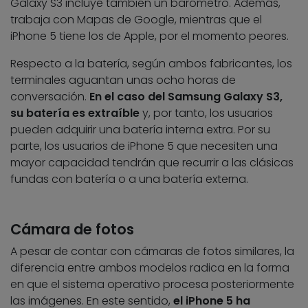
Galaxy S3 incluye también un barómetro. Además,
trabaja con Mapas de Google, mientras que el
iPhone 5 tiene los de Apple, por el momento peores.
Respecto a la batería, según ambos fabricantes, los
terminales aguantan unas ocho horas de
conversación.
En el caso del Samsung Galaxy S3,
su batería es extraíble
y, por tanto, los usuarios
pueden adquirir una batería interna extra. Por su
parte, los usuarios de iPhone 5 que necesiten una
mayor capacidad tendrán que recurrir a las clásicas
fundas con batería o a una batería externa.
Cámara de fotos
A pesar de contar con cámaras de fotos similares, la
diferencia entre ambos modelos radica en la forma
en que el sistema operativo procesa posteriormente
las imágenes. En este sentido,
el iPhone 5 ha