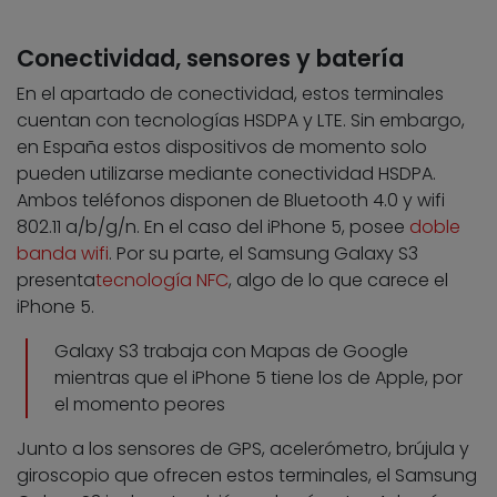
Conectividad, sensores y batería
En el apartado de conectividad, estos terminales
cuentan con tecnologías HSDPA y LTE. Sin embargo,
en España estos dispositivos de momento solo
pueden utilizarse mediante conectividad HSDPA.
Ambos teléfonos disponen de Bluetooth 4.0 y wifi
802.11 a/b/g/n. En el caso del iPhone 5, posee
doble
banda wifi
. Por su parte, el Samsung Galaxy S3
presenta
tecnología NFC
, algo de lo que carece el
iPhone 5.
Galaxy S3 trabaja con Mapas de Google
mientras que el iPhone 5 tiene los de Apple, por
el momento peores
Junto a los sensores de GPS, acelerómetro, brújula y
giroscopio que ofrecen estos terminales, el Samsung