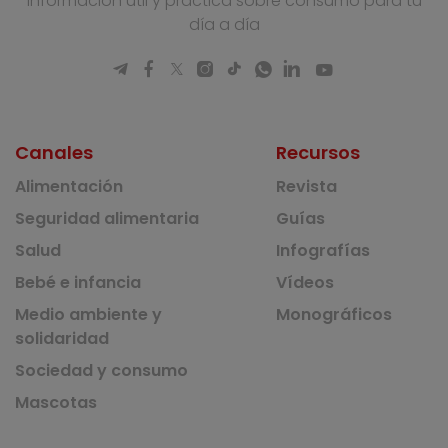
Información útil y práctica sobre consumo para tu
día a día
Canales
Recursos
Alimentación
Revista
Seguridad alimentaria
Guías
Salud
Infografías
Bebé e infancia
Vídeos
Medio ambiente y
Monográficos
solidaridad
Sociedad y consumo
Mascotas