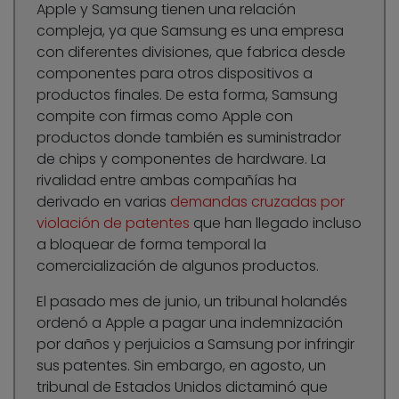
Apple y Samsung tienen una relación
compleja, ya que Samsung es una empresa
con diferentes divisiones, que fabrica desde
componentes para otros dispositivos a
productos finales. De esta forma, Samsung
compite con firmas como Apple con
productos donde también es suministrador
de chips y componentes de hardware. La
rivalidad entre ambas compañías ha
derivado en varias
demandas cruzadas por
violación de patentes
que han llegado incluso
a bloquear de forma temporal la
comercialización de algunos productos.
El pasado mes de junio, un tribunal holandés
ordenó a Apple a pagar una indemnización
por daños y perjuicios a Samsung por infringir
sus patentes. Sin embargo, en agosto, un
tribunal de Estados Unidos dictaminó que