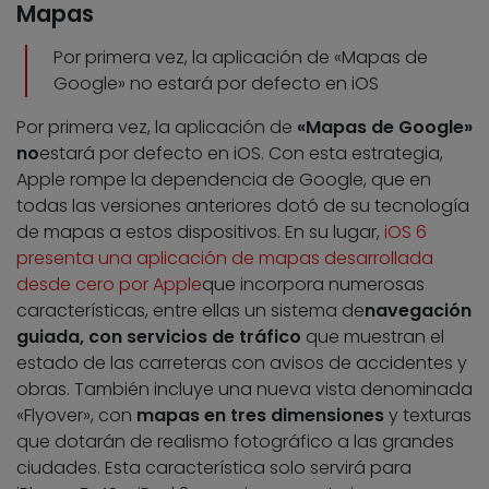
Mapas
Por primera vez, la aplicación de «Mapas de
Google» no estará por defecto en iOS
Por primera vez, la aplicación de
«Mapas de Google»
no
estará por defecto en iOS. Con esta estrategia,
Apple rompe la dependencia de Google, que en
todas las versiones anteriores dotó de su tecnología
de mapas a estos dispositivos. En su lugar,
iOS 6
presenta una aplicación de mapas desarrollada
desde cero por Apple
que incorpora numerosas
características, entre ellas un sistema de
navegación
guiada, con servicios de tráfico
que muestran el
estado de las carreteras con avisos de accidentes y
obras. También incluye una nueva vista denominada
«Flyover», con
mapas en tres dimensiones
y texturas
que dotarán de realismo fotográfico a las grandes
ciudades. Esta característica solo servirá para