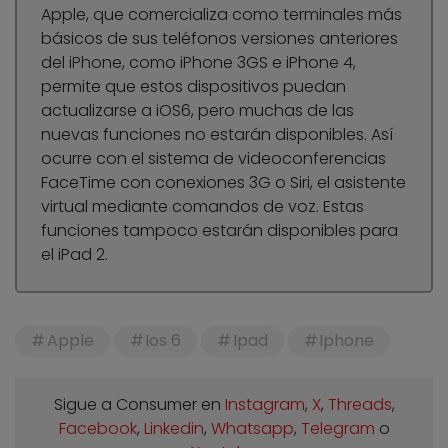
Apple, que comercializa como terminales más
básicos de sus teléfonos versiones anteriores
del iPhone, como iPhone 3GS e iPhone 4,
permite que estos dispositivos puedan
actualizarse a iOS6, pero muchas de las
nuevas funciones no estarán disponibles. Así
ocurre con el sistema de videoconferencias
FaceTime con conexiones 3G o Siri, el asistente
virtual mediante comandos de voz. Estas
funciones tampoco estarán disponibles para
el iPad 2.
Apple
Ios 6
Ipad
Iphone
Sigue a Consumer en
Instagram
,
X
,
Threads
,
Facebook
,
Linkedin
,
Whatsapp
,
Telegram
o