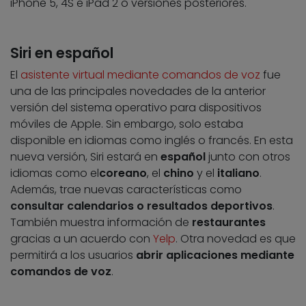
iPhone 5, 4S e iPad 2 o versiones posteriores.
Siri en español
El
asistente virtual mediante comandos de voz
fue
una de las principales novedades de la anterior
versión del sistema operativo para dispositivos
móviles de Apple. Sin embargo, solo estaba
disponible en idiomas como inglés o francés. En esta
nueva versión, Siri estará en
español
junto con otros
idiomas como el
coreano
, el
chino
y el
italiano
.
Además, trae nuevas características como
consultar calendarios o resultados deportivos
.
También muestra información de
restaurantes
gracias a un acuerdo con
Yelp
. Otra novedad es que
permitirá a los usuarios
abrir aplicaciones mediante
comandos de voz
.