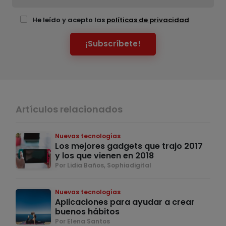
He leído y acepto las
políticas de privacidad
¡Subscríbete!
Artículos relacionados
Nuevas tecnologías
Los mejores gadgets que trajo 2017
y los que vienen en 2018
Por Lidia Baños, Sophiadigital
Nuevas tecnologías
Aplicaciones para ayudar a crear
buenos hábitos
Por Elena Santos