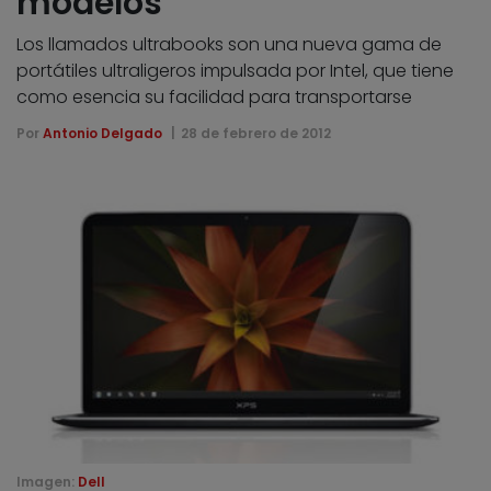
modelos
Los llamados ultrabooks son una nueva gama de
portátiles ultraligeros impulsada por Intel, que tiene
como esencia su facilidad para transportarse
Por
Antonio Delgado
28 de febrero de 2012
Imagen:
Dell