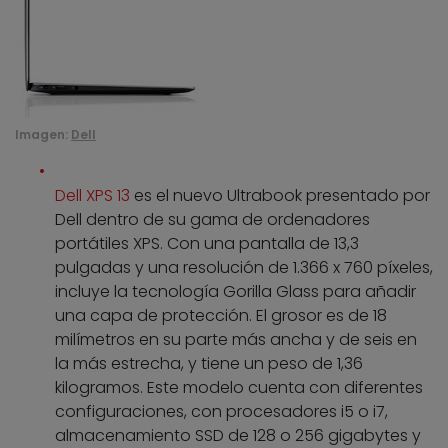
Imagen:
Dell
Dell XPS 13
es el nuevo Ultrabook presentado por
Dell dentro de su gama de ordenadores
portátiles XPS. Con una pantalla de 13,3
pulgadas y una resolución de 1.366 x 760 píxeles,
incluye la tecnología Gorilla Glass para añadir
una capa de protección. El grosor es de 18
milímetros en su parte más ancha y de seis en
la más estrecha, y tiene un peso de 1,36
kilogramos. Este modelo cuenta con diferentes
configuraciones, con procesadores i5 o i7,
almacenamiento SSD de 128 o 256 gigabytes y