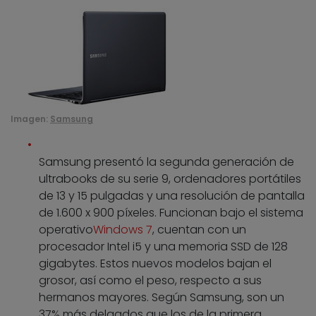
Imagen:
Samsung
Samsung presentó la segunda generación de
ultrabooks de su
serie 9
, ordenadores portátiles
de 13 y 15 pulgadas y una resolución de pantalla
de 1.600 x 900 píxeles. Funcionan bajo el sistema
operativo
Windows 7
, cuentan con un
procesador Intel i5 y una memoria SSD de 128
gigabytes. Estos nuevos modelos bajan el
grosor, así como el peso, respecto a sus
hermanos mayores. Según Samsung, son un
37% más delgados que los de la primera