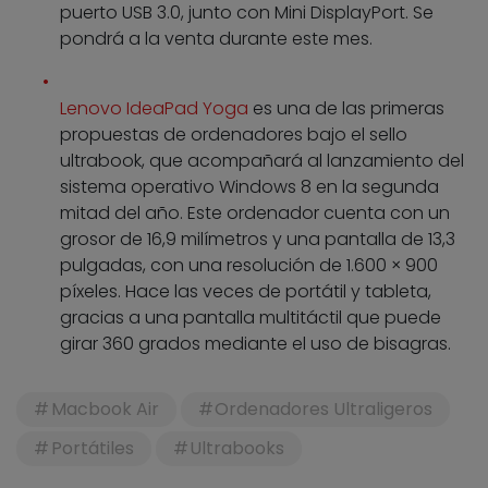
puerto USB 3.0, junto con Mini DisplayPort. Se
pondrá a la venta durante este mes.
Lenovo IdeaPad Yoga
es una de las primeras
propuestas de ordenadores bajo el sello
ultrabook, que acompañará al lanzamiento del
sistema operativo Windows 8 en la segunda
mitad del año. Este ordenador cuenta con un
grosor de 16,9 milímetros y una pantalla de 13,3
pulgadas, con una resolución de 1.600 × 900
píxeles. Hace las veces de portátil y tableta,
gracias a una pantalla multitáctil que puede
girar 360 grados mediante el uso de bisagras.
Macbook Air
Ordenadores Ultraligeros
Portátiles
Ultrabooks