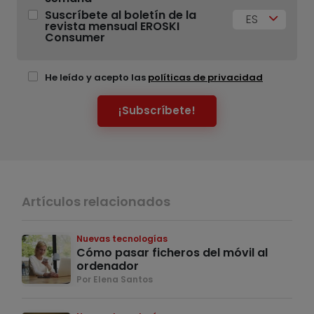
Suscríbete al boletín de la
ES
revista mensual EROSKI
Consumer
He leído y acepto las
políticas de privacidad
¡Subscríbete!
Artículos relacionados
Nuevas tecnologías
Cómo pasar ficheros del móvil al
ordenador
Por Elena Santos