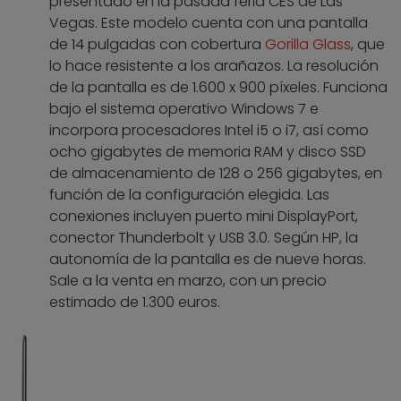
presentado en la pasada feria CES de Las
Vegas. Este modelo cuenta con una pantalla
de 14 pulgadas con cobertura
Gorilla Glass
, que
lo hace resistente a los arañazos. La resolución
de la pantalla es de 1.600 x 900 píxeles. Funciona
bajo el sistema operativo Windows 7 e
incorpora procesadores Intel i5 o i7, así como
ocho gigabytes de memoria RAM y disco SSD
de almacenamiento de 128 o 256 gigabytes, en
función de la configuración elegida. Las
conexiones incluyen puerto mini DisplayPort,
conector Thunderbolt y USB 3.0. Según HP, la
autonomía de la pantalla es de nueve horas.
Sale a la venta en marzo, con un precio
estimado de 1.300 euros.