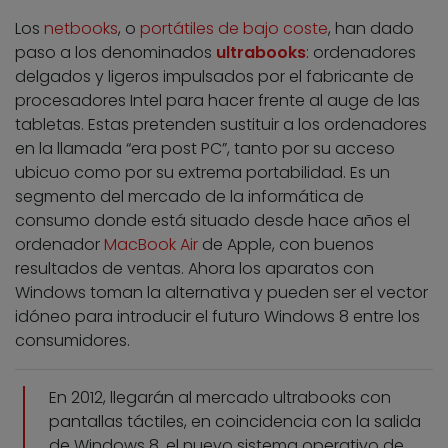
Los
netbooks
, o
portátiles de bajo coste
, han dado
paso a los denominados
ultrabooks
: ordenadores
delgados y ligeros impulsados por el fabricante de
procesadores Intel para hacer frente al auge de las
tabletas. Estas pretenden sustituir a los ordenadores
en la llamada “era post PC”, tanto por su acceso
ubicuo como por su extrema portabilidad. Es un
segmento del mercado de la informática de
consumo donde está situado desde hace años el
ordenador
MacBook Air
de Apple, con buenos
resultados de ventas. Ahora los aparatos con
Windows toman la alternativa y pueden ser el vector
idóneo para introducir el futuro Windows 8 entre los
consumidores.
En 2012, llegarán al mercado ultrabooks con
pantallas táctiles, en coincidencia con la salida
de Windows 8, el nuevo sistema operativo de