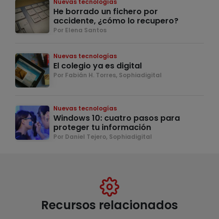
Nuevas tecnologías
He borrado un fichero por
accidente, ¿cómo lo recupero?
Por Elena Santos
Nuevas tecnologías
El colegio ya es digital
Por Fabián H. Torres, Sophiadigital
Nuevas tecnologías
Windows 10: cuatro pasos para
proteger tu información
Por Daniel Tejero, Sophiadigital
Recursos relacionados