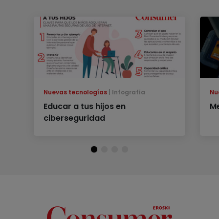
Nuevas tecnologías
Infografía
Nu
Educar a tus hijos en
Me
ciberseguridad