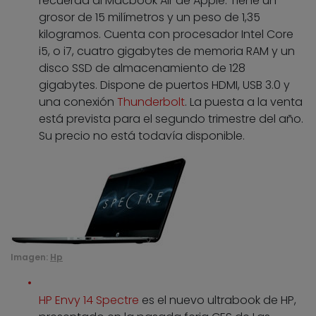
recuerda al Macbook Air de Apple. Tiene un
grosor de 15 milímetros y un peso de 1,35
kilogramos. Cuenta con procesador Intel Core
i5, o i7, cuatro gigabytes de memoria RAM y un
disco SSD de almacenamiento de 128
gigabytes. Dispone de puertos HDMI, USB 3.0 y
una conexión
Thunderbolt
. La puesta a la venta
está prevista para el segundo trimestre del año.
Su precio no está todavía disponible.
Imagen:
Hp
HP Envy 14 Spectre
es el nuevo ultrabook de HP,