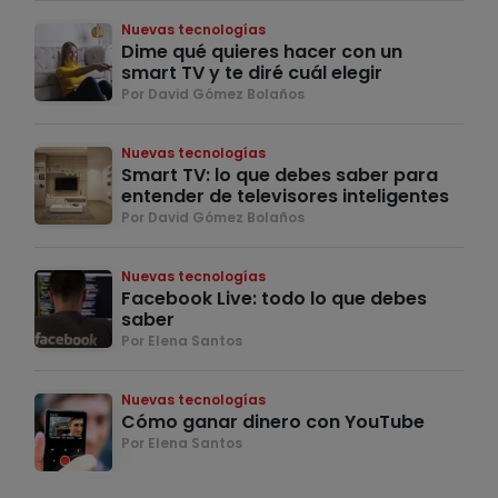
Nuevas tecnologías
Dime qué quieres hacer con un
smart TV y te diré cuál elegir
Por David Gómez Bolaños
Nuevas tecnologías
Smart TV: lo que debes saber para
entender de televisores inteligentes
Por David Gómez Bolaños
Nuevas tecnologías
Facebook Live: todo lo que debes
saber
Por Elena Santos
Nuevas tecnologías
Cómo ganar dinero con YouTube
Por Elena Santos