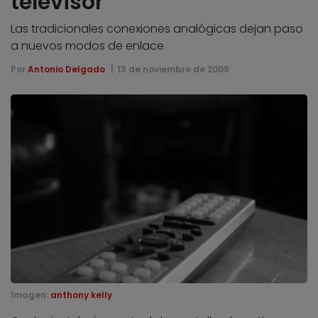
televisor
Las tradicionales conexiones analógicas dejan paso
a nuevos modos de enlace
Por
Antonio Delgado
13 de noviembre de 2009
Imagen:
anthony kelly