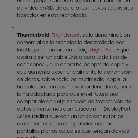
estará preparada para soportar la transmisión
de vídeo en 3D, de cara a los nuevos televisores
basados en esta tecnología.
Thunderbold
.
Thunderbolt
es la denominación
comercial de la tecnología desarrollada por
Intel bajo el nombre en código
Light Peak
-que
aspira a ser un cable único para todo tipo de
conexiones-, que ahora ha adoptado Apple y
que aumenta exponencialmente la transmisión
de datos, sobre todo los multimedia. Apple la
ha colocado en sus nuevos ordenadores, pero
la ha adaptado para que en el futuro sea
compatible con el protocolo de transmisión de
datos en entornos domésticos mini DisplayPort.
Así se facilita que con un único conector los
ordenadores sean compatibles con las
pantallas planas actuales que tengan clavijas