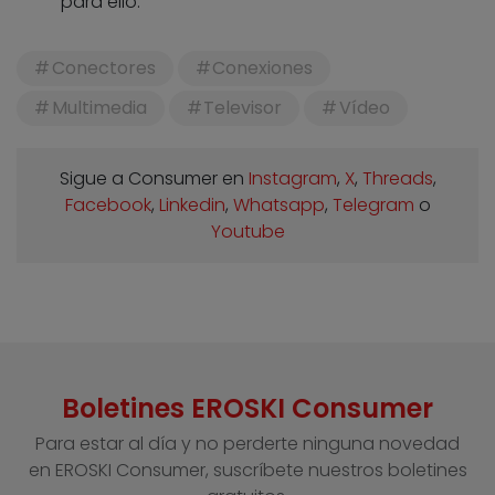
para ello.
Conectores
Conexiones
Multimedia
Televisor
Vídeo
Sigue a Consumer en
Instagram
,
X
,
Threads
,
Facebook
,
Linkedin
,
Whatsapp
,
Telegram
o
Youtube
Boletines EROSKI Consumer
Para estar al día y no perderte ninguna novedad
en EROSKI Consumer, suscríbete nuestros boletines