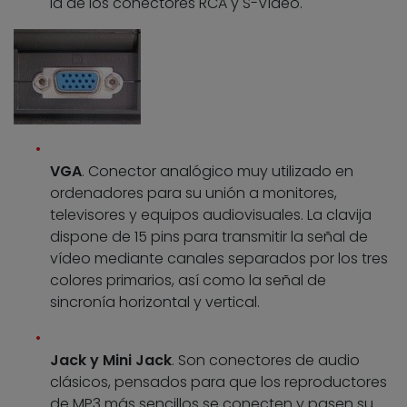
la de los conectores RCA y S-Video.
VGA
. Conector analógico muy utilizado en
ordenadores para su unión a monitores,
televisores y equipos audiovisuales. La clavija
dispone de 15 pins para transmitir la señal de
vídeo mediante canales separados por los tres
colores primarios, así como la señal de
sincronía horizontal y vertical.
Jack y Mini Jack
. Son conectores de audio
clásicos, pensados para que los reproductores
de MP3 más sencillos se conecten y pasen su