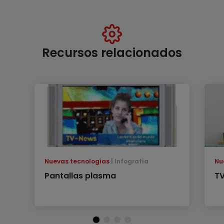
Recursos relacionados
Nuevas tecnologías
Infografía
Nu
Pantallas plasma
TV