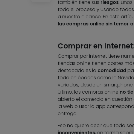
también tiene sus
riesgos
, unos
todo el proceso y usando todos
a nuestro alcance. En este artíc
las compras online sin temor a
Comprar en Internet:
Comprar por Internet tiene num
tiendas online tienen costes má
destacada es la
comodidad
par
todo en épocas como la Navidad 
variados, desde un smartphone
último, las compras online
no ti
abierto el comercio en cuestión 
la web o usar la app correspondi
entrega.
Eso no quiere decir que todo se
inconvenientes
, en forma sobr