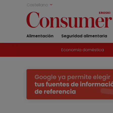
Castellano
Alimentación
Seguridad alimentaria
Economía doméstica