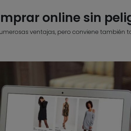
mprar online sin peli
numerosas ventajas, pero conviene también t