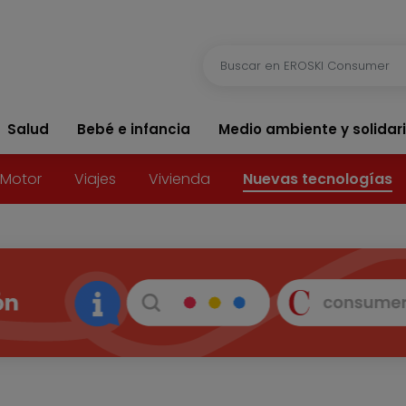
Salud
Bebé e infancia
Medio ambiente y solidar
Motor
Viajes
Vivienda
Nuevas tecnologías