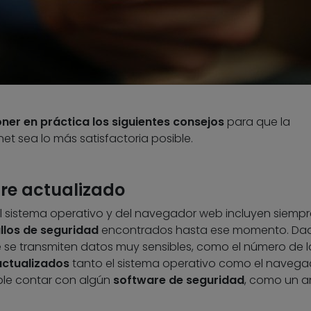
ner en práctica los siguientes consejos
para que la
et sea lo más satisfactoria posible.
are actualizado
 sistema operativo y del navegador web incluyen siempr
llos de seguridad
encontrados hasta ese momento. Da
 se transmiten datos muy sensibles, como el número de l
actualizados
tanto el sistema operativo como el navega
le contar con algún
software de seguridad
, como un an