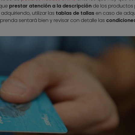
 que
prestar atención a la descripción
de los productos
dquiriendo, utilizar las
tablas de tallas
en caso de adqui
prenda sentará bien y revisar con detalle las
condicione