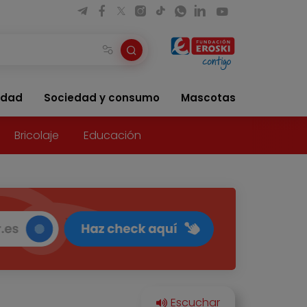
idad
Sociedad y consumo
Mascotas
Bricolaje
Educación