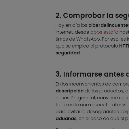
2. Comprobar la segu
Hoy en día los
ciberdelincuente
Internet, desde
apps estafa
hast
timos de WhatsApp. Por eso, es i
que se emplea el protocolo
HTT
seguridad
.
3. Informarse antes
En los inconvenientes de compra
descripción
de los productos, a 
cosas. En general, conviene rep
todo en lo que respecta al envío 
para evitar la desagradable so
aduanas
, en el caso de que el