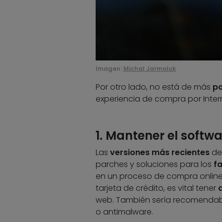
Imagen:
Michal Jarmoluk
Por otro lado, no está de más
po
experiencia de compra por Intern
1. Mantener el softw
Las
versiones más recientes
del
parches y soluciones para los
fa
en un proceso de compra online
tarjeta de crédito, es vital tener
web. También sería recomendab
o antimalware.