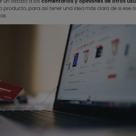
un vistazo a los
comentarios y opiniones de otros usu
 producto, para así tener una idea más clara de si ese o
as.