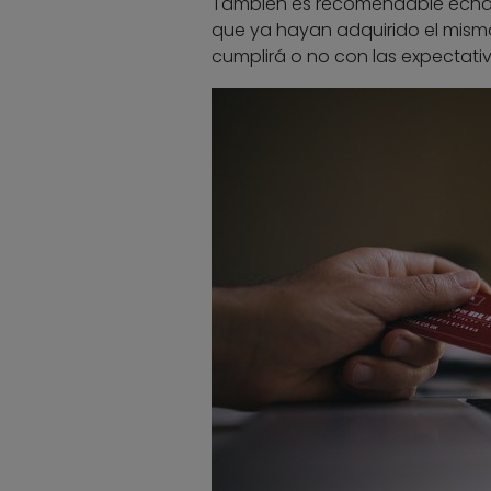
También es recomendable echar 
que ya hayan adquirido el mismo
cumplirá o no con las expectativ