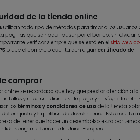
ridad de la tienda online
s
utilizan todo tipo de métodos para timar a los usuarios
a páginas que se hacen pasar por el banco, sin olvidar l
mportante verificar siempre que se está en el
sitio web co
PS
o que el comercio cuenta con algún
certificado de
 de comprar
r online se recordaba que hay que prestar atención a la
las tallas y a las condiciones de pago y envío, entre otra
asar los
términos y condiciones de uso
de la tienda, sob
del paquete y la política de devoluciones. Esto resulta mu
rpresa de tener que hacer un desembolso extra por temas
 pedido venga de fuera de la Unión Europea.