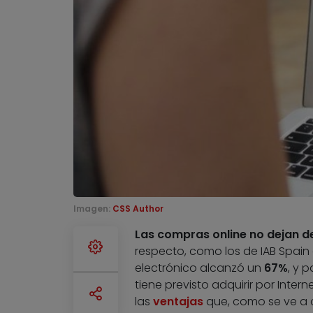
Imagen:
CSS Author
Las compras online no dejan d
respecto, como los de IAB Spain 
electrónico alcanzó un
67%
, y 
tiene previsto adquirir por Inter
las
ventajas
que, como se ve a c