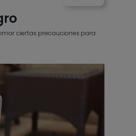
gro
omar ciertas precauciones para