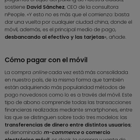
sostiene
David Sánchez
, CEO de la consultora
nPeople. «Y esto no es más que el comienzo: basta
dar una vuelta por cualquier ciudad china, donde el
móvil, además, es el principal medio de pago,
desbancando al efectivo y las tarjetas
«, añade.
Cómo pagar con el móvil
La compra
online
cada vez está más consolidada
en nuestro país, de la misma forma que también
están adquiriendo más popularidad métodos de
pago novedosos como lo es a través del móvil. Este
tipo de abono comprende todas las transacciones
financieras realizadas mediante smartphones, entre
las que se distinguen sobre todo tres modelos: las
transferencias de dinero entre distintos usuarios
;
el denominado
m-commerce
o comercio
electrónico móvil
, es decir, la compra y venta de