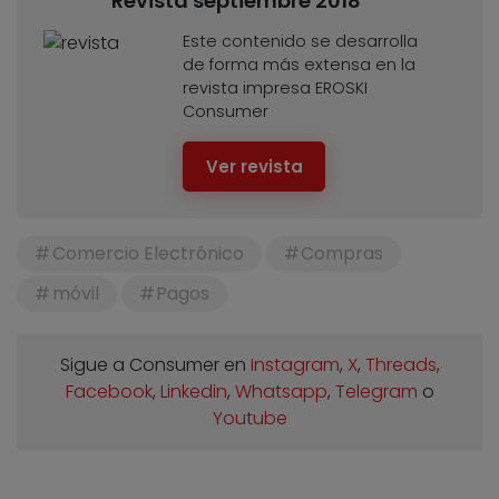
Revista septiembre 2018
Este contenido se desarrolla
de forma más extensa en la
revista impresa EROSKI
Consumer
Ver revista
Comercio Electrónico
Compras
móvil
Pagos
Sigue a Consumer en
Instagram
,
X
,
Threads
,
Facebook
,
Linkedin
,
Whatsapp
,
Telegram
o
Youtube