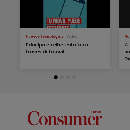
Nuevas tecnologías
Vídeo
Nu
Principales ciberestafas a
Cu
través del móvil
so
Di