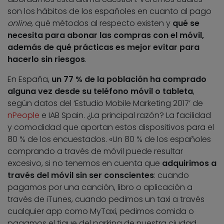
son los hábitos de los españoles en cuanto al pago
online
, qué métodos al respecto existen y
qué se
necesita para abonar las compras con el móvil,
además de qué prácticas es mejor evitar para
hacerlo sin riesgos
.
En España,
un 77 % de la población ha comprado
alguna vez desde su teléfono móvil o tableta
,
según datos del ‘Estudio Mobile Marketing 2017’ de
nPeople
e IAB Spain. ¿La principal razón? La facilidad
y comodidad que aportan estos dispositivos para el
80 % de los encuestados. «Un 80 % de los españoles
comprando a través de móvil puede resultar
excesivo, si no tenemos en cuenta que
adquirimos a
través del móvil sin ser conscientes
: cuando
pagamos por una canción, libro o aplicación a
través de iTunes, cuando pedimos un taxi a través
cualquier app como MyTaxi, pedimos comida o
pagamos el tique del parking de nuestra ciudad,