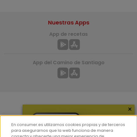
Nuestras Apps
App de recetas
App del Camino de Santiago
×
Más información
¿Quiénes somos?
En consumer.es utilizamos cookies propias y de terceros
Hemeroteca
para asegurarnos que la web funciona de manera
correcta y ofrecerte una mejor experiencia de