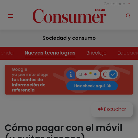
Castellano
Sociedad y consumo
vienda
Nuevas tecnologías
Bricolaje
Educaci
Cómo pagar con el móvil