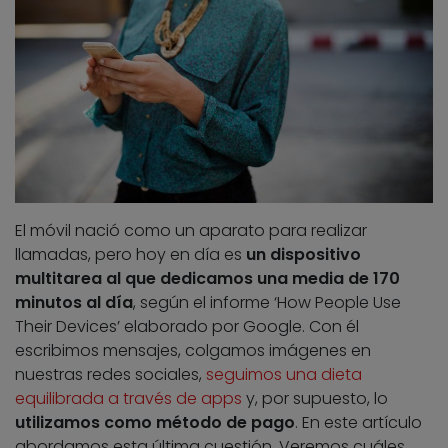
El móvil nació como un aparato para realizar
llamadas, pero hoy en día es
un dispositivo
multitarea al que dedicamos una media de 170
minutos al día
, según el informe ‘How People Use
Their Devices’ elaborado por Google. Con él
escribimos mensajes, colgamos imágenes en
nuestras redes sociales,
seguimos una dieta
equilibrada a través de apps
y, por supuesto, lo
utilizamos como método de pago
. En este artículo
abordamos esta última cuestión. Veremos cuáles