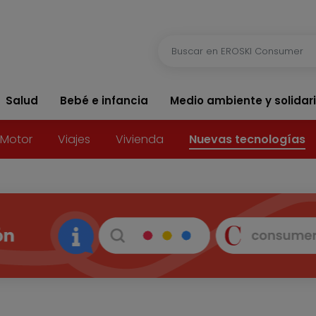
Salud
Bebé e infancia
Medio ambiente y solidar
Motor
Viajes
Vivienda
Nuevas tecnologías