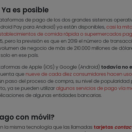
 Ya es posible
lataformas de pago de los dos grandes sistemas operati
ndroid Pay para Android) ya están disponibles,
casi la mit
 establecimientos de comida rápida o supermercados pa
15, pero la previsión es que en 2019 el número de transacc
 volumen de negocio de más de 210.000 millones de dólar
solo en ese país.
lataformas de Apple (iOS) y Google (Android)
todavía no 
n cuenta que
nueve de cada diez consumidores hacen uso
n paso del proceso de compra, su nivel de popularidad
o, ya se pueden utilizar
algunos servicios de pago vía mó
licaciones de algunas entidades bancarias.
ago con móvil?
on la misma tecnología que las llamadas
tarjetas
contac