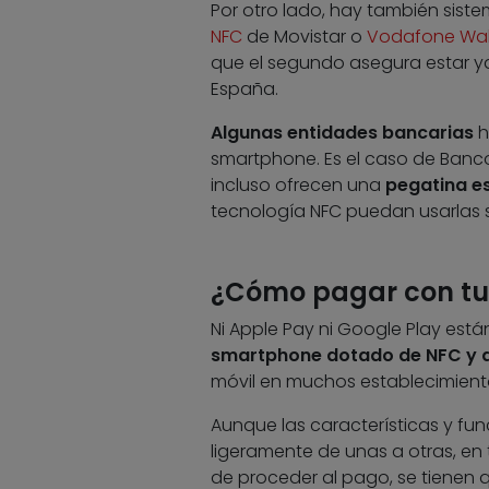
Por otro lado, hay también sis
NFC
de Movistar o
Vodafone Wal
que el segundo asegura estar y
España.
Algunas entidades bancarias
h
smartphone. Es el caso de Banco
incluso ofrecen una
pegatina e
tecnología NFC puedan usarlas 
¿Cómo pagar con tu
Ni Apple Pay ni Google Play est
smartphone dotado de NFC y al
móvil en muchos establecimient
Aunque las características y fu
ligeramente de unas a otras, en
de proceder al pago, se tienen