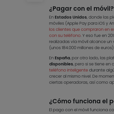
¿Pagar con el móvil?
En
Estados Unidos
, donde las p
móviles (Apple Pay para iOS y A
los clientes que compraron en
con su teléfono
. Y eso fue en 20
realizadas vía móvil alcance un
(unos 184.000 millones de euros) 
En
España
, por otro lado, las p
disponibles
, pero si se tiene e
teléfono inteligente
durante algú
crecer al mismo nivel. De moment
ciertas operadoras, así como ap
¿Cómo funciona el p
El pago con el móvil funciona c