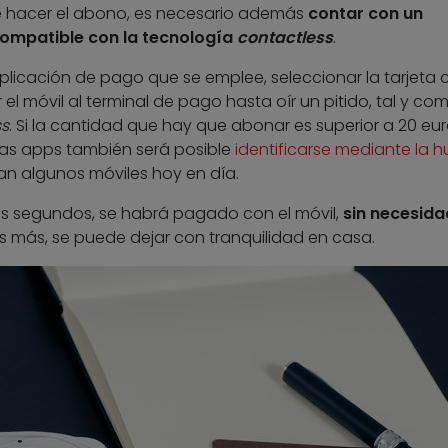
e hacer el abono, es necesario además
contar con un
ompatible con la tecnología
contactless
.
aplicación de pago que se emplee, seleccionar la tarjeta 
el móvil al terminal de pago hasta oír un pitido, tal y co
ss
. Si la cantidad que hay que abonar es superior a 20 eur
unas apps también será posible
identificarse mediante la h
an algunos móviles hoy en día.
s segundos, se habrá pagado con el móvil,
sin necesida
Es más, se puede dejar con tranquilidad en casa.