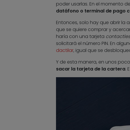
poder usarlas. En el momento d
datáfono o terminal de pago c
Entonces, solo hay que abrir la 
que se quiere comprar y acercar 
haría con una tarjeta
contactle
solicitará el número PIN. En alg
dactilar
, igual que se desbloque
Y de esta manera, en unos poco
sacar la tarjeta de la cartera
. 