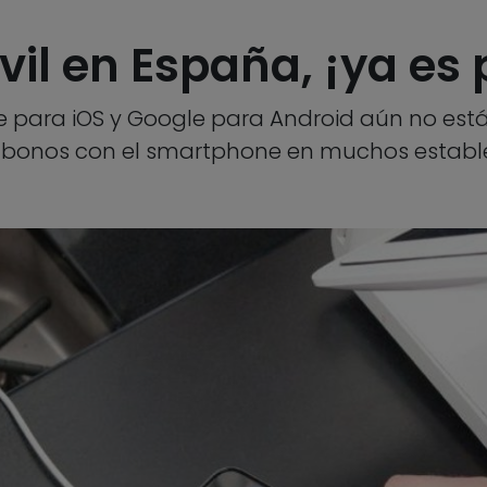
il en España, ¡ya es 
para iOS y Google para Android aún no están
 abonos con el smartphone en muchos establ