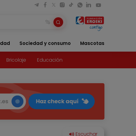
idad
Sociedad y consumo
Mascotas
Bricolaje
Educación