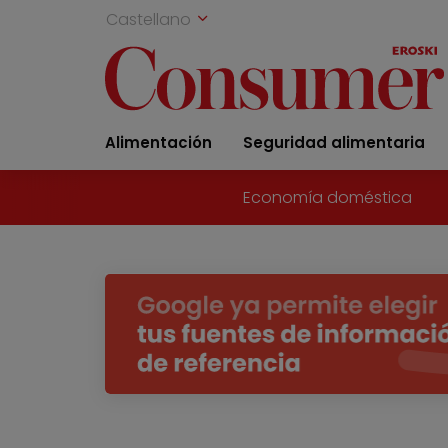
Castellano
Alimentación
Seguridad alimentaria
Economía doméstica