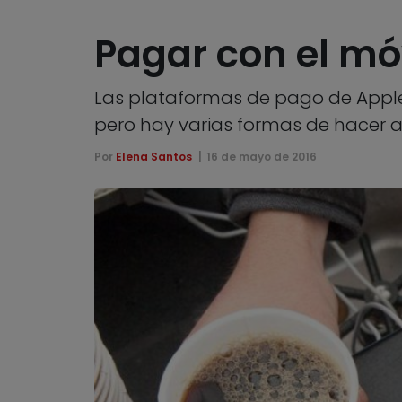
Pagar con el móv
Las plataformas de pago de Apple 
pero hay varias formas de hacer
Por
Elena Santos
16 de mayo de 2016