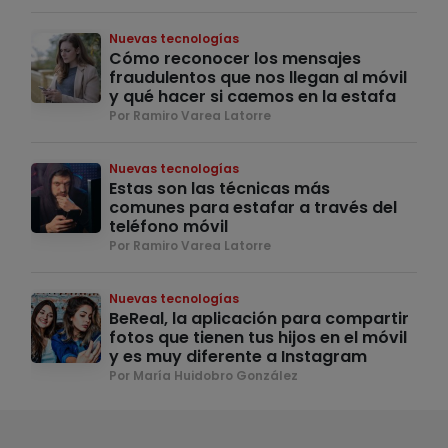
Nuevas tecnologías
Cómo reconocer los mensajes
fraudulentos que nos llegan al móvil
y qué hacer si caemos en la estafa
Por Ramiro Varea Latorre
Nuevas tecnologías
Estas son las técnicas más
comunes para estafar a través del
teléfono móvil
Por Ramiro Varea Latorre
Nuevas tecnologías
BeReal, la aplicación para compartir
fotos que tienen tus hijos en el móvil
y es muy diferente a Instagram
Por María Huidobro González