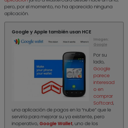
pero, por el momento, no ha aparecido ninguna
aplicación.
Google y Apple también usan HCE
Imagen:
Google
Por su
lado,
Google
parece
interesad
o en
comprar
Softcard
,
una aplicación de pagos en la “nube” que le
serviría para mejorar su ya existente, pero
inoperativo,
Google Wallet
, uno de los