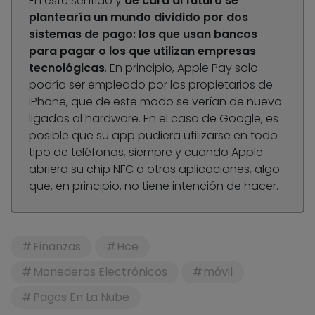
En este sentido y
de cara al futuro se
plantearía un mundo dividido por dos
sistemas de pago: los que usan bancos
para pagar o los que utilizan empresas
tecnológicas
. En principio, Apple Pay solo
podría ser empleado por los propietarios de
iPhone, que de este modo se verían de nuevo
ligados al hardware. En el caso de Google, es
posible que su app pudiera utilizarse en todo
tipo de teléfonos, siempre y cuando Apple
abriera su chip NFC a otras aplicaciones, algo
que, en principio, no tiene intención de hacer.
Finanzas
Hce
Monederos Electrónicos
móvil
Pagos En La Nube