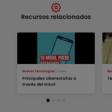
Recursos relacionados
Nuevas tecnologías
Vídeo
Nu
Principales ciberestafas a
Te
través del móvil