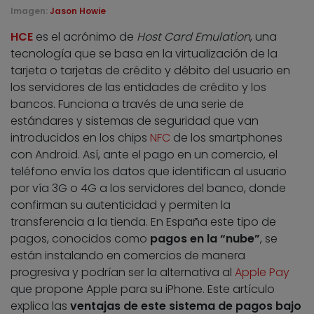
Imagen:
Jason Howie
HCE
es el acrónimo de
Host Card Emulation
, una
tecnología que se basa en la virtualización de la
tarjeta o tarjetas de crédito y débito del usuario en
los servidores de las entidades de crédito y los
bancos. Funciona a través de una serie de
estándares y sistemas de seguridad que van
introducidos en los chips
NFC
de los smartphones
con Android. Así, ante el pago en un comercio, el
teléfono envía los datos que identifican al usuario
por vía 3G o 4G a los servidores del banco, donde
confirman su autenticidad y permiten la
transferencia a la tienda. En España este tipo de
pagos, conocidos como
pagos en la “nube”
, se
están instalando en comercios de manera
progresiva y podrían ser la alternativa al
Apple Pay
que propone Apple para su iPhone. Este artículo
explica las
ventajas de este sistema de pagos bajo