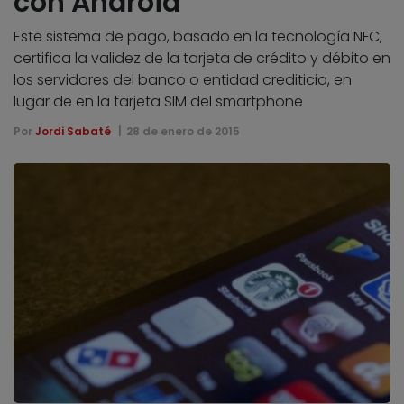
con Android
Este sistema de pago, basado en la tecnología NFC,
certifica la validez de la tarjeta de crédito y débito en
los servidores del banco o entidad crediticia, en
lugar de en la tarjeta SIM del smartphone
Por
Jordi Sabaté
28 de enero de 2015