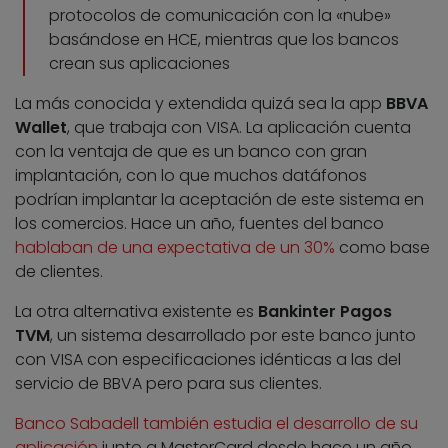
protocolos de comunicación con la «nube»
basándose en HCE, mientras que los bancos
crean sus aplicaciones
La más conocida y extendida quizá sea la app
BBVA
Wallet
, que trabaja con VISA. La aplicación cuenta
con la ventaja de que es un banco con gran
implantación, con lo que muchos datáfonos
podrían implantar la aceptación de este sistema en
los comercios. Hace un año, fuentes del banco
hablaban de una expectativa de un 30%
como base
de clientes.
La otra alternativa existente es
Bankinter Pagos
TVM
, un sistema desarrollado por este banco junto
con VISA con especificaciones idénticas a las del
servicio de BBVA pero para sus clientes.
Banco Sabadell también estudia el desarrollo de su
aplicación
junto a MasterCard desde hace un año,