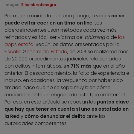
Imagen:
Elhombredenegro
Por mucho cuidado que uno ponga, a veces
no se
puede evitar caer en un timo on line
. Los
ciberdelincuentes usan métodos cada vez más
refinados y es fácil ser víctima del
phishing
o de
las
apps estafa
. Según los datos presentados por la
Fiscalía General del Estado
, en 2014 se realizaron más
de 20.000 procedimientos judiciales relacionados
con delitos informáticos,
un 71% más
que en el año
anterior. El desconocimiento, la falta de experiencia e
incluso, en ocasiones, la vergüenza por haber sido
timado hace que no se sepa muy bien cómo
reaccionar ante un engaño de este tipo en Internet.
Por eso, en este artículo se repasan los
puntos clave
que hay que tener en cuenta si uno es estafado en
la Red
y
cómo denunciar el delito
ante las
autoridades competentes.