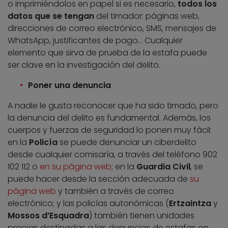
o imprimiéndolos en papel si es necesario,
todos los
datos que se tengan
del timador: páginas web,
direcciones de correo electrónico, SMS, mensajes de
WhatsApp, justificantes de pago… Cualquier
elemento que sirva de prueba de la estafa puede
ser clave en la investigación del delito.
Poner una denuncia
A nadie le gusta reconocer que ha sido timado, pero
la denuncia del delito es fundamental. Además, los
cuerpos y fuerzas de seguridad lo ponen muy fácil:
en la
Policía
se puede denunciar un ciberdelito
desde cualquier comisaría, a través del teléfono 902
102 112 o
en su página web
; en la
Guardia Civil
, se
puede hacer desde la sección adecuada de
su
página web
y también a través de correo
electrónico; y las policías autonómicas (
Ertzaintza
y
Mossos d’Esquadra
) también tienen unidades
propias destinadas a las denuncias de estafas on