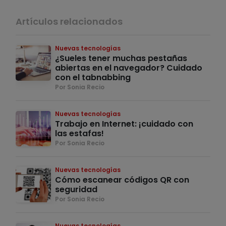
Artículos relacionados
Nuevas tecnologías
¿Sueles tener muchas pestañas
abiertas en el navegador? Cuidado
con el tabnabbing
Por Sonia Recio
Nuevas tecnologías
Trabajo en Internet: ¡cuidado con
las estafas!
Por Sonia Recio
Nuevas tecnologías
Cómo escanear códigos QR con
seguridad
Por Sonia Recio
Nuevas tecnologías