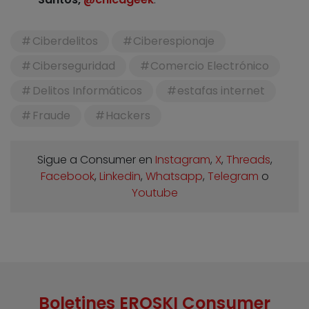
Ciberdelitos
Ciberespionaje
Ciberseguridad
Comercio Electrónico
Delitos Informáticos
estafas internet
Fraude
Hackers
Sigue a Consumer en
Instagram
,
X
,
Threads
,
Facebook
,
Linkedin
,
Whatsapp
,
Telegram
o
Youtube
Boletines EROSKI Consumer