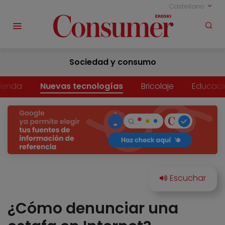
Castellano
Sociedad y consumo
vienda
Nuevas tecnologías
Bricolaje
Educaci
¿Cómo denunciar una