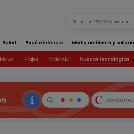
Salud
Bebé e infancia
Medio ambiente y solidar
Motor
Viajes
Vivienda
Nuevas tecnologías