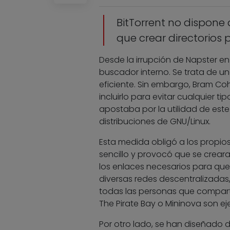
BitTorrent no dispone
que crear directorios p
Desde la irrupción de Napster e
buscador interno. Se trata de un
eficiente. Sin embargo, Bram Coh
incluirlo para evitar cualquier t
apostaba por la utilidad de este
distribuciones de GNU/Linux.
Esta medida obligó a los propio
sencillo y provocó que se crear
los enlaces necesarios para qu
diversas redes descentralizadas,
todas las personas que comparten
The Pirate Bay o Mininova son ej
Por otro lado, se han diseñado