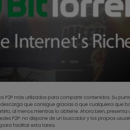
os P2P más utilizados para compartir contenidos. Su punt
e descarga que consigue gracias a que cualquiera que ba
irlo, al menos mientras lo obtiene. Ahora bien, presenta
edes P2P: no dispone de un buscador y los propios usuar
para facilitar esta tarea.