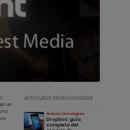
Artículos relacionados
o
je un
 una
Nuevas tecnologías
ios
Dropbox: guía
completa del