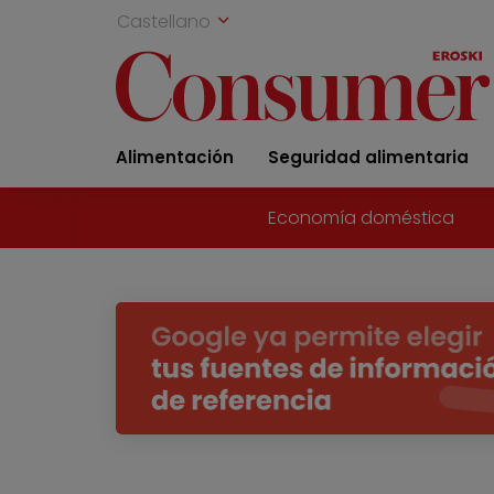
Castellano
Alimentación
Seguridad alimentaria
Economía doméstica