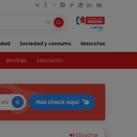
idad
Sociedad y consumo
Mascotas
Bricolaje
Educación