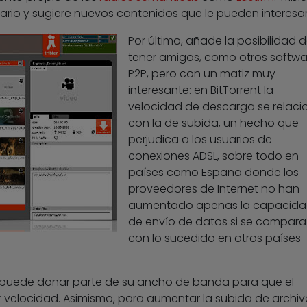
uario y sugiere nuevos contenidos que le pueden interesar
Por último, añade la posibilidad 
tener amigos, como otros softwa
P2P, pero con un matiz muy
interesante: en BitTorrent la
velocidad de descarga se relaci
con la de subida, un hecho que
perjudica a los usuarios de
conexiones ADSL, sobre todo en
países como España donde los
proveedores de Internet no han
aumentado apenas la capacid
de envío de datos si se compara
con lo sucedido en otros países
 puede donar parte de su ancho de banda para que el
elocidad. Asimismo, para aumentar la subida de archiv