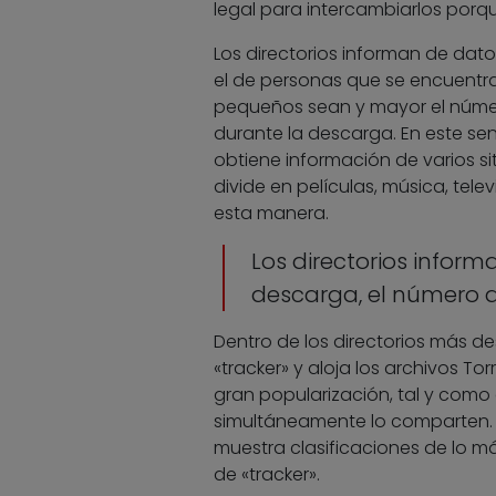
legal para intercambiarlos porqu
Los directorios informan de dato
el de personas que se encuentr
pequeños sean y mayor el núme
durante la descarga. En este sent
obtiene información de varios sit
divide en películas, música, telev
esta manera.
Los directorios infor
descarga, el número de
Dentro de los directorios más 
«tracker» y aloja los archivos To
gran popularización, tal y como
simultáneamente lo comparten. E
muestra clasificaciones de lo m
de «tracker».