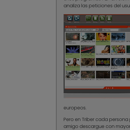
analiza las peticiones del us
europeos.
Pero en Triber cada persona
amigo descargue con mayor v