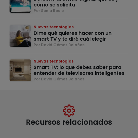
cómo se solicita
Por Sonia Recio
Nuevas tecnologías
Dime qué quieres hacer con un
smart TV y te diré cuál elegir
Por David Gómez Bolaños
Nuevas tecnologías
Smart TV: lo que debes saber para
entender de televisores inteligentes
Por David Gómez Bolaños
Recursos relacionados