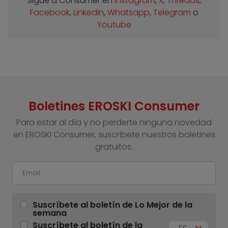
Sigue a Consumer en
Instagram
,
X
,
Threads
,
Facebook
,
Linkedin
,
Whatsapp
,
Telegram
o
Youtube
Boletines EROSKI Consumer
Para estar al día y no perderte ninguna novedad
en EROSKI Consumer, suscríbete nuestros boletines
gratuitos.
Suscríbete al boletín de Lo Mejor de la
semana
Suscríbete al boletín de la