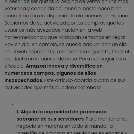
A pesar de ser quizás la página de venta on line más
veterana y conocida del mundo, hasta hace bien
poco
Amazon
no disponía de almacenes en España.
Sabíamos de su actividad por las compras que los
usuarios más avezados hacían en la web
norteamericana y que tardaban semanas en llegar.
Hoy en día, en cambio, se puede adquirir con un clic
en la web española y, a la mañana siguiente, tener el
producto en la puerta de casa. Para conseguir esta
eficacia,
Amazon innova y diversifica en
numerosos campos, algunos de ellos
insospechados
. Este artículo aborda cuatro de sus
actividades que más pueden sorprender.
1. Alquila la capacidad de procesado
sobrante de sus servidores
. Para mantener su
negocio en marcha en todo el mundo, la
inversión de Amazon en servidores es enorme y