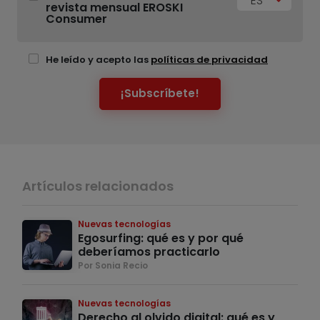
ES
revista mensual EROSKI
Consumer
He leído y acepto las
políticas de privacidad
¡Subscríbete!
Artículos relacionados
Nuevas tecnologías
Egosurfing: qué es y por qué
deberíamos practicarlo
Por Sonia Recio
Nuevas tecnologías
Derecho al olvido digital: qué es y