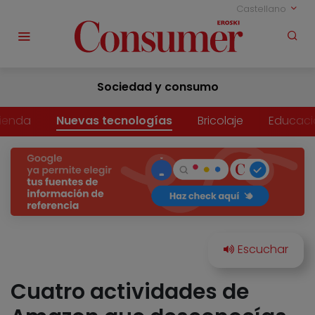
Castellano
Sociedad y consumo
vienda
Nuevas tecnologías
Bricolaje
Educaci
Cuatro actividades de