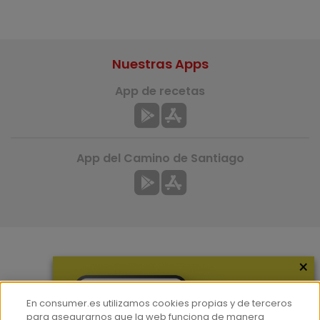
Nuestras Apps
App de recetas
App del Camino de Santiago
×
Más información
¿Quiénes somos?
En consumer.es utilizamos cookies propias y de terceros
Hemeroteca
para asegurarnos que la web funciona de manera