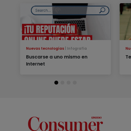
Nuevas tecnologías
Infografía
Nu
Buscarse a uno mismo en
Te
Internet