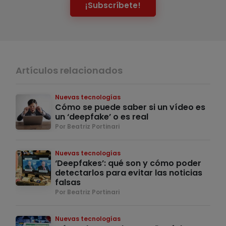
¡Subscríbete!
Artículos relacionados
Nuevas tecnologías
Cómo se puede saber si un vídeo es
un ‘deepfake’ o es real
Por Beatriz Portinari
Nuevas tecnologías
‘Deepfakes’: qué son y cómo poder
detectarlos para evitar las noticias
falsas
Por Beatriz Portinari
Nuevas tecnologías