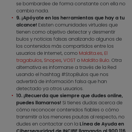
se bombardee de forma constante con ella no
cambia nada.
9. ¡Apóyate en las herramientas que hay a tu
alcance!
Existen comunidades virtuales que
tienen como objetivo detectar y desmentir
bulos y noticias falsas analizando algunos de
los contenidos más compartidos entre los
usuarios de Internet, como
Maldita.es,
El
tragabulos
,
Snopes
,
VOST
o
Maldito Bulo
. Otra
alternativa es informarse a través de la Red
usando el hashtag #StopBulos que nos
advertirá de información falsa que han
detectado ya otros usuarios.
10. ¡Recuerda que siempre que dudes online,
puedes llamarnos!
Si tienes dudas acerca de
cómo reconocer contenidos fiables o cómo
transmitir a los menores pautas al respecto, no
dudes en contactar con la
Línea de Ayuda en
Ciberseguridad de INCIBE llamando al 900 116