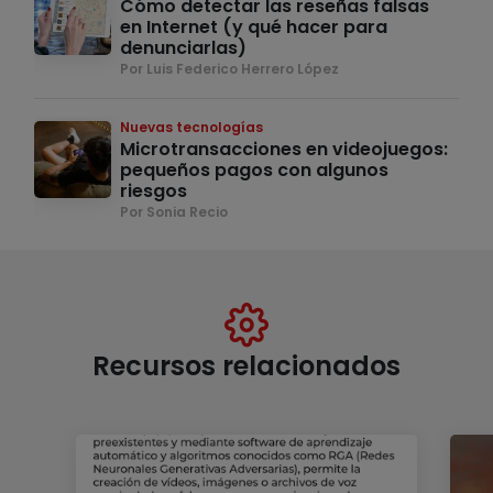
Cómo detectar las reseñas falsas
en Internet (y qué hacer para
denunciarlas)
Por Luis Federico Herrero López
Nuevas tecnologías
Microtransacciones en videojuegos:
pequeños pagos con algunos
riesgos
Por Sonia Recio
Recursos relacionados