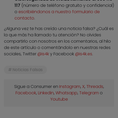
117
(número de teléfono gratuito y confidencial)
o
escribiéndonos a nuestro formulario de
contacto
.
¿Alguna vez te has creído una noticia falsa? ¿Cuál es
la que más ha llamado tu atención? No olvides
compartirlo con nosotros en los comentarios, al hilo
de este artículo o comentándolo en nuestras redes
sociales, Twitter
@is4k
y Facebook
@is4k.es
.
Noticias Falsas
Sigue a Consumer en
Instagram
,
X
,
Threads
,
Facebook
,
Linkedin
,
Whatsapp
,
Telegram
o
Youtube