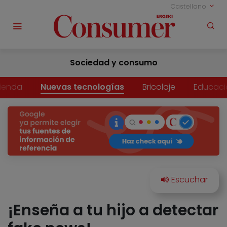
Castellano
Sociedad y consumo
vienda
Nuevas tecnologías
Bricolaje
Educaci
¡Enseña a tu hijo a detectar