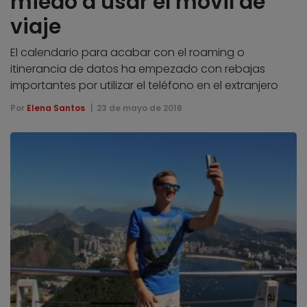
miedo a usar el móvil de
viaje
El calendario para acabar con el roaming o
itinerancia de datos ha empezado con rebajas
importantes por utilizar el teléfono en el extranjero
Por
Elena Santos
23 de mayo de 2016