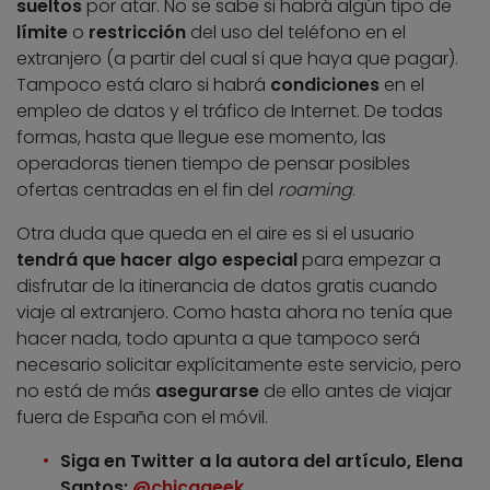
sueltos
por atar. No se sabe si habrá algún tipo de
límite
o
restricción
del uso del teléfono en el
extranjero (a partir del cual sí que haya que pagar).
Tampoco está claro si habrá
condiciones
en el
empleo de datos y el tráfico de Internet. De todas
formas, hasta que llegue ese momento, las
operadoras tienen tiempo de pensar posibles
ofertas centradas en el fin del
roaming
.
Otra duda que queda en el aire es si el usuario
tendrá que hacer algo especial
para empezar a
disfrutar de la itinerancia de datos gratis cuando
viaje al extranjero. Como hasta ahora no tenía que
hacer nada, todo apunta a que tampoco será
necesario solicitar explícitamente este servicio, pero
no está de más
asegurarse
de ello antes de viajar
fuera de España con el móvil.
Siga en Twitter a la autora del artículo, Elena
Santos:
@chicageek
.