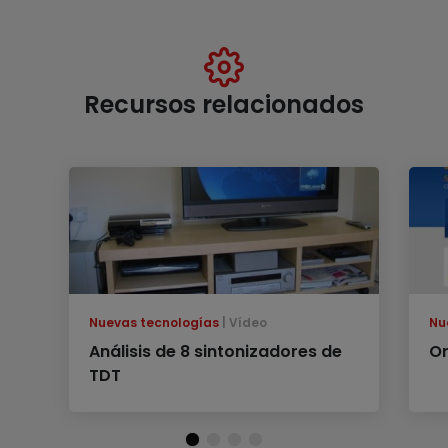
Recursos relacionados
Nuevas tecnologías
Vídeo
Nu
Análisis de 8 sintonizadores de
Or
TDT