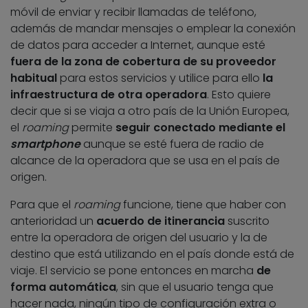
móvil de enviar y recibir llamadas de teléfono,
además de mandar mensajes o emplear la conexión
de datos para acceder a Internet, aunque esté
fuera de la zona de cobertura de su proveedor
habitual
para estos servicios y utilice para ello
la
infraestructura de otra operadora
. Esto quiere
decir que si se viaja a otro país de la Unión Europea,
el
roaming
permite
seguir conectado mediante el
smartphone
aunque se esté fuera de radio de
alcance de la operadora que se usa en el país de
origen.
Para que el
roaming
funcione, tiene que haber con
anterioridad un
acuerdo de itinerancia
suscrito
entre la operadora de origen del usuario y la de
destino que está utilizando en el país donde está de
viaje. El servicio se pone entonces en marcha
de
forma automática
, sin que el usuario tenga que
hacer nada, ningún tipo de configuración extra o