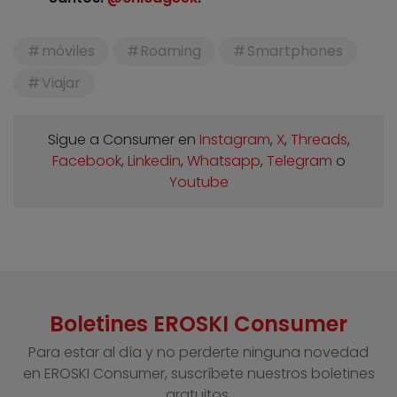
móviles
Roaming
Smartphones
Viajar
Sigue a Consumer en
Instagram
,
X
,
Threads
,
Facebook
,
Linkedin
,
Whatsapp
,
Telegram
o
Youtube
Boletines EROSKI Consumer
Para estar al día y no perderte ninguna novedad
en EROSKI Consumer, suscríbete nuestros boletines
gratuitos.