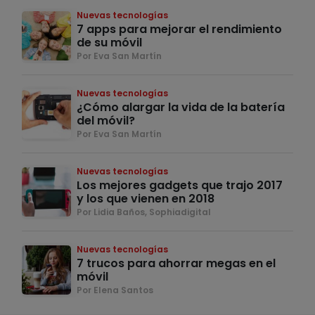
Nuevas tecnologías
7 apps para mejorar el rendimiento
de su móvil
Por Eva San Martín
Nuevas tecnologías
¿Cómo alargar la vida de la batería
del móvil?
Por Eva San Martín
Nuevas tecnologías
Los mejores gadgets que trajo 2017
y los que vienen en 2018
Por Lidia Baños, Sophiadigital
Nuevas tecnologías
7 trucos para ahorrar megas en el
móvil
Por Elena Santos