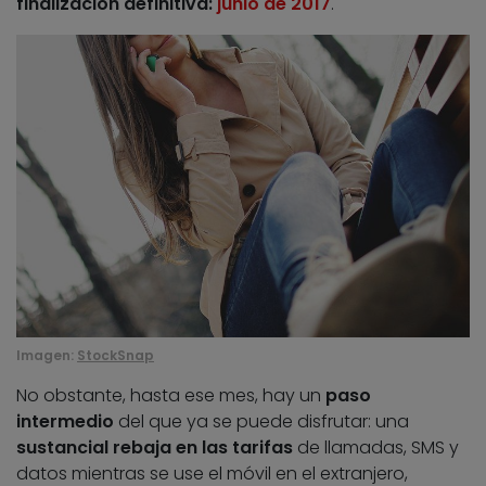
finalización definitiva:
junio de 2017
.
Imagen:
StockSnap
No obstante, hasta ese mes, hay un
paso
intermedio
del que ya se puede disfrutar: una
sustancial rebaja en las tarifas
de llamadas, SMS y
datos mientras se use el móvil en el extranjero,