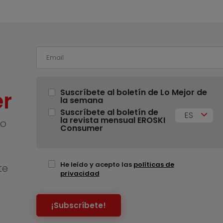
r
Suscríbete al boletín de Lo Mejor de
la semana
Suscríbete al boletín de
ES
la revista mensual EROSKI
no
Consumer
He leído y acepto las
políticas de
te
privacidad
¡Subscríbete!