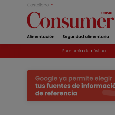
Castellano
Alimentación
Seguridad alimentaria
Economía doméstica