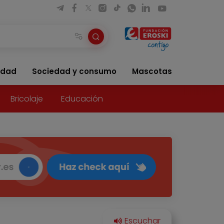
idad
Sociedad y consumo
Mascotas
Bricolaje
Educación