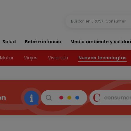
Salud
Bebé e infancia
Medio ambiente y solidar
Motor
Viajes
Vivienda
Nuevas tecnologías