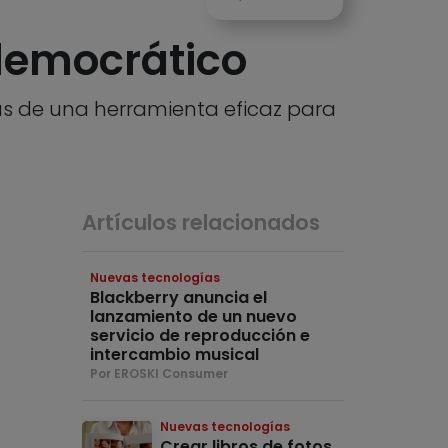
democrático
as de una herramienta eficaz para
Artículos relacionados
Nuevas tecnologías
Blackberry anuncia el
lanzamiento de un nuevo
servicio de reproducción e
intercambio musical
Por EROSKI Consumer
Nuevas tecnologías
Crear libros de fotos