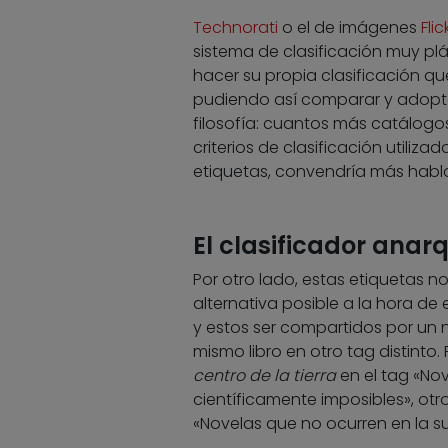
Technorati
o el de imágenes
Flic
sistema de clasificación muy pl
hacer su propia clasificación qu
pudiendo así comparar y adoptar
filosofía: cuantos más catálogo
criterios de clasificación utiliza
etiquetas, convendría más habla
El clasificador anar
Por otro lado, estas etiquetas 
alternativa posible a la hora de 
y estos ser compartidos por un
mismo libro en otro tag distinto
centro de la tierra
en el tag «Nov
científicamente imposibles», otro
«Novelas que no ocurren en la sup