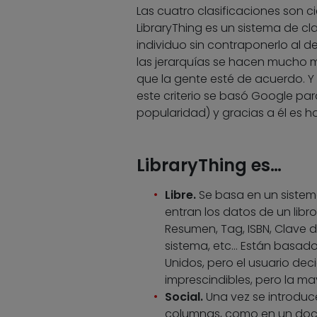
Las cuatro clasificaciones son c
LibraryThing es un sistema de cla
individuo sin contraponerlo al 
las jerarquías se hacen mucho 
que la gente esté de acuerdo. Y
este criterio se basó Google par
popularidad) y gracias a él es 
LibraryThing es…
Libre.
Se basa en un sistema 
entran los datos de un libro
Resumen, Tag, ISBN, Clave d
sistema, etc… Están basados
Unidos, pero el usuario deci
imprescindibles, pero la ma
Social.
Una vez se introduce
columnas, como en un docu