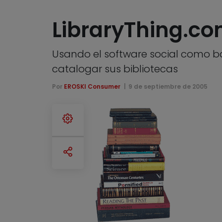
LibraryThing.co
Usando el software social como ba
catalogar sus bibliotecas
Por
EROSKI Consumer
9 de septiembre de 2005