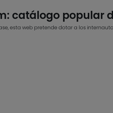
m: catálogo popular 
se, esta web pretende dotar a los internaut