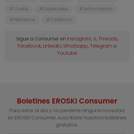
Coste
Especiales
Información
Números
Teléfono
Sigue a Consumer en
Instagram
,
X
,
Threads
,
Facebook
,
Linkedin
,
Whatsapp
,
Telegram
o
Youtube
Boletines EROSKI Consumer
Para estar al día y no perderte ninguna novedad
en EROSKI Consumer, suscríbete nuestros boletines
gratuitos.