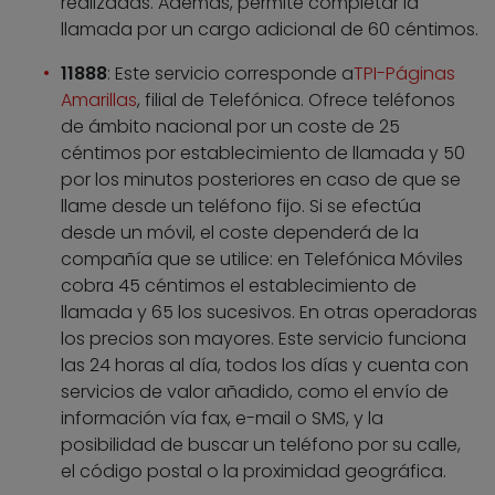
realizadas. Además, permite completar la
llamada por un cargo adicional de 60 céntimos.
11888
: Este servicio corresponde a
TPI-Páginas
Amarillas
, filial de Telefónica. Ofrece teléfonos
de ámbito nacional por un coste de 25
céntimos por establecimiento de llamada y 50
por los minutos posteriores en caso de que se
llame desde un teléfono fijo. Si se efectúa
desde un móvil, el coste dependerá de la
compañía que se utilice: en Telefónica Móviles
cobra 45 céntimos el establecimiento de
llamada y 65 los sucesivos. En otras operadoras
los precios son mayores. Este servicio funciona
las 24 horas al día, todos los días y cuenta con
servicios de valor añadido, como el envío de
información vía fax, e-mail o SMS, y la
posibilidad de buscar un teléfono por su calle,
el código postal o la proximidad geográfica.