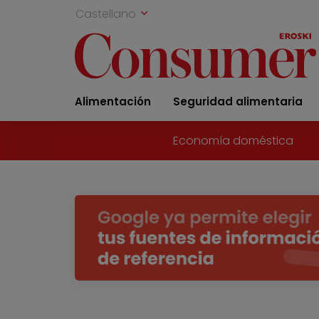
Castellano
Alimentación
Seguridad alimentaria
Economía doméstica