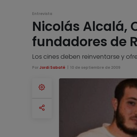
Entrevista
Nicolás Alcalá, 
fundadores de R
Los cines deben reinventarse y ofr
Por
Jordi Sabaté
10 de septiembre de 2009