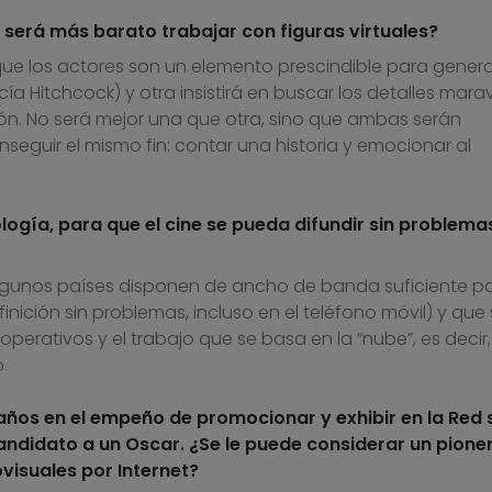
 será más barato trabajar con figuras virtuales?
ue los actores son un elemento prescindible para genera
Hitchcock) y otra insistirá en buscar los detalles marav
n. No será mejor una que otra, sino que ambas serán
seguir el mismo fin: contar una historia y emocionar al
logía, para que el cine se pueda difundir sin problema
lgunos países disponen de ancho de banda suficiente p
nición sin problemas, incluso en el teléfono móvil) y que
 operativos y el trabajo que se basa en la “nube”, es decir
.
años en el empeño de promocionar y exhibir en la Red 
candidato a un Oscar. ¿Se le puede considerar un pione
visuales por Internet?