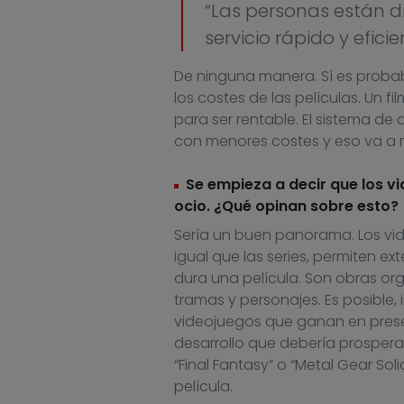
“Las personas están 
servicio rápido y eficie
De ninguna manera. Sí es proba
los costes de las películas. Un 
para ser rentable. El sistema de 
con menores costes y eso va a 
Se empieza a decir que los v
ocio. ¿Qué opinan sobre esto?
Sería un buen panorama. Los vid
igual que las series, permiten ex
dura una película. Son obras org
tramas y personajes. Es posible,
videojuegos que ganan en prese
desarrollo que debería prosper
“Final Fantasy” o “Metal Gear So
película.