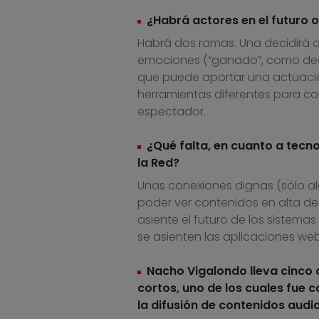
¿Habrá actores en el futuro o
Habrá dos ramas. Una decidirá q
emociones (“ganado”, como decía 
que puede aportar una actuació
herramientas diferentes para con
espectador.
¿Qué falta, en cuanto a tecno
la Red?
Unas conexiones dignas (sólo a
poder ver contenidos en alta defi
asiente el futuro de los sistemas
se asienten las aplicaciones web
Nacho Vigalondo lleva cinco 
cortos, uno de los cuales fue 
la difusión de contenidos audio