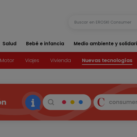
Salud
Bebé e infancia
Medio ambiente y solidar
Motor
Viajes
Vivienda
Nuevas tecnologías