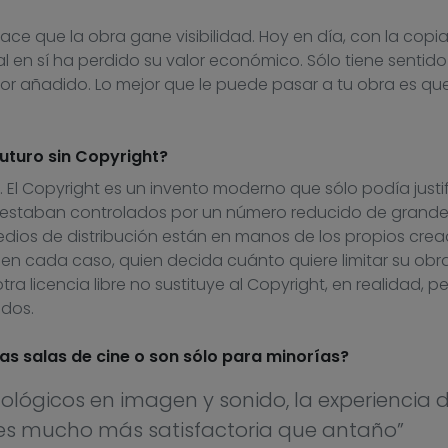
hace que la obra gane visibilidad. Hoy en día, con la copi
ial en sí ha perdido su valor económico. Sólo tiene sentido
or añadido. Lo mejor que le puede pasar a tu obra es qu
futuro sin Copyright?
. El Copyright es un invento moderno que sólo podía justi
 estaban controlados por un número reducido de grande
dios de distribución están en manos de los propios cre
 en cada caso, quien decida cuánto quiere limitar su obra.
tra licencia libre no sustituye al Copyright, en realidad, p
ados.
las salas de cine o son sólo para minorías?
ológicos en imagen y sonido, la experiencia d
 es mucho más satisfactoria que antaño”