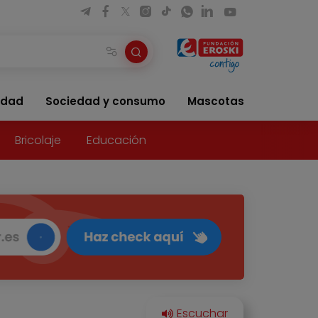
idad
Sociedad y consumo
Mascotas
Bricolaje
Educación