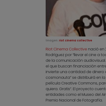
Imagen:
riot cinema collective
Riot Cinema Collective
nació en 2
Rodríguez por “llevar el cine a t
de la comunicación audiovisual.
el que buscan financiación entre
invierte una cantidad de dinero
cosmonauta” se distribuirá en la
película Creative Commons, para
quiera. Gratis”. El proyecto cu
entidades como el Museo del Ai
Premio Nacional de Fotografía.