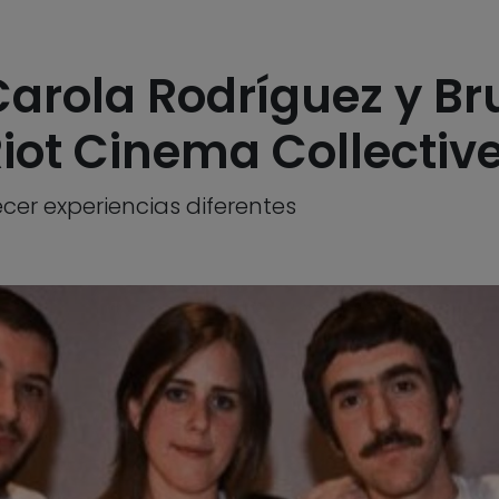
Carola Rodríguez y Br
iot Cinema Collectiv
ecer experiencias diferentes