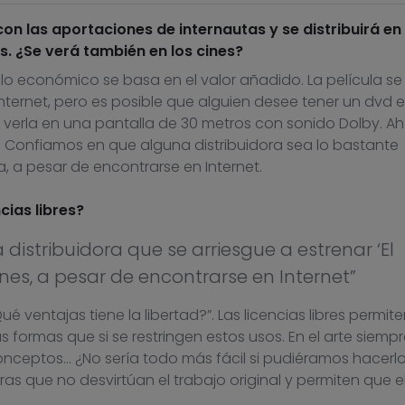
on las aportaciones de internautas y se distribuirá en
. ¿Se verá también en los cines?
o económico se basa en el valor añadido. La película se
Internet, pero es posible que alguien desee tener un dvd 
a verla en una pantalla de 30 metros con sonido Dolby. Ah
. Confiamos en que alguna distribuidora sea lo bastante
, a pesar de encontrarse en Internet.
cias libres?
distribuidora que se arriesgue a estrenar ‘El
nes, a pesar de encontrarse en Internet”
 ventajas tiene la libertad?”. Las licencias libres permite
s formas que si se restringen estos usos. En el arte siempr
conceptos… ¿No sería todo más fácil si pudiéramos hacerl
as que no desvirtúan el trabajo original y permiten que e