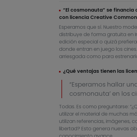
“El cosmonauta” se financia c
con licencia Creative Commons
Esperamos que sí. Nuestro model
distribuye de forma gratuita en 
edición especial o quizá prefier
donde entran en juego los cines
arriesgada como para estrenarla
¿Qué ventajas tienen las licen
“Esperamos hallar una 
cosmonauta’ en los ci
Todas. Es como preguntarse: “¿Qué
utilizar el material de muchas má
utilizan referencias, imágenes, 
libertad? Esto genera nuevas obr
conocimiento avance.