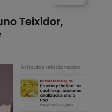
uno Teixidor,
e
Artículos relacionados
Nuevas tecnologías
Prueba práctica: las
cuatro aplicaciones
analizadas una a
una
Por Antonio Delgado