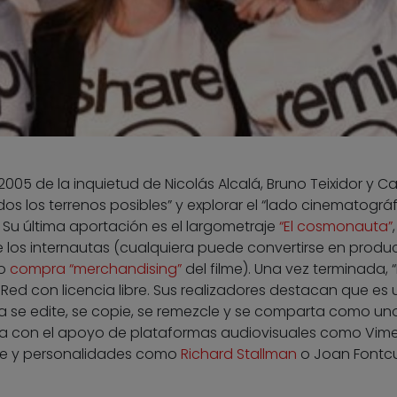
005 de la inquietud de Nicolás Alcalá, Bruno Teixidor y Ca
odos los terrenos posibles” y explorar el “lado cinematográf
 Su última aportación es el largometraje
“El cosmonauta”
 los internautas (cualquiera puede convertirse en produc
 o
compra “merchandising”
del filme). Una vez terminada, “
 Red con licencia libre. Sus realizadores destacan que es
 se edite, se copie, se remezcle y se comparta como un
enta con el apoyo de plataformas audiovisuales como Vim
re y personalidades como
Richard Stallman
o Joan Fontcu