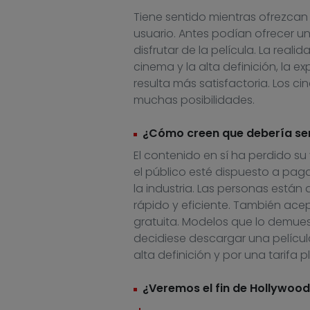
Tiene sentido mientras ofrezcan 
usuario. Antes podían ofrecer un
disfrutar de la película. La real
cinema y la alta definición, la e
resulta más satisfactoria. Los ci
muchas posibilidades.
¿Cómo creen que debería ser 
El contenido en sí ha perdido 
el público esté dispuesto a paga
la industria. Las personas están
rápido y eficiente. También ace
gratuita. Modelos que lo demue
decidiese descargar una película
alta definición y por una tarifa 
¿Veremos el fin de Hollywood