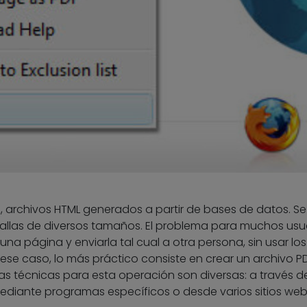
, archivos HTML generados a partir de bases de datos. Se
allas de diversos tamaños. El problema para muchos usu
na página y enviarla tal cual a otra persona, sin usar los
 ese caso, lo más práctico consiste en crear un archivo P
 Las técnicas para esta operación son diversas: a través d
iante programas específicos o desde varios sitios web