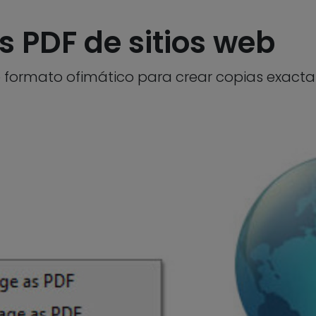
s PDF de sitios web
te formato ofimático para crear copias exact