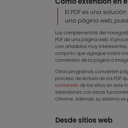
Como extensión en e
El PDF es una solució
una página web, puest
Los complementos del navegado
PDF de una página web. El proce
con añadidos muy interesantes,
conjunto que agregue todos los
conversión de la página a image
Otros programas convierten pág
proceso de lectura de los PDF qu
contenido
de los sitios en este
extensiones con estas funciones p
Chrome. Además, su sistema se p
Desde sitios web