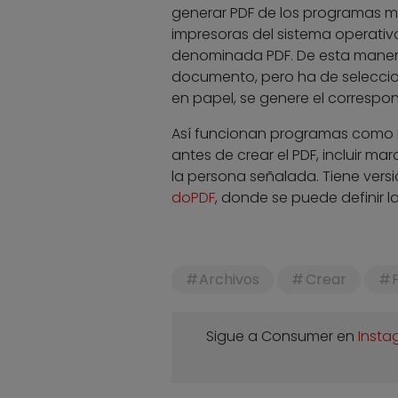
generar PDF de los programas má
impresoras del sistema operativ
denominada PDF. De esta manera,
documento, pero ha de seleccion
en papel, se genere el correspo
Así funcionan programas como
antes de crear el PDF, incluir 
la persona señalada. Tiene vers
doPDF
, donde se puede definir l
Archivos
Crear
Sigue a Consumer en
Insta