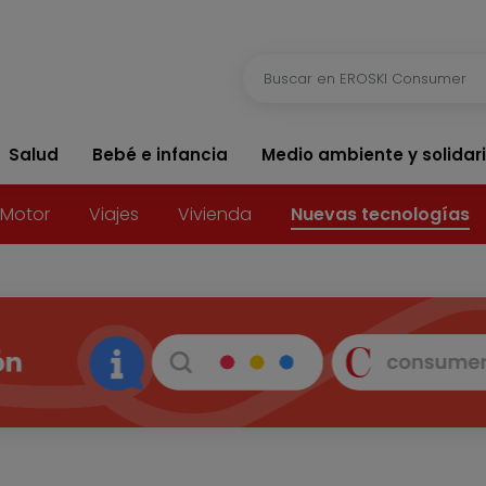
Salud
Bebé e infancia
Medio ambiente y solidar
Motor
Viajes
Vivienda
Nuevas tecnologías