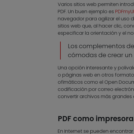
Varios sitios web permiten intro
PDF. Un buen ejemplo es
PDFmyU
navegador para agilizar el uso 
sitios web que, al hacer clic, co
especificar la orientación y el 
Los complementos del
cómodas de crear un
Una opción interesante y poliva
o páginas web en otros formatos,
ofimáticos como el Open Docume
codificación por correo electró
convertir archivos más grandes 
PDF como impresora
En Internet se pueden encontrar