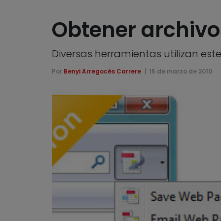
Obtener archivo
Diversas herramientas utilizan es
Por
Benyi Arregocés Carrere
15 de marzo de 2010