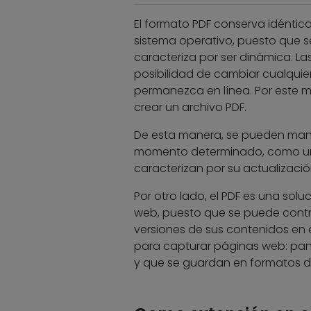
El formato PDF conserva idéntica
sistema operativo, puesto que s
caracteriza por ser dinámica. La
posibilidad de cambiar cualquier 
permanezca en línea. Por este m
crear un archivo PDF.
De esta manera, se pueden mand
momento determinado, como un c
caracterizan por su actualizació
Por otro lado, el PDF es una sol
web, puesto que se puede contr
versiones de sus contenidos en 
para capturar páginas web: pant
y que se guardan en formatos 