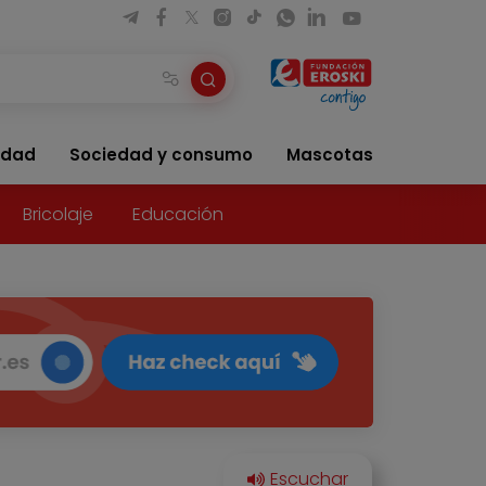
idad
Sociedad y consumo
Mascotas
Bricolaje
Educación