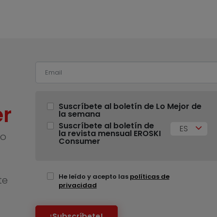
r
Suscríbete al boletín de Lo Mejor de
la semana
Suscríbete al boletín de
ES
la revista mensual EROSKI
no
Consumer
He leído y acepto las
políticas de
te
privacidad
¡Subscríbete!