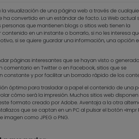
 la visualización de una página web a través de cualquie
e ha convertido en un estándar de facto. La Web actual 
s personas que mantienen blogs o sitios web tienen la
contenido en un instante o borrarlo, si no les interesa qu
otivo, si se quiere guardar una información, una opción e
ar páginas interesantes que se hayan visto o generado
omentario en Twitter o en Facebook, sitios que se
n constante y por facilitar un borrado rápido de los cont
ución óptima para trasladar a papel el contenido de una 
olar cómo será la impresión. Muchos sitios web disponen
este formato creado por Adobe. Aventaja a la otra altern
allazos que se captan en un PC al pulsar el botón «Impr 
de imagen como JPEG o PNG.