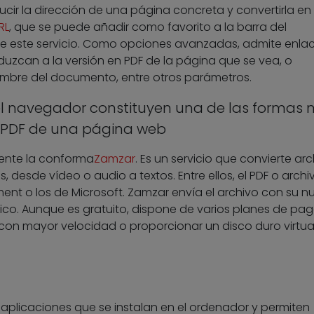
ducir la dirección de una página concreta y convertirla en
RL
, que se puede añadir como favorito a la barra del
de este servicio. Como opciones avanzadas, admite enla
nduzcan a la versión en PDF de la página que se vea, o
nombre del documento, entre otros parámetros.
 navegador constituyen una de las formas
 PDF de una página web
lente la conforma
Zamzar
. Es un servicio que convierte ar
 desde vídeo o audio a textos. Entre ellos, el PDF o archi
nt o los de Microsoft. Zamzar envía el archivo con su n
nico. Aunque es gratuito, dispone de varios planes de pa
con mayor velocidad o proporcionar un disco duro virtual
 aplicaciones que se instalan en el ordenador y permiten