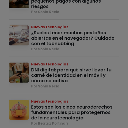
pequeños pagos con algunos
riesgos
Por Sonia Recio
Nuevas tecnologías
¿Sueles tener muchas pestañas
abiertas en el navegador? Cuidado
con el tabnabbing
Por Sonia Recio
Nuevas tecnologías
DNI digital: para qué sirve llevar tu
carné de identidad en el móvil y
cómo se activa
Por Sonia Recio
Nuevas tecnologías
Estos son los cinco neuroderechos
fundamentales para protegernos
de la neurotecnología
Por Beatriz Portinari