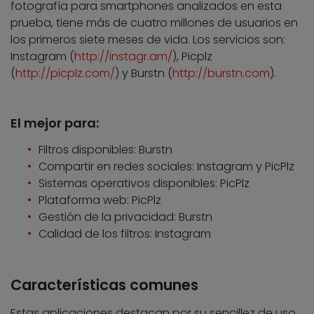
fotografía para smartphones analizados en esta
prueba, tiene más de cuatro millones de usuarios en
los primeros siete meses de vida. Los servicios son:
Instagram (
http://instagr.am/
), Picplz
(
http://picplz.com/
) y Burstn (
http://burstn.com
).
El mejor para:
Filtros disponibles: Burstn
Compartir en redes sociales: Instagram y PicPlz
Sistemas operativos disponibles: PicPlz
Plataforma web: PicPlz
Gestión de la privacidad: Burstn
Calidad de los filtros: Instagram
Características comunes
Estas aplicaciones destacan por su sencillez de uso