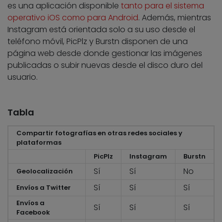
es una aplicación disponible
tanto para el sistema
operativo iOS como para Android
. Además, mientras
Instagram está orientada solo a su uso desde el
teléfono móvil, PicPlz y Burstn disponen de una
página web desde donde gestionar las imágenes
publicadas o subir nuevas desde el disco duro del
usuario.
Tabla
Compartir fotografías en otras redes sociales y
plataformas
PicPlz
Instagram
Burstn
Sí
Sí
No
Geolocalización
Sí
Sí
Sí
Envíos a Twitter
Envíos a
Sí
Sí
Sí
Facebook