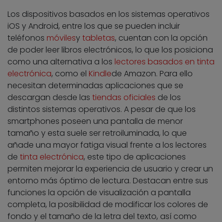
Los dispositivos basados en los sistemas operativos
iOS y Android, entre los que se pueden incluir
teléfonos
móviles
y
tabletas
, cuentan con la opción
de poder leer libros electrónicos, lo que los posiciona
como una alternativa a los
lectores basados en tinta
electrónica
, como el
Kindle
de Amazon. Para ello
necesitan determinadas aplicaciones que se
descargan desde las
tiendas oficiales
de los
distintos sistemas operativos. A pesar de que los
smartphones poseen una pantalla de menor
tamaño y esta suele ser retroiluminada, lo que
añade una mayor fatiga visual frente a los lectores
de
tinta electrónica
, este tipo de aplicaciones
permiten mejorar la experiencia de usuario y crear un
entorno más óptimo de lectura. Destacan entre sus
funciones la opción de visualización a pantalla
completa, la posibilidad de modificar los colores de
fondo y el tamaño de la letra del texto, así como