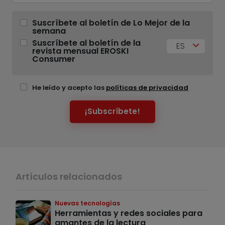
Suscríbete al boletín de Lo Mejor de la
semana
Suscríbete al boletín de la
ES
revista mensual EROSKI
Consumer
He leído y acepto las
políticas de privacidad
¡Subscríbete!
Artículos relacionados
Nuevas tecnologías
Herramientas y redes sociales para
amantes de la lectura