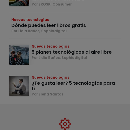
Por EROSKI Consumer
Nuevas tecnologías
Dónde puedes leer libros gratis
Por Lidia Baños, Sophiadigital
Nuevas tecnologías
5 planes tecnológicos al aire libre
Por Lidia Baños, Sophiadigital
Nuevas tecnologías
¿Te gusta leer? 5 tecnologías para
ti
Por Elena Santos