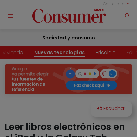
Castellano
Sociedad y consumo
Vivienda
Nuevas tecnologías
Bricolaje
Edu
Leer libros electrónicos en