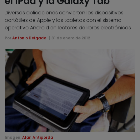
el iPad y la Galaxy Tab
Diversas aplicaciones convierten los dispositivos
portátiles de Apple y las tabletas con el sistema
operativo Android en lectores de libros electrónicos
Por
Antonio Delgado
31 de enero de 2012
Imagen:
Alan Antiporda