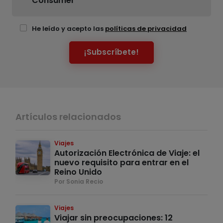
Consumer
He leído y acepto las
políticas de privacidad
¡Subscríbete!
Artículos relacionados
Viajes
Autorización Electrónica de Viaje: el
nuevo requisito para entrar en el
Reino Unido
Por Sonia Recio
Viajes
Viajar sin preocupaciones: 12