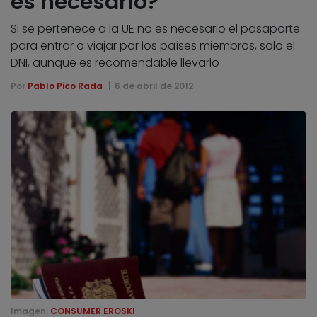
es necesario?
Si se pertenece a la UE no es necesario el pasaporte
para entrar o viajar por los países miembros, solo el
DNI, aunque es recomendable llevarlo
Por
Pablo Pico Rada
6 de abril de 2012
Imagen:
CONSUMER EROSKI