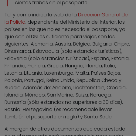
ciertas trabas sin el pasaporte
Tal y como indica la web de la
Dirección General de
la Policía
, dependiente del Ministerio del Interior, los
países en los que no es necesario el pasaporte, ya
que con el DNI es suficiente para viajar, son los
siguientes: Alemania, Austria, Bélgica, Bulgaria, Chipre,
Dinamarca, Eslovaquia (solo estancias turísticas),
Eslovenia (solo estancias turísticas), España, Estonia,
Finlandia, Francia, Grecia, Hungría, Irlanda, Italia,
Letonia, Lituania, Luxemburgo, Malta, Países Bajos,
Polonia, Portugal, Reino Unido, Republica Checa y
Suecia. Además de: Andorra, Liechtenstein, Croacia,
Islandia, Mónaco, San Marino, Suiza, Noruega,
Rumanía (sólo estancias no superiores a 30 días),
Bosnia-Herzegovina (es recomendable llevar
también el pasaporte en regla) y Santa Sede.
Al margen de otros documentos que cada estado