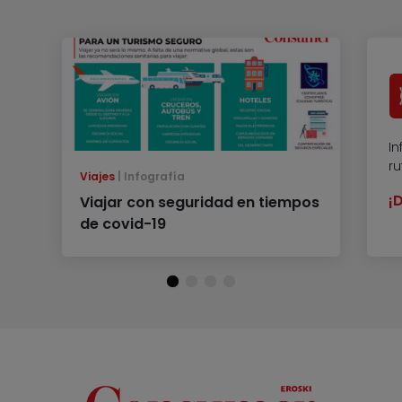
In
r
Viajes
Infografía
¡
Viajar con seguridad en tiempos
de covid-19