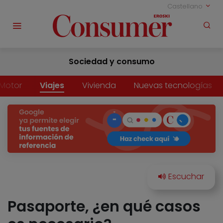
Castellano
Sociedad y consumo
Motor
Viajes
Vivienda
Nuevas tecnologías
Pasaporte, ¿en qué casos