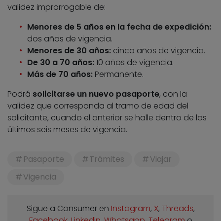
validez improrrogable de:
Menores de 5 años en la fecha de expedición:
dos años de vigencia.
Menores de 30 años:
cinco años de vigencia.
De 30 a 70 años:
10 años de vigencia.
Más de 70 años:
Permanente.
Podrá
solicitarse un nuevo pasaporte
, con la
validez que corresponda al tramo de edad del
solicitante, cuando el anterior se halle dentro de los
últimos seis meses de vigencia.
Pasaporte
Trámites
Viajar
Vigencia
Sigue a Consumer en
Instagram
,
X
,
Threads
,
Facebook
,
Linkedin
,
Whatsapp
,
Telegram
o