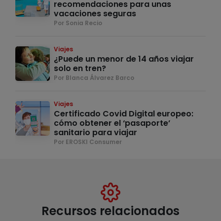
recomendaciones para unas
vacaciones seguras
Por Sonia Recio
Viajes
¿Puede un menor de 14 años viajar
solo en tren?
Por Blanca Álvarez Barco
Viajes
Certificado Covid Digital europeo:
cómo obtener el ‘pasaporte’
sanitario para viajar
Por EROSKI Consumer
Recursos relacionados