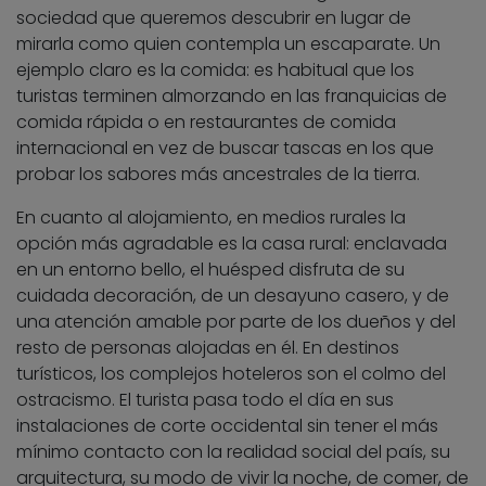
sociedad que queremos descubrir en lugar de
mirarla como quien contempla un escaparate. Un
ejemplo claro es la comida: es habitual que los
turistas terminen almorzando en las franquicias de
comida rápida o en restaurantes de comida
internacional en vez de buscar tascas en los que
probar los sabores más ancestrales de la tierra.
En cuanto al alojamiento, en medios rurales la
opción más agradable es la casa rural: enclavada
en un entorno bello, el huésped disfruta de su
cuidada decoración, de un desayuno casero, y de
una atención amable por parte de los dueños y del
resto de personas alojadas en él. En destinos
turísticos, los complejos hoteleros son el colmo del
ostracismo. El turista pasa todo el día en sus
instalaciones de corte occidental sin tener el más
mínimo contacto con la realidad social del país, su
arquitectura, su modo de vivir la noche, de comer, de