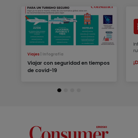
In
r
Viajes
Infografía
¡
Viajar con seguridad en tiempos
de covid-19