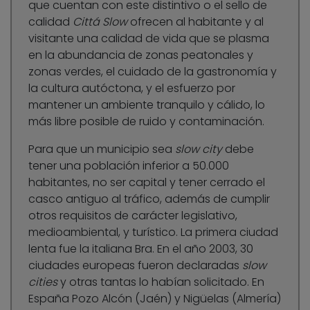
que cuentan con este distintivo o el sello de
calidad
Cittá Slow
ofrecen al habitante y al
visitante una calidad de vida que se plasma
en la abundancia de zonas peatonales y
zonas verdes, el cuidado de la gastronomía y
la cultura autóctona, y el esfuerzo por
mantener un ambiente tranquilo y cálido, lo
más libre posible de ruido y contaminación.
Para que un municipio sea
slow city
debe
tener una población inferior a 50.000
habitantes, no ser capital y tener cerrado el
casco antiguo al tráfico, además de cumplir
otros requisitos de carácter legislativo,
medioambiental, y turístico. La primera ciudad
lenta fue la italiana Bra. En el año 2003, 30
ciudades europeas fueron declaradas
slow
cities
y otras tantas lo habían solicitado. En
España Pozo Alcón (Jaén) y Nigüelas (Almería)