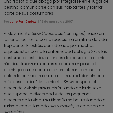
Una filosofía que aboga por integrarse en el lugar de
destino, comunicarse con sus habitantes y formar
parte de sus costumbres
Por
June Fernández
12 de marzo de 2007
El Movimiento
Slow
(“despacio”, en inglés) nació en
los años ochenta como reacción a un ritmo de vida
trepidante. El estrés, considerado por muchos
especialistas como la enfermedad del siglo XXI, y las
costumbres estadounidenses de recurrir a la comida
rápida, almorzar mientras se camina y pasar el
domingo en un centro comercial, han terminado
calando en nuestra cultura latina, tradicionalmente
más sosegada. El Movimiento
Slow
recupera el
placer de vivir sin prisas, disfrutando de la riqueza
que supone la diversidad y de los pequeños
placeres de la vida. Esa filosofía se ha trasladado al
turismo con el llamado
slow travel
y la creación de
slow cities
.