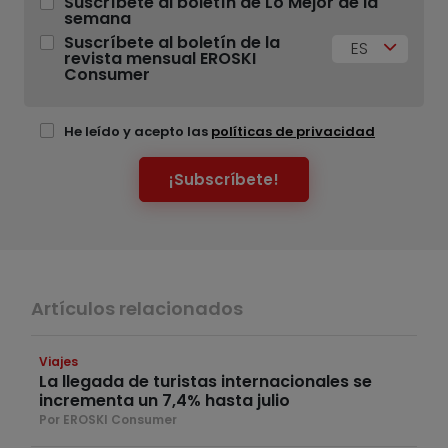
Suscríbete al boletín de Lo Mejor de la
semana
Suscríbete al boletín de la
ES
revista mensual EROSKI
Consumer
He leído y acepto las
políticas de privacidad
¡Subscríbete!
Artículos relacionados
Viajes
La llegada de turistas internacionales se
incrementa un 7,4% hasta julio
Por EROSKI Consumer