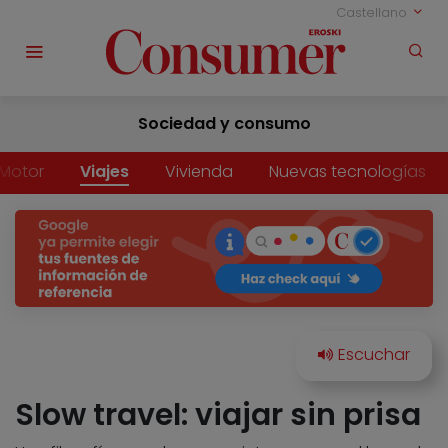
Castellano
Sociedad y consumo
Motor
Viajes
Vivienda
Nuevas tecnologías
Slow travel: viajar sin prisa