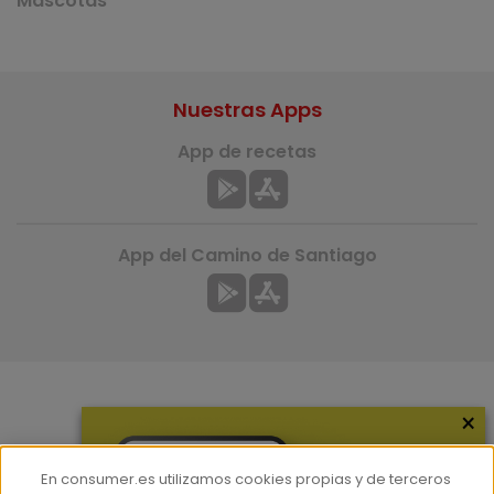
Mascotas
Nuestras Apps
App de recetas
App del Camino de Santiago
×
Más información
¿Quiénes somos?
En consumer.es utilizamos cookies propias y de terceros