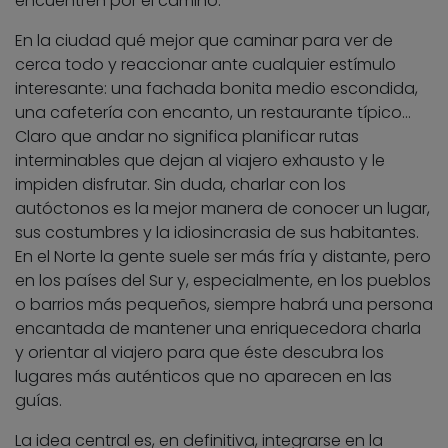
encuentren por el camino.
En la ciudad qué mejor que caminar para ver de
cerca todo y reaccionar ante cualquier estímulo
interesante: una fachada bonita medio escondida,
una cafetería con encanto, un restaurante típico…
Claro que andar no significa planificar rutas
interminables que dejan al viajero exhausto y le
impiden disfrutar. Sin duda, charlar con los
autóctonos es la mejor manera de conocer un lugar,
sus costumbres y la idiosincrasia de sus habitantes.
En el Norte la gente suele ser más fría y distante, pero
en los países del Sur y, especialmente, en los pueblos
o barrios más pequeños, siempre habrá una persona
encantada de mantener una enriquecedora charla
y orientar al viajero para que éste descubra los
lugares más auténticos que no aparecen en las
guías.
La idea central es, en definitiva, integrarse en la