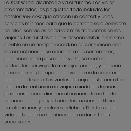
La
fast life
ha alcanzado ya al turismo. Los viajes
programados, los paquetes ‘todo incluido’, los
hoteles
low cost
que ofrecen un confort y unos
servicios mínimos para que la persona sólo pernocte
en ellos, son vicios cada vez más frecuentes en los
viajeros. Los turistas de hoy desean visitar lo máximo
posible en un tiempo récord, no se comunican con
los autóctonos ni se acercan a sus costumbres,
planifican cada paso de la visita, se sienten
seducidos por viajar lo más lejos posible, y acaban
pasando más tiempo en el avión o en la carretera
que en el destino. Los vuelos de bajo coste permiten
caer en la tentación de viajar a ciudades lejanas
para pasar unos dias maratonianos de un fin de
semana en el que ver todos los museos, edificios
emblemáticos y enclaves célebres. El estrés de la
vida cotidiana no se abandona ni durante las
vacaciones.