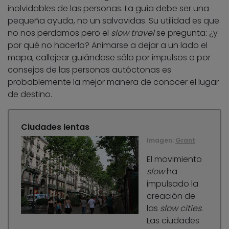
inolvidables de las personas. La guía debe ser una
pequeña ayuda, no un salvavidas. Su utilidad es que
no nos perdamos pero el
slow travel
se pregunta: ¿y
por qué no hacerlo? Animarse a dejar a un lado el
mapa, callejear guiándose sólo por impulsos o por
consejos de las personas autóctonas es
probablemente la mejor manera de conocer el lugar
de destino.
Ciudades lentas
Imagen:
Grant
El movimiento
slow
ha
impulsado la
creación de
las
slow cities
.
Las ciudades