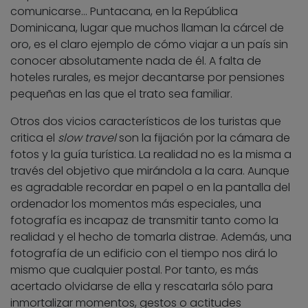
comunicarse… Puntacana, en la República
Dominicana, lugar que muchos llaman la cárcel de
oro, es el claro ejemplo de cómo viajar a un país sin
conocer absolutamente nada de él. A falta de
hoteles rurales, es mejor decantarse por pensiones
pequeñas en las que el trato sea familiar.
Otros dos vicios característicos de los turistas que
critica el
slow travel
son la fijación por la cámara de
fotos y la guía turística. La realidad no es la misma a
través del objetivo que mirándola a la cara. Aunque
es agradable recordar en papel o en la pantalla del
ordenador los momentos más especiales, una
fotografía es incapaz de transmitir tanto como la
realidad y el hecho de tomarla distrae. Además, una
fotografía de un edificio con el tiempo nos dirá lo
mismo que cualquier postal. Por tanto, es más
acertado olvidarse de ella y rescatarla sólo para
inmortalizar momentos, gestos o actitudes