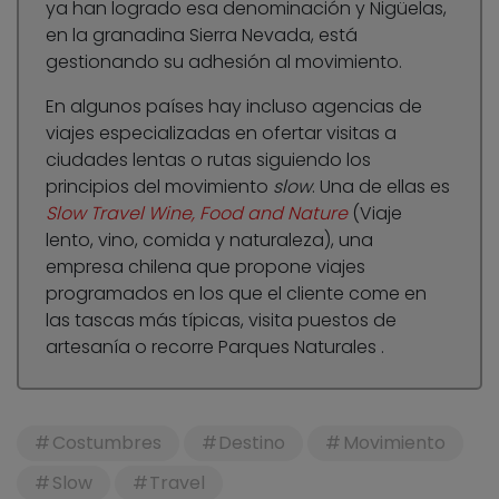
ya han logrado esa denominación y Nigüelas,
en la granadina Sierra Nevada, está
gestionando su adhesión al movimiento.
En algunos países hay incluso agencias de
viajes especializadas en ofertar visitas a
ciudades lentas o rutas siguiendo los
principios del movimiento
slow
. Una de ellas es
Slow Travel Wine, Food and Nature
(Viaje
lento, vino, comida y naturaleza), una
empresa chilena que propone viajes
programados en los que el cliente come en
las tascas más típicas, visita puestos de
artesanía o recorre Parques Naturales .
Costumbres
Destino
Movimiento
Slow
Travel