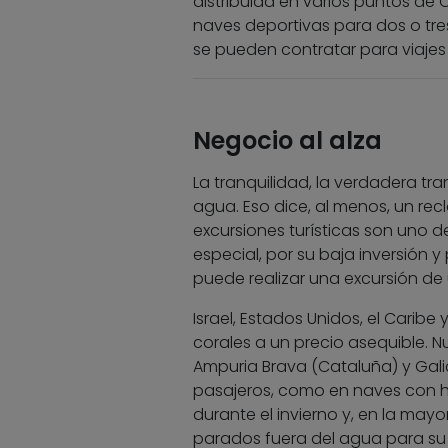
distribuida en varios puntos de 
naves deportivas para dos o tre
se pueden contratar para viajes 
Negocio al alza
La tranquilidad, la verdadera tr
agua. Eso dice, al menos, un rec
excursiones turísticas son uno d
especial, por su baja inversión y 
puede realizar una excursión de
Israel, Estados Unidos, el Caribe
corales a un precio asequible. N
Ampuria Brava (Cataluña) y Galic
pasajeros, como en naves con h
durante el invierno y, en la may
parados fuera del agua para su 