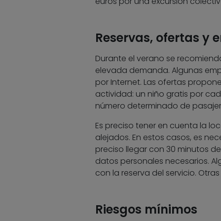
euros por una excursión colect
Reservas, ofertas y
Durante el verano se recomiend
elevada demanda. Algunas empre
por Internet. Las ofertas propo
actividad: un niño gratis por cad
número determinado de pasajero
Es preciso tener en cuenta la lo
alejados. En estos casos, es nec
preciso llegar con 30 minutos de
datos personales necesarios. A
con la reserva del servicio. Otr
Riesgos mínimos