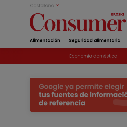
Castellano
Alimentación
Seguridad alimentaria
Economía doméstica