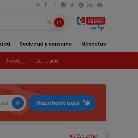
idad
Sociedad y consumo
Mascotas
Bricolaje
Educación