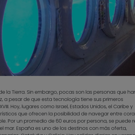
e la Tierra. Sin embargo, pocas son las personas que ha
, a pesar de que esta tecnología tiene sus primeros
VIII. Hoy, lugares como Israel, Estados Unidos, el Caribe y
ísticos que ofrecen la posibilidad de navegar entre cora
e. Por un promedio de 60 euros por persona, se puede re
el mar. España es uno de los destinos con más oferta,