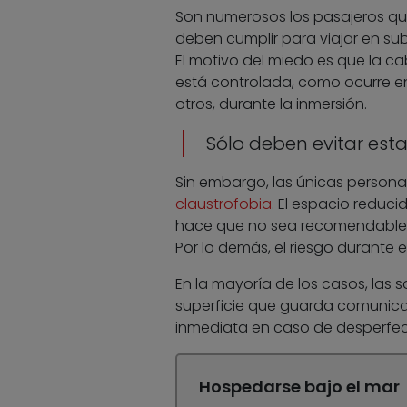
Son numerosos los pasajeros que
deben cumplir para viajar en su
El motivo del miedo es que la ca
está controlada, como ocurre en 
otros, durante la inmersión.
Sólo deben evitar est
Sin embargo, las únicas person
claustrofobia
. El espacio reduci
hace que no sea recomendable e
Por lo demás, el riesgo durante el
En la mayoría de los casos, las 
superficie que guarda comunicac
inmediata en caso de desperfec
Hospedarse bajo el mar