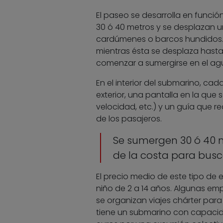
El paseo se desarrolla en funció
30 ó 40 metros y se desplazan u
cardúmenes o barcos hundidos. E
mientras ésta se desplaza hasta 
comenzar a sumergirse en el agu
En el interior del submarino, ca
exterior, una pantalla en la que 
velocidad, etc.) y un guía que r
de los pasajeros.
Se sumergen 30 ó 40 
de la costa para bus
El precio medio de este tipo de 
niño de 2 a 14 años. Algunas e
se organizan viajes chárter par
tiene un submarino con capacid