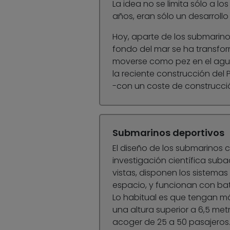
La idea no se limita sólo a l
años, eran sólo un desarrollo 
Hoy, aparte de los submarinos
fondo del mar se ha transfo
moverse como pez en el agua: 
la reciente construcción del P
-con un coste de construcció
Submarinos deportivos
El diseño de los submarinos c
investigación científica suba
vistas, disponen los sistema
espacio, y funcionan con bat
Lo habitual es que tengan má
una altura superior a 6,5 me
acoger de 25 a 50 pasajeros