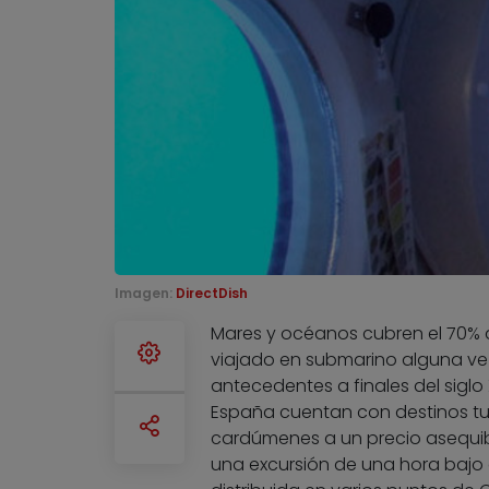
Imagen:
DirectDish
Mares y océanos cubren el 70% d
viajado en submarino alguna vez
antecedentes a finales del siglo X
España cuentan con destinos tur
cardúmenes a un precio asequibl
una excursión de una hora bajo 