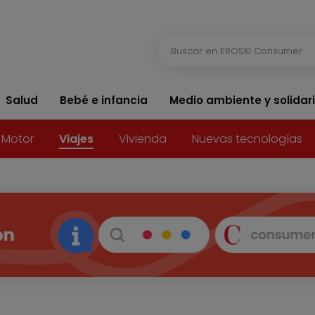
Salud
Bebé e infancia
Medio ambiente y solidar
Motor
Viajes
Vivienda
Nuevas tecnologías