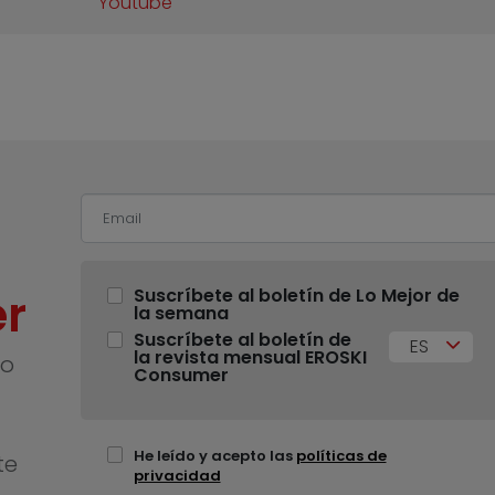
Youtube
r
Suscríbete al boletín de Lo Mejor de
la semana
Suscríbete al boletín de
ES
la revista mensual EROSKI
no
Consumer
He leído y acepto las
políticas de
te
privacidad