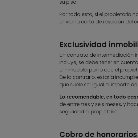
su piso.
Por todo esto, si el propietario n
enviar la carta de rescisión del
Exclusividad inmobil
Un contrato de intermediación in
incluye, se debe tener en cuent
el inmueble, por lo que el propi
De lo contrario, estaría incumpl
que suele ser igual al importe de
Lo recomendable, en todo caso,
de entre tres y seis meses, y hac
seguridad al propietario.
Cobro de honorarios