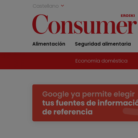
Castellano
Alimentación
Seguridad alimentaria
Economía doméstica