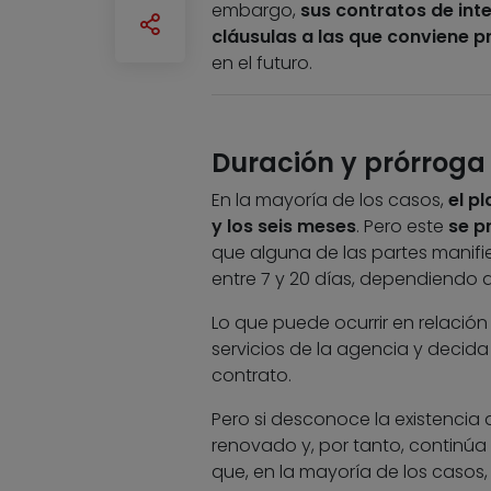
embargo,
sus contratos de int
cláusulas a las que conviene p
en el futuro.
Duración y prórroga 
En la mayoría de los casos,
el p
y los seis meses
. Pero este
se p
que alguna de las partes manifi
entre 7 y 20 días, dependiendo d
Lo que puede ocurrir en relació
servicios de la agencia y decid
contrato.
Pero si desconoce la existencia 
renovado y, por tanto, continúa 
que, en la mayoría de los casos