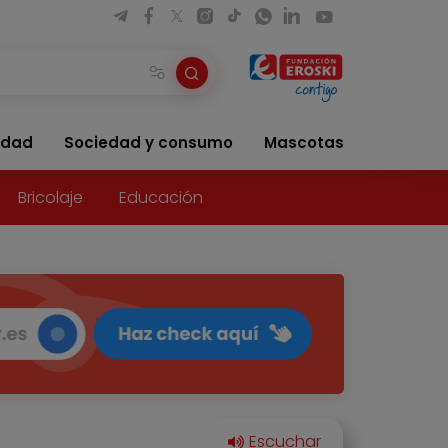
idad
Sociedad y consumo
Mascotas
Bricolaje
Educación