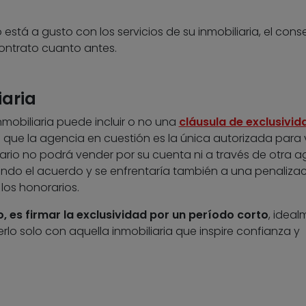
o está a gusto con los servicios de su inmobiliaria, el cons
 contrato cuanto antes.
iaria
mobiliaria puede incluir o no una
cláusula de exclusivid
a que la agencia en cuestión es la única autorizada para
etario no podrá vender por su cuenta ni a través de otra a
iendo el acuerdo y se enfrentaría también a una penalizac
 los honorarios.
 es firmar la exclusividad por un período corto
, idea
erlo solo con aquella inmobiliaria que inspire confianza y