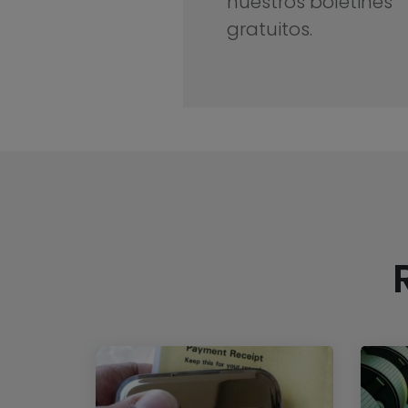
nuestros boletines
gratuitos.