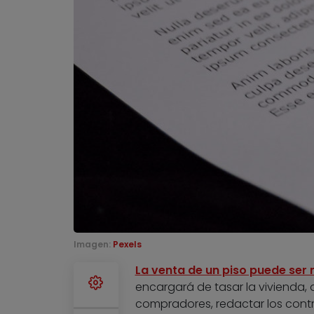
Imagen:
Pexels
La venta de un piso puede ser 
encargará de tasar la vivienda, de
compradores, redactar los contr