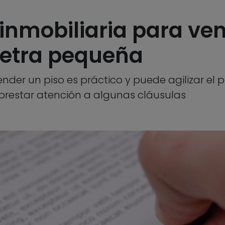
inmobiliaria para ven
letra pequeña
nder un piso es práctico y puede agilizar el p
 prestar atención a algunas cláusulas