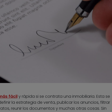
más fácil
y rápida si se contrata una inmobiliaria. Esta se
finir la estrategia de venta, publicar los anuncios, filtrar
atos, reunir los documentos y muchas otras cosas. Sin