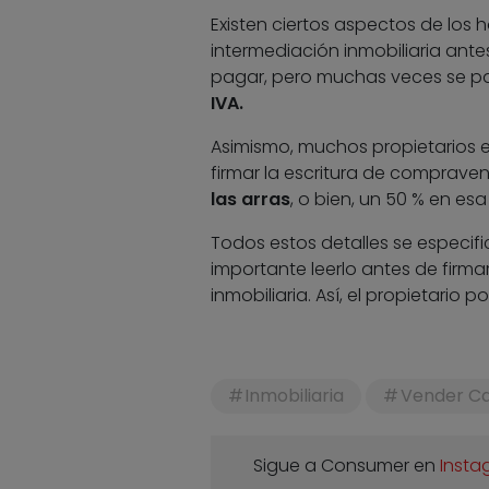
Existen ciertos aspectos de los 
intermediación inmobiliaria ante
pagar, pero muchas veces se pa
IVA.
Asimismo, muchos propietarios e
firmar la escritura de compraven
las arras
, o bien, un 50 % en esa
Todos estos detalles se especifi
importante leerlo antes de firma
inmobiliaria. Así, el propietario 
Inmobiliaria
Vender C
Sigue a Consumer en
Insta