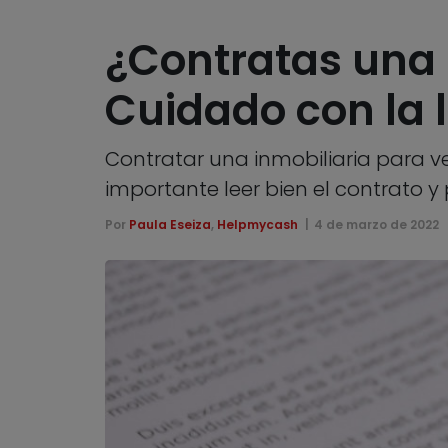
¿Contratas una 
Cuidado con la 
Contratar una inmobiliaria para ve
importante leer bien el contrato y
Por
Paula Eseiza
,
Helpmycash
4 de marzo de 2022