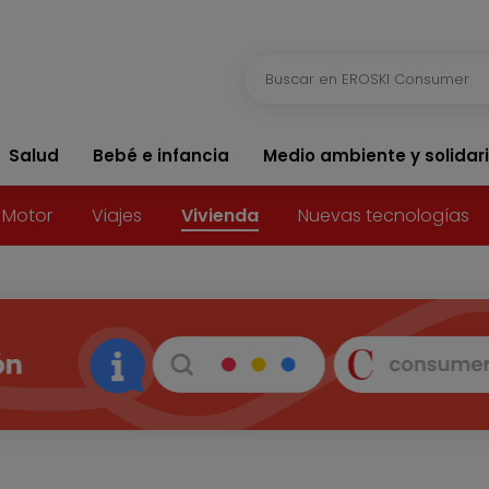
Salud
Bebé e infancia
Medio ambiente y solidar
Motor
Viajes
Vivienda
Nuevas tecnologías