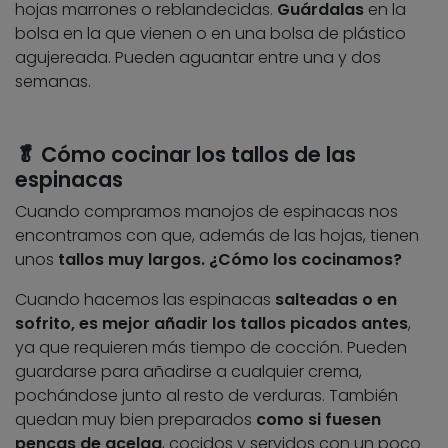
hojas marrones o reblandecidas.
Guárdalas
en la
bolsa en la que vienen o en una bolsa de plástico
agujereada. Pueden aguantar entre una y dos
semanas.
🥬 Cómo cocinar los tallos de las
espinacas
Cuando compramos manojos de espinacas nos
encontramos con que, además de las hojas, tienen
unos
tallos muy largos. ¿Cómo los cocinamos?
Cuando hacemos las espinacas
salteadas o en
sofrito, es mejor añadir los tallos picados antes
,
ya que requieren más tiempo de cocción. Pueden
guardarse para añadirse a cualquier crema,
pochándose junto al resto de verduras. También
quedan muy bien preparados
como si fuesen
pencas de acelga
, cocidos y servidos con un poco