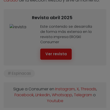
curado
de tu elección. Mezcla y sirve al momento.
Revista abril 2025
Este contenido se desarrolla
de forma más extensa en la
revista impresa EROSKI
Consumer
Ver revista
Espinacas
Sigue a Consumer en
Instagram
,
X
,
Threads
,
Facebook
,
Linkedin
,
Whatsapp
,
Telegram
o
Youtube