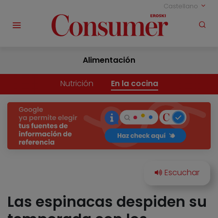
Castellano
Alimentación
Nutrición
En la cocina
Las espinacas despiden su