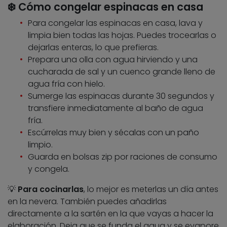
❄️ Cómo congelar espinacas en casa
Para congelar las espinacas en casa, lava y
limpia bien todas las hojas. Puedes trocearlas o
dejarlas enteras, lo que prefieras.
Prepara una olla con agua hirviendo y una
cucharada de sal y un cuenco grande lleno de
agua fría con hielo.
Sumerge las espinacas durante 30 segundos y
transfiere inmediatamente al baño de agua
fría.
Escúrrelas muy bien y sécalas con un paño
limpio.
Guarda en bolsas zip por raciones de consumo
y congela.
💡
Para cocinarlas
, lo mejor es meterlas un día antes
en la nevera. También puedes añadirlas
directamente a la sartén en la que vayas a hacer la
elaboración. Deja que se funda el agua y se evapore