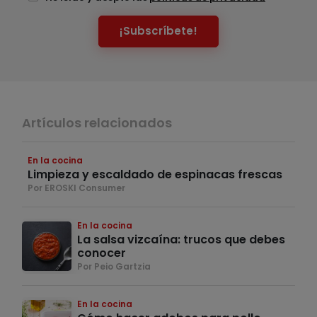
¡Subscríbete!
Artículos relacionados
En la cocina
Limpieza y escaldado de espinacas frescas
Por EROSKI Consumer
En la cocina
La salsa vizcaína: trucos que debes
conocer
Por Peio Gartzia
En la cocina