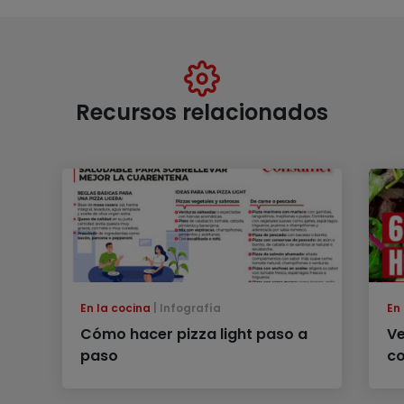
Recursos relacionados
En la cocina
Infografía
En
Cómo hacer pizza light paso a
Ve
paso
co