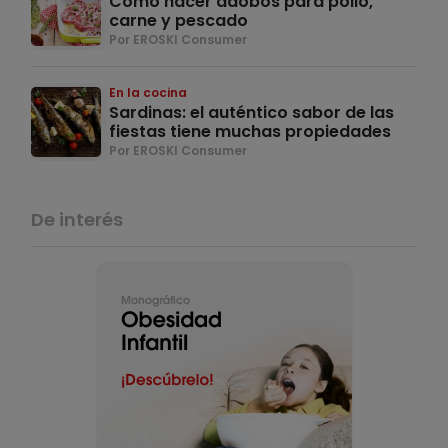
Cómo hacer adobos para pollo,
carne y pescado
Por EROSKI Consumer
En la cocina
Sardinas: el auténtico sabor de las
fiestas tiene muchas propiedades
Por EROSKI Consumer
De interés