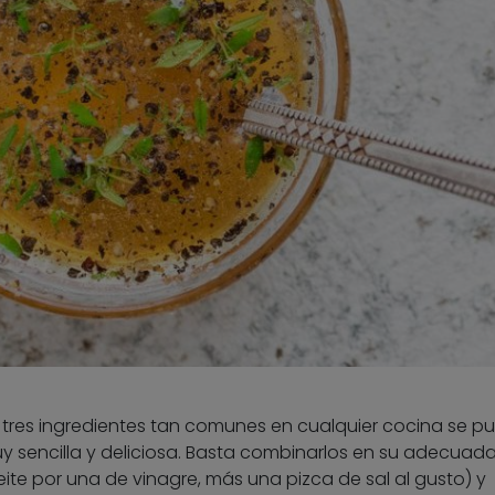
tres ingredientes tan comunes en cualquier cocina se p
y sencilla y deliciosa. Basta combinarlos en su adecuad
ite por una de vinagre, más una pizca de sal al gusto) y