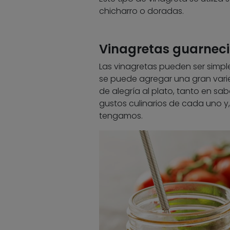
chicharro o doradas.
Vinagretas guarneci
Las vinagretas pueden ser simple
se puede agregar una gran vari
de alegría al plato, tanto en sa
gustos culinarios de cada uno y
tengamos.