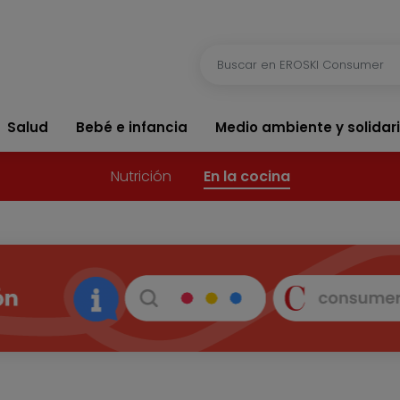
Salud
Bebé e infancia
Medio ambiente y solidar
Nutrición
En la cocina