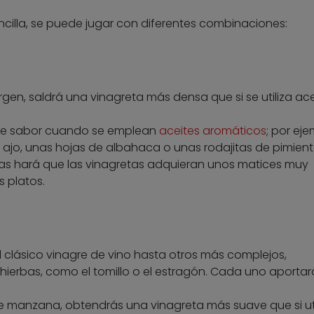
ncilla, se puede jugar con diferentes combinaciones:
irgen, saldrá una vinagreta más densa que si se utiliza ac
 de sabor cuando se emplean
aceites aromáticos
; por eje
 ajo, unas hojas de albahaca o unas rodajitas de pimien
las hará que las vinagretas adquieran unos matices muy
s platos.
 clásico vinagre de vino hasta otros más complejos,
hierbas, como el tomillo o el estragón. Cada uno aportar
 de manzana, obtendrás una vinagreta más suave que si uti