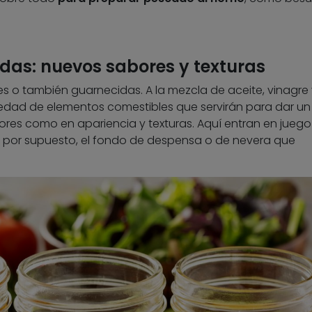
das: nuevos sabores y texturas
s o también guarnecidas. A la mezcla de aceite, vinagre 
edad de elementos comestibles que servirán para dar un
bores como en apariencia y texturas. Aquí entran en juego
, por supuesto, el fondo de despensa o de nevera que