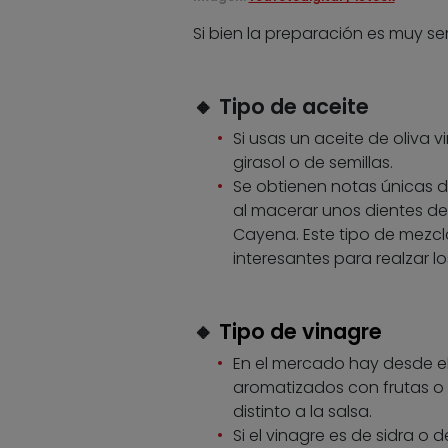
Si bien la preparación es muy se
🔸
Tipo de aceite
Si usas un aceite de oliva v
girasol o de semillas.
Se obtienen notas únicas
al macerar unos dientes de
Cayena. Este tipo de mezc
interesantes para realzar lo
🔸
Tipo de vinagre
En el mercado hay desde el
aromatizados con frutas o 
distinto a la salsa.
Si el vinagre es de sidra o