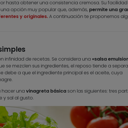
r hasta obtener una consistencia cremosa. Su facilidad
n una opción muy popular que, además,
permite una gra
rentes y originales.
A continuación te proponemos al
simples
n infinidad de recetas. Se considera una
«salsa emulsi
e se mezclen sus ingredientes, el reposo tiende a separa
se debe a que el ingrediente principal es el aceite, cuya
nagre.
 hacer una
vinagreta básica
son las siguientes: tres par
 y sal al gusto.