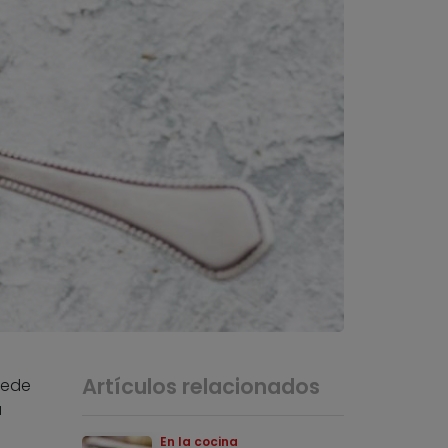
Artículos relacionados
uede
a
En la cocina