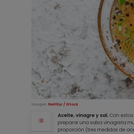
Imagen:
NelliSyr / iStock
Aceite, vinagre y sal.
Con estos 
preparar una salsa vinagreta mu
proporción (tres medidas de ace