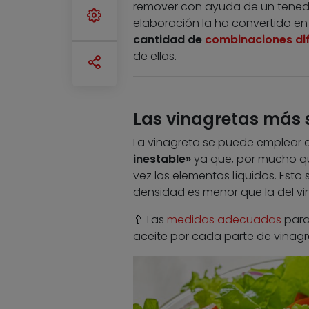
remover con ayuda de un tenedo
elaboración la ha convertido e
cantidad de
combinaciones dife
de ellas.
Las vinagretas más 
La vinagreta se puede emplear e
inestable»
ya que, por mucho qu
vez los elementos líquidos. Esto 
densidad es menor que la del vi
🥄 Las
medidas adecuadas
para
aceite por cada parte de vinagre