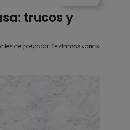
sa: trucos y
áciles de preparar. Te damos varias