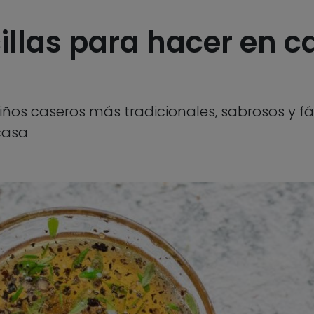
llas para hacer en ca
liños caseros más tradicionales, sabrosos y f
casa