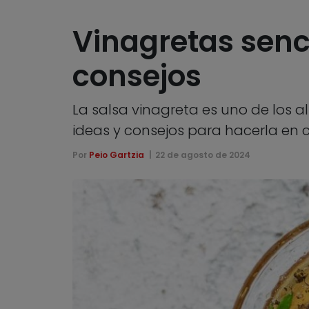
Vinagretas senci
consejos
La salsa vinagreta es uno de los a
ideas y consejos para hacerla en 
Por
Peio Gartzia
22 de agosto de 2024