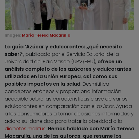
Imagen:
María Teresa Macarulla
La guía ‘Azúcar y edulcorantes: ¿qué necesito
saber?
‘, publicada por el Servicio Editorial de la
Universidad del País Vasco (UPV/EHU),
ofrece un
análisis completo de los azúcares y edulcorantes
utilizados en la Unión Europea, así como sus
posibles impactos en la salud
. Desmitifica
conceptos erróneos y proporciona información
accesible sobre las características clave de varios
edulcorantes en comparación con el azúcar. Ayuda
a los consumidores a tomar decisiones informadas y
aclara su idoneidad para tratar la obesidad o la
diabetes mellitus
.
Hemos hablado con María Teresa
Macarulla, una de las autoras, que resume los