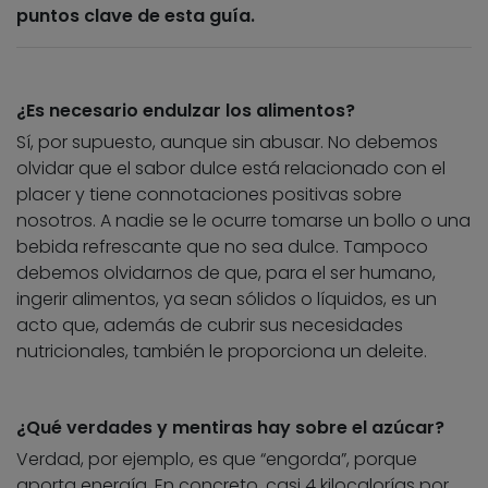
puntos clave de esta guía.
¿Es necesario endulzar los alimentos?
Sí, por supuesto, aunque sin abusar. No debemos
olvidar que el sabor dulce está relacionado con el
placer y tiene connotaciones positivas sobre
nosotros. A nadie se le ocurre tomarse un bollo o una
bebida refrescante que no sea dulce. Tampoco
debemos olvidarnos de que, para el ser humano,
ingerir alimentos, ya sean sólidos o líquidos, es un
acto que, además de cubrir sus necesidades
nutricionales, también le proporciona un deleite.
¿Qué verdades y mentiras hay sobre el azúcar?
Verdad, por ejemplo, es que “engorda”, porque
aporta energía. En concreto, casi 4 kilocalorías por