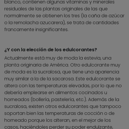
blanco, contienen algunas vitaminas y minerales
residuales de las plantas originales de las que
normalmente se obtienen los tres (la caña de azúcar
o la remolacha azucarera), se trata de cantidades
francamente insignificantes.
¿Y con la elección de los edulcorantes?
Actualmente está muy de moda la estevia, una
planta originaria de América. Otro edulcorante muy
de moda es la sucralosa, que tiene una apariencia
muy similar a la de la sacarosa. Este edulcorante se
altera con las temperaturas elevadas, por lo que no
debería emplearse en alimentos cocinados u
horneados (bollería, pastelería, etc.). Además de la
sucralosa, existen otros edulcorantes que tampoco
soportan bien las temperaturas de cocción o de
horneado porque los alteran, en el mejor de los
casos, haciéndoles perder su poder endulzante,