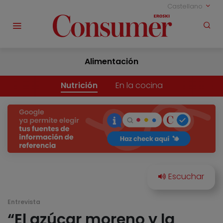
Castellano
Alimentación
Nutrición
En la cocina
Entrevista
“El azúcar moreno y la