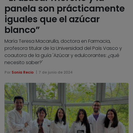
panela son prácticamente
iguales que el azúcar
blanco”
María Teresa Macarulla, doctora en Farmacia,
profesora titular de la Universidad del País Vasco y
coautora de la guía 'Azúcar y edulcorantes: ¿qué
necesito saber?'
Por
Sonia Recio
7 de junio de 2024