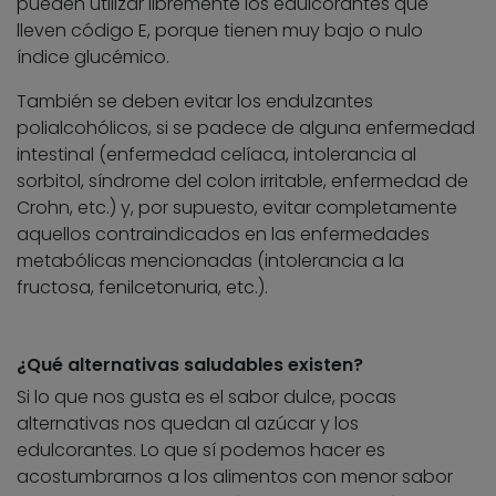
pueden utilizar libremente los edulcorantes que
lleven código E, porque tienen muy bajo o nulo
índice glucémico.
También se deben evitar los endulzantes
polialcohólicos, si se padece de alguna enfermedad
intestinal (enfermedad celíaca, intolerancia al
sorbitol, síndrome del colon irritable, enfermedad de
Crohn, etc.) y, por supuesto, evitar completamente
aquellos contraindicados en las enfermedades
metabólicas mencionadas (intolerancia a la
fructosa, fenilcetonuria, etc.).
¿Qué alternativas saludables existen?
Si lo que nos gusta es el sabor dulce, pocas
alternativas nos quedan al azúcar y los
edulcorantes. Lo que sí podemos hacer es
acostumbrarnos a los alimentos con menor sabor