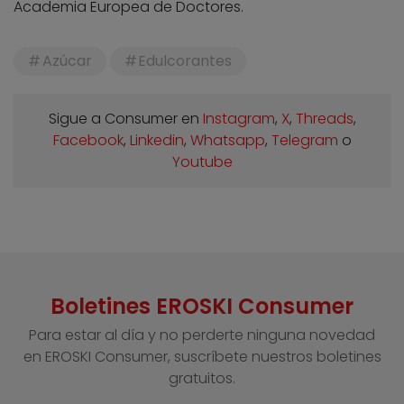
Academia Europea de Doctores.
Azúcar
Edulcorantes
Sigue a Consumer en
Instagram
,
X
,
Threads
,
Facebook
,
Linkedin
,
Whatsapp
,
Telegram
o
Youtube
Boletines EROSKI Consumer
Para estar al día y no perderte ninguna novedad
en EROSKI Consumer, suscríbete nuestros boletines
gratuitos.