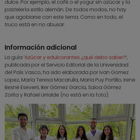
dulce. Por ejemplo, el café o el yogur sin azúcar y la
pastelería estilo alemán. De todos modos, no hay
que agobiarse con este tema. Como en todo, el
truco está en no abusar.
Información adicional
La guía ‘
Azúcar y edulcorantes ¿qué debo saber?
‘,
publicada por el Servicio Editorial de la Universidad
del País Vasco, ha sido elaborada por Ivan Gomez
Lopez, María Teresa Macarulla, María Puy Portillo, Irene
Besné Eseverri, Iker Gómez García, Saioa Gómez
Zorita y Rafael Urrialde (no está en la foto).