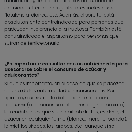
manitol, etc.), en cantidades elevadas, pueden
ocasionar alteraciones gastrointestinales como
flatulencia, diarrea, etc. Además, el sorbitol está
absolutamente contraindicado para personas que
padezcan intolerancia a la fructosa. También está
contraindicado el aspartamo para personas que
sufran de fenilcetonuria.
¿Es importante consultar con un nutricionista para
asesorarse sobre el consumo de azúcar y
edulcorantes?
Sí que es importante, en el caso de que se padezca
alguna de las enfermedades mencionadas. Por
ejemplo, si se sufre de diabetes, no se deben
consumir (o al menos se deben restringir al máximo)
los endulzantes que sean carbohidratos, es decir, el
azúcar en cualquier forma (blanco, moreno, panela),
la miel, los siropes, los jarabes, etc., aunque sí se