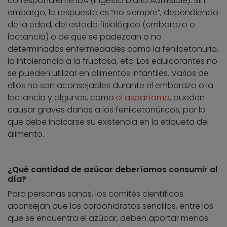
correspondiente IDA (Ingesta Diaria Admisible). Sin
embargo, la respuesta es “no siempre”, dependiendo
de la edad, del estado fisiológico (embarazo o
lactancia) o de que se padezcan o no
determinadas enfermedades como la fenilcetonuria,
la intolerancia a la fructosa, etc. Los edulcorantes no
se pueden utilizar en alimentos infantiles. Varios de
ellos no son aconsejables durante el embarazo o la
lactancia y algunos, como
el aspartamo
, pueden
causar graves daños a los fenilcetonúricos, por lo
que debe indicarse su existencia en la etiqueta del
alimento.
¿Qué cantidad de azúcar deberíamos consumir al
día?
Para personas sanas, los comités científicos
aconsejan que los carbohidratos sencillos, entre los
que se encuentra el azúcar, deben aportar menos