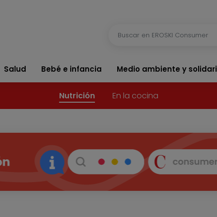
Salud
Bebé e infancia
Medio ambiente y solidar
Nutrición
En la cocina