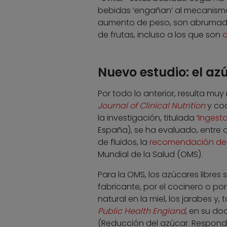
bebidas ‘engañan’ al mecanismo
aumento de peso, son abrumadora
de frutas, incluso a los que son
c
Nuevo estudio: el a
Por todo lo anterior, resulta muy
Journal of Clinical Nutrition
y coo
la investigación, titulada ‘
Ingesta
España), se ha evaluado, entre o
de fluidos, la
recomendación de i
Mundial de la Salud (OMS).
Para la OMS, los azúcares libres
fabricante, por el cocinero o p
natural en la miel, los jarabes y
Public Health England
, en su do
(Reducción del azúcar. Respondi