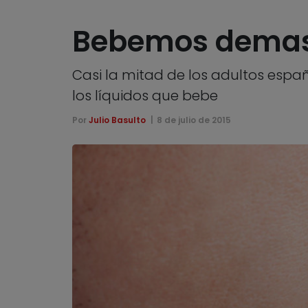
Bebemos demas
Casi la mitad de los adultos espa
los líquidos que bebe
Por
Julio Basulto
8 de julio de 2015