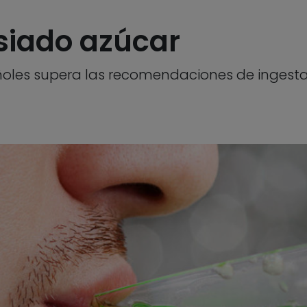
iado azúcar
ñoles supera las recomendaciones de ingesta 