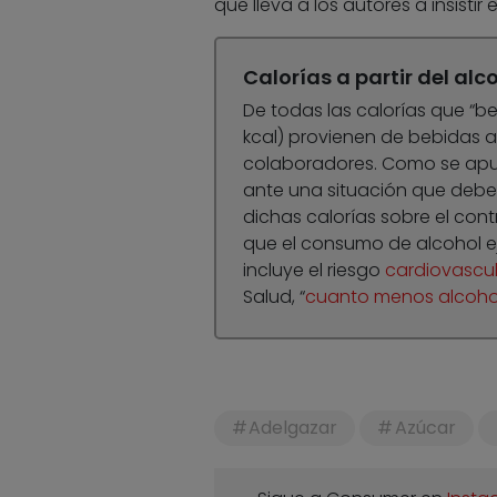
que lleva a los autores a insist
Calorías a partir del alc
De todas las calorías que “
kcal) provienen de bebidas a
colaboradores. Como se apunt
ante una situación que debe 
dichas calorías sobre el cont
que el consumo de alcohol ej
incluye el riesgo
cardiovascul
Salud, “
cuanto menos alcohol
Adelgazar
Azúcar