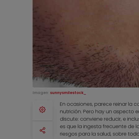
Imagen:
sunnysmilestock_
En ocasiones, parece reinar la 
nutrición. Pero hay un aspecto e
discute: conviene reducir, e inc
es que la ingesta frecuente de l
riesgos para la salud, sobre to