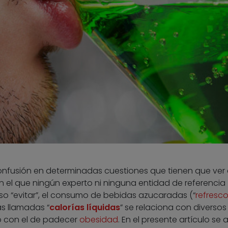
confusión en determinadas cuestiones que tienen que ver 
n el que ningún experto ni ninguna entidad de referencia
luso “evitar”, el consumo de bebidas azucaradas (“
refresc
as llamadas “
calorías líquidas
” se relaciona con diversos
do con el de padecer
obesidad
. En el presente artículo se 