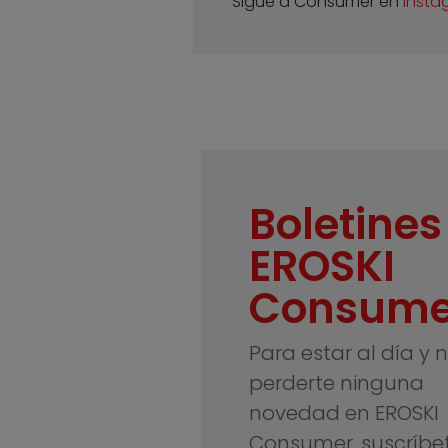
Sigue a Consumer en
Insta
Boletines
EROSKI
Consume
Para estar al día y 
perderte ninguna
novedad en EROSKI
Consumer, suscríbe