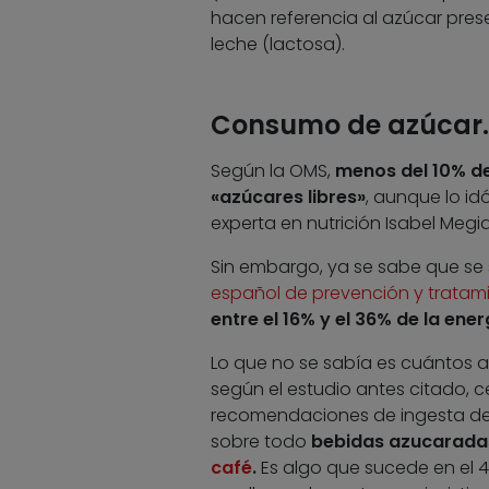
hacen referencia al azúcar pres
leche (lactosa).
Consumo de azúcar. 
Según la OMS,
menos del 10% de
«azúcares libres»
, aunque lo id
experta en nutrición Isabel Megias
Sin embargo, ya se sabe que se
español de prevención y tratam
entre el 16% y el 36% de la ener
Lo que no se sabía es cuántos a
según el estudio antes citado, 
recomendaciones de ingesta de a
sobre todo
bebidas azucaradas
café
.
Es algo que sucede en el 44