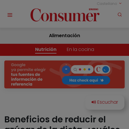
Castellano
Alimentación
Nutrición
En la cocina
Beneficios de reducir el