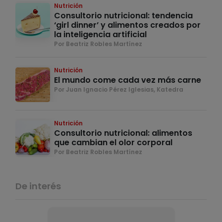
Nutrición
Consultorio nutricional: tendencia
‘girl dinner’ y alimentos creados por
la inteligencia artificial
Por Beatriz Robles Martínez
Nutrición
El mundo come cada vez más carne
Por Juan Ignacio Pérez Iglesias, Katedra
Nutrición
Consultorio nutricional: alimentos
que cambian el olor corporal
Por Beatriz Robles Martínez
De interés