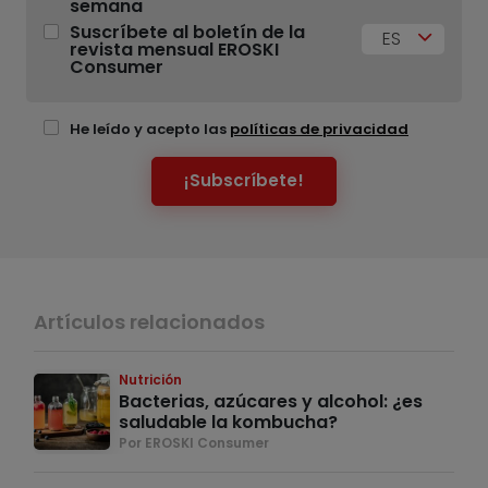
semana
Suscríbete al boletín de la
ES
revista mensual EROSKI
Consumer
He leído y acepto las
políticas de privacidad
¡Subscríbete!
Artículos relacionados
Nutrición
Bacterias, azúcares y alcohol: ¿es
saludable la kombucha?
Por EROSKI Consumer