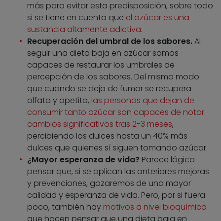
más para evitar esta predisposición, sobre todo
si se tiene en cuenta que
el azúcar es una
sustancia altamente adictiva
.
Recuperación del umbral de los sabores.
Al
seguir una dieta baja en azúcar somos
capaces de restaurar los umbrales de
percepción de los sabores. Del mismo modo
que cuando se deja de fumar se recupera
olfato y apetito,
las personas que dejan de
consumir tanto azúcar son capaces de notar
cambios significativos tras 2-3 meses
,
percibiendo los dulces hasta un 40% más
dulces que quienes sí siguen tomando azúcar.
¿Mayor esperanza de vida?
Parece lógico
pensar que, si se aplican las anteriores mejoras
y prevenciones, gozaremos de una mayor
calidad y esperanza de vida. Pero, por si fuera
poco, también hay
motivos a nivel bioquímico
que hacen pensar que una dieta baja en