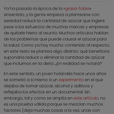
Ya ha pasado la época de la «
grasa-fobia
»
sinsentido, y la gente empieza a plantearse con
seriedad reducir la cantidad de azúcar que ingiere
pese a los esfuerzos de muchas marcas y empresas
de quitarle hierro al asunto. Muchos artículos hablan
de los problemas que puede causar el azúcar para
la salud. Como ya hay mucho contenido al respecto,
en este texto se plantea algo distinto: qué beneficios
supondría reducir o eliminar la cantidad de azúcar
que incluimos en la dieta. ¿En realidad se notará?
En este sentido, un joven holandés hace unos años
se sometió a sí mismo a un
experimento
en el que
dejaba de tomar azúcar, alcohol y aditivos y
reflejaba los efectos en un documental. Sin
embargo, tal y como se amplía en
este artículo
, no
es una prueba válida porque se mezclan muchos
factores (deja muchas cosas a la vez, unas con