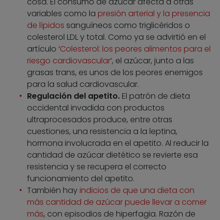
cosa. El consumo de azúcar afecta a otras
variables como la
presión arterial y la presencia
de lípidos
sanguíneos como triglicéridos o
colesterol LDL y total. Como ya se advirtió en el
artículo ‘
Colesterol: los peores alimentos para el
riesgo cardiovascular
‘, el azúcar, junto a las
grasas trans, es unos de los peores enemigos
para la salud cardiovascular.
Regulación del apetito.
El patrón de dieta
occidental invadida con productos
ultraprocesados produce, entre otras
cuestiones, una resistencia a la leptina,
hormona involucrada en el apetito. Al reducir la
cantidad de azúcar dietético se revierte esa
resistencia y se recupera el correcto
funcionamiento del apetito.
También hay
indicios de que una dieta con
más cantidad de azúcar puede llevar a comer
más
, con episodios de hiperfagia. Razón de