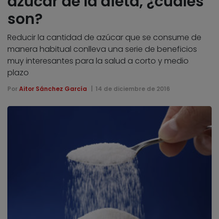
azúcar de la dieta, ¿cuáles
son?
Reducir la cantidad de azúcar que se consume de
manera habitual conlleva una serie de beneficios
muy interesantes para la salud a corto y medio
plazo
Por
Aitor Sánchez García
14 de diciembre de 2016