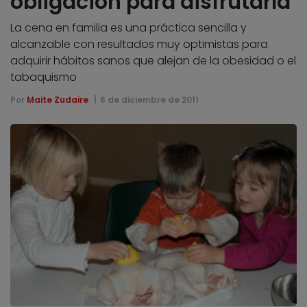
obligación para disfrutarla
La cena en familia es una práctica sencilla y
alcanzable con resultados muy optimistas para
adquirir hábitos sanos que alejan de la obesidad o el
tabaquismo
Por
Maite Zudaire
6 de diciembre de 2011