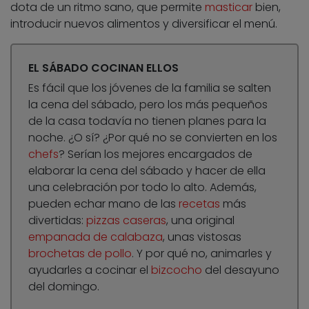
dota de un ritmo sano, que permite
masticar
bien,
introducir nuevos alimentos y diversificar el menú.
EL SÁBADO COCINAN ELLOS
Es fácil que los jóvenes de la familia se salten
la cena del sábado, pero los más pequeños
de la casa todavía no tienen planes para la
noche. ¿O sí? ¿Por qué no se convierten en los
chefs
? Serían los mejores encargados de
elaborar la cena del sábado y hacer de ella
una celebración por todo lo alto. Además,
pueden echar mano de las
recetas
más
divertidas:
pizzas caseras
, una original
empanada de calabaza
, unas vistosas
brochetas de pollo
. Y por qué no, animarles y
ayudarles a cocinar el
bizcocho
del desayuno
del domingo.