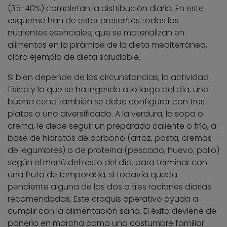
(35-40%) completan la distribución diaria. En este
esquema han de estar presentes todos los
nutrientes esenciales, que se materializan en
alimentos en la pirámide de la
dieta mediterránea
,
claro ejemplo de dieta saludable.
Si bien depende de las circunstancias, la actividad
física y lo que se ha ingerido a lo largo del día, una
buena cena también se debe configurar con tres
platos o uno diversificado. A la verdura, la sopa o
crema, le debe seguir un preparado caliente o frío, a
base de hidratos de carbono (arroz, pasta, cremas
de legumbres) o de proteína (pescado, huevo, pollo)
según el menú del resto del día, para terminar con
una fruta de temporada, si todavía queda
pendiente alguna de las dos o tres raciones diarias
recomendadas. Este croquis operativo ayuda a
cumplir con la alimentación sana. El éxito deviene de
ponerlo en marcha como una costumbre familiar