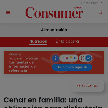
Castellano
Alimentación
Nutrición
En la cocina
Cenar en familia: una