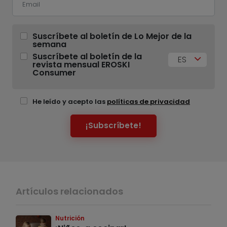
Suscríbete al boletín de Lo Mejor de la
semana
Suscríbete al boletín de la
ES
revista mensual EROSKI
Consumer
He leído y acepto las
políticas de privacidad
¡Subscríbete!
Artículos relacionados
Nutrición