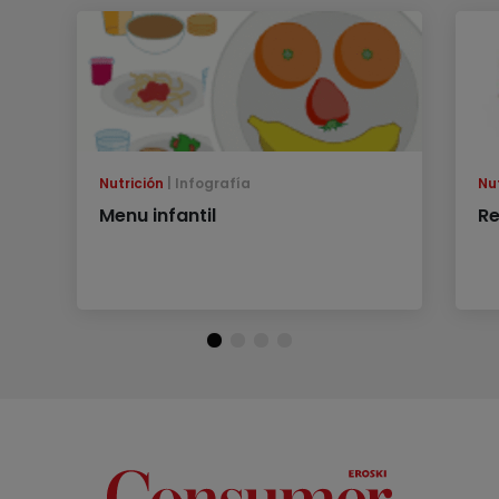
Nutrición
Infografía
Nu
Menu infantil
Re