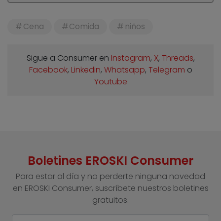
Cena
Comida
niños
Sigue a Consumer en
Instagram
,
X
,
Threads
,
Facebook
,
Linkedin
,
Whatsapp
,
Telegram
o
Youtube
Boletines EROSKI Consumer
Para estar al día y no perderte ninguna novedad
en EROSKI Consumer, suscríbete nuestros boletines
gratuitos.