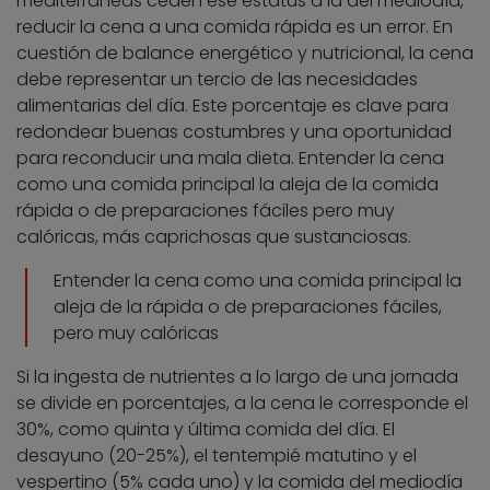
mediterráneas ceden ese estatus a la del mediodía,
reducir la cena a una comida rápida es un error. En
cuestión de balance energético y nutricional, la cena
debe representar un tercio de las necesidades
alimentarias del día. Este porcentaje es clave para
redondear buenas costumbres y una oportunidad
para reconducir una mala dieta. Entender la cena
como una comida principal la aleja de la comida
rápida o de preparaciones fáciles pero muy
calóricas, más caprichosas que sustanciosas.
Entender la cena como una comida principal la
aleja de la rápida o de preparaciones fáciles,
pero muy calóricas
Si la ingesta de nutrientes a lo largo de una jornada
se divide en porcentajes, a la cena le corresponde el
30%, como quinta y última comida del día. El
desayuno (20-25%), el tentempié matutino y el
vespertino (5% cada uno) y la comida del mediodía