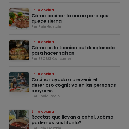
En la cocina
Cómo cocinar la carne para que
quede tierna
Por Peio Gartzia
En la cocina
Cómo es la técnica del desglasado
para hacer salsas
Por EROSKI Consumer
En la cocina
Cocinar ayuda a prevenir el
deterioro cognitivo en las personas
mayores
Por Sonia Recio
En la cocina
Recetas que llevan alcohol, ¿cómo
podemos sustituirlo?
Por Peio Gartzia