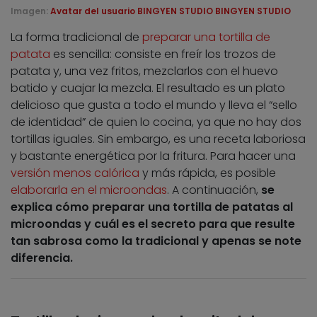
Imagen:
Avatar del usuario BINGYEN STUDIO BINGYEN STUDIO
La forma tradicional de
preparar una tortilla de
patata
es sencilla: consiste en freír los trozos de
patata y, una vez fritos, mezclarlos con el huevo
batido y cuajar la mezcla. El resultado es un plato
delicioso que gusta a todo el mundo y lleva el “sello
de identidad” de quien lo cocina, ya que no hay dos
tortillas iguales. Sin embargo, es una receta laboriosa
y bastante energética por la fritura. Para hacer una
versión menos calórica
y más rápida, es posible
elaborarla en el microondas
. A continuación,
se
explica cómo preparar una tortilla de patatas al
microondas y cuál es el secreto para que resulte
tan sabrosa como la tradicional y apenas se note
diferencia.