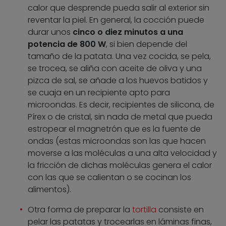
calor que desprende pueda salir al exterior sin
reventar la piel. En general, la cocción puede
durar unos
cinco o diez minutos a una
potencia de 800 W
, si bien depende del
tamaño de la patata. Una vez cocida, se pela,
se trocea, se aliña con aceite de oliva y una
pizca de sal, se añade a los huevos batidos y
se cuaja en un recipiente apto para
microondas. Es decir, recipientes de silicona, de
Pírex o de cristal, sin nada de metal que pueda
estropear el magnetrón que es la fuente de
ondas (estas microondas son las que hacen
moverse a las moléculas a una alta velocidad y
la fricción de dichas moléculas genera el calor
con las que se calientan o se cocinan los
alimentos).
Otra forma de preparar la
tortilla
consiste en
pelar las patatas y trocearlas en láminas finas,