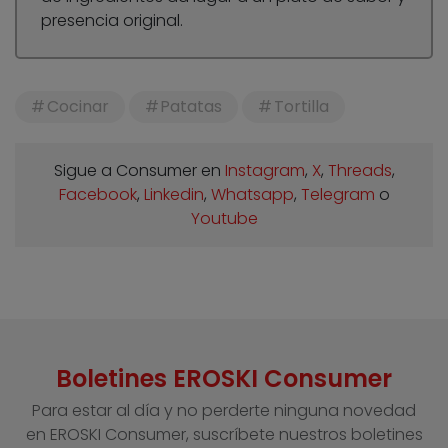
presencia original.
Cocinar
Patatas
Tortilla
Sigue a Consumer en
Instagram
,
X
,
Threads
,
Facebook
,
Linkedin
,
Whatsapp
,
Telegram
o
Youtube
Boletines EROSKI Consumer
Para estar al día y no perderte ninguna novedad
en EROSKI Consumer, suscríbete nuestros boletines