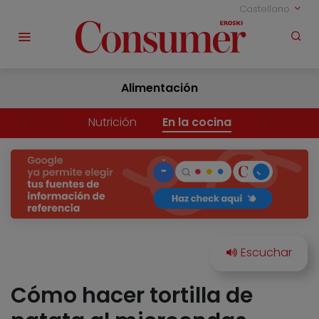
Castellano
Alimentación
Nutrición
En la cocina
Cómo hacer tortilla de