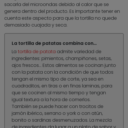
sacarla del microondas debido al calor que se
genera dentro del producto. Es importante tener en
cuenta este aspecto para que la tortilla no quede
demasiado cuajada y seca.
La tortilla de patatas combina con…
La
tortilla de patata
admite variedad de
ingredientes: pimientos, champiñones, setas,
ajos frescos… Estos alimentos se cocinan junto
con la patata con la condición de que todos
tengan el mismo tipo de corte, ya sea en
cuadraditos, en tiras o en finas laminas, para
que se cocinen al mismo tiempo y tengan
igual textura a la hora de comerlos.
También se puede hacer con trocitos de
jamón ibérico, serrano o york o con atún,
bonito o sardinas desmenuzados. La mezcla
de ingredientes da lugar a un plato de sabor y