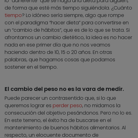
lo “adherente” que se haga una dieta para alguien,
de forma que esté más tiempo siguiéndola. ¿Cuánto
tiempo
? Lo idóneo sería siempre, algo que rompe
con el paradigma “hacer dieta” para convertirse en
un “cambio de hábitos”, que es de lo que se trata. Si
afrontamos un cambio dietético, la idea es no hacer
nada en ese primer día que no nos veamos
haciendo dentro de 10, 15 o 20 años. En otras
palabras, que hagamos cosas que podamos
sostener en el tiempo.
El cambio del peso no es la vara de medir.
Puede parecer un contrasentido que, si lo que
queremos lograr es
perder peso
, no midamos la
consecución del objetivo pesándonos. Pero no lo es.
En este terreno, el éxito ha de buscarse en el
mantenimiento de buenos hábitos alimentarios. Al
respecto, un elocuente documento de