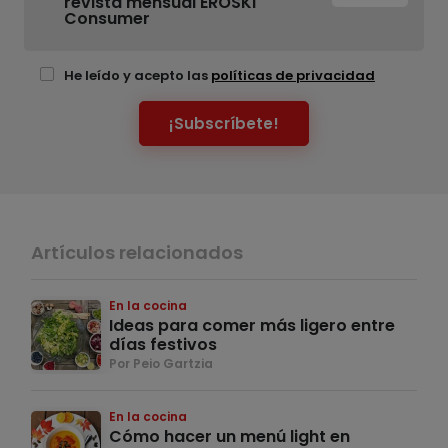
revista mensual EROSKI
Consumer
He leído y acepto las
políticas de privacidad
¡Subscríbete!
Artículos relacionados
En la cocina
Ideas para comer más ligero entre
días festivos
Por Peio Gartzia
En la cocina
Cómo hacer un menú light en