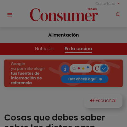
Castellano
Alimentación
Nutrición
En la cocina
Cosas que debes saber