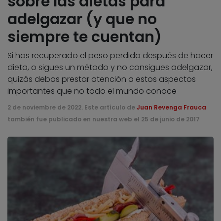
sobre las dietas para
adelgazar (y que no
siempre te cuentan)
Si has recuperado el peso perdido después de hacer
dieta, o sigues un método y no consigues adelgazar,
quizás debas prestar atención a estos aspectos
importantes que no todo el mundo conoce
2 de noviembre de 2022. Este artículo de
Juan Revenga Frauca
también fue publicado en nuestra web el 25 de junio de 2017