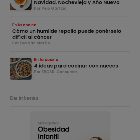
Navidad, Nochevieja y Año Nuevo
Por Peio Gartzia
En la cocina
Cómo un humilde repollo puede ponérselo
difícil al cáncer
Por Eva San Martín
En la cocina
4 ideas para cocinar con nueces
Por EROSKI Consumer
De interés