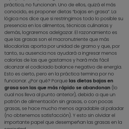
práctica, no funcionan. Uno de ellos, quizá el más
conocido, es proponer dietas “bajas en grasa”. La
lógica nos dice que si restringimos todo lo posible su
presencia en los alimentos, técnicas culinarias y
demás, lograremos adelgazar. El razonamiento es
que las grasas son el macronutriente que más
kilocalorías aporta por unidad de gramo y que, por
tanto, su ausencia nos ayudará a ingresar menos
calorías de las que gastamos y hará más fácil
alcanzar el codiciado balance negativo de energía.
Esto es cierto, pero en la práctica termina por no
funcionar. ¿Por qué? Porque
las dietas bajas en
grasa son las que más rápido se abandonan
(lo
cual nos lleva al punto anterior), debido a que un
patrón de alimentación sin grasas, o con pocas
grasas, se hace mucho menos agradable al paladar
(no obtenemos satisfacción). Y esto sin olvidar el
importante papel que desempeñan las grasas en la