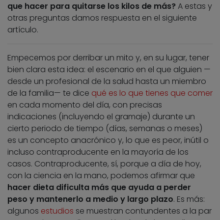
que hacer para quitarse los kilos de más?
A estas y
otras preguntas damos respuesta en el siguiente
artículo.
Empecemos por derribar un mito y, en su lugar, tener
bien clara esta idea: el escenario en el que alguien —
desde un profesional de la salud hasta un miembro
de la familia— te dice
qué es lo que tienes que comer
en cada momento del día, con precisas
indicaciones (incluyendo el gramaje) durante un
cierto periodo de tiempo (días, semanas o meses)
es un concepto anacrónico y, lo que es peor, inútil o
incluso contraproducente en la mayoría de los
casos. Contraproducente, sí, porque a día de hoy,
con la ciencia en la mano, podemos afirmar que
hacer dieta dificulta más que ayuda a perder
peso y mantenerlo a medio y largo plazo
. Es más:
algunos
estudios
se muestran contundentes a la par