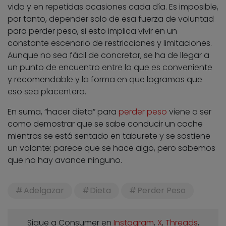
vida y en repetidas ocasiones cada día. Es imposible,
por tanto, depender solo de esa fuerza de voluntad
para perder peso, si esto implica vivir en un
constante escenario de restricciones y limitaciones.
Aunque no sea fácil de concretar, se ha de llegar a
un punto de encuentro entre lo que es conveniente
y recomendable y la forma en que logramos que
eso sea placentero.
En suma, “hacer dieta” para
perder peso
viene a ser
como demostrar que se sabe conducir un coche
mientras se está sentado en taburete y se sostiene
un volante: parece que se hace algo, pero sabemos
que no hay avance ninguno.
Adelgazar
Dieta
Perder Peso
Sigue a Consumer en
Instagram
,
X
,
Threads
,