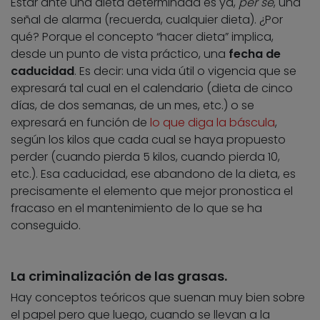
Estar ante una dieta determinada es ya,
per se
, una
señal de alarma (recuerda, cualquier dieta). ¿Por
qué? Porque el concepto “hacer dieta” implica,
desde un punto de vista práctico, una
fecha de
caducidad
. Es decir: una vida útil o vigencia que se
expresará tal cual en el calendario (dieta de cinco
días, de dos semanas, de un mes, etc.) o se
expresará en función de
lo que diga la báscula
,
según los kilos que cada cual se haya propuesto
perder (cuando pierda 5 kilos, cuando pierda 10,
etc.). Esa caducidad, ese abandono de la dieta, es
precisamente el elemento que mejor pronostica el
fracaso en el mantenimiento de lo que se ha
conseguido.
La criminalización de las grasas.
Hay conceptos teóricos que suenan muy bien sobre
el papel pero que luego, cuando se llevan a la