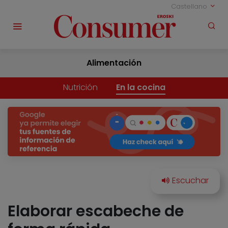
Castellano
Alimentación
Nutrición
En la cocina
Elaborar escabeche de