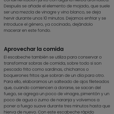
Después se añade el elemento de mojado, que suele
ser una mezcla de vinagre y vino blanco, se deja
hervir durante unos 10 minutos. Dejamos enfriar y se
introduce el género, ya cocinado, dejándolo
macerar en este fondo.
Aprovechar la comida
El escabeche también se utiliza para conservar o
transformar sobras de comida, sobre todo si son
pescado frito como sardinas, chicharros o
boquerones fritos que sobran de un día para otro.
Para ello, elaboramos un salteado de ajos fileteados
que, cuando comiencen a dorarse, se sacan del
fuego, se agrega un poco de vinagre, pimentón y un
poco de agua o zumo de naranja y volvemos a
poner a fuego suave durante tres minutos hasta que
hierva de nuevo. Con este escabeche rápido