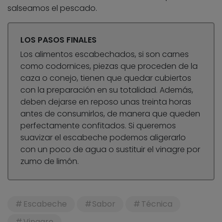
salseamos el pescado.
LOS PASOS FINALES
Los alimentos escabechados, si son carnes
como codornices, piezas que proceden de la
caza o conejo, tienen que quedar cubiertos
con la preparación en su totalidad. Además,
deben dejarse en reposo unas treinta horas
antes de consumirlos, de manera que queden
perfectamente confitados. Si queremos
suavizar el escabeche podemos aligerarlo
con un poco de agua o sustituir el vinagre por
zumo de limón.
Escabeche
Sabor
Técnica
Vinagre