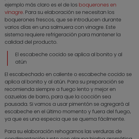
ejemplo más claro es el de los
boquerones en
vinagre
. Para su elaboración se necesitan los
boquerones frescos, que se introducen durante
varios días en una salmuera con vinagre. Este
sistema requiere refrigeración para mantener la
calidad del producto.
El escabeche cocido se aplica al bonito y al
atún
El escabechado en caliente o escabeche cocido se
aplica al bonito y al atún. Para su preparación se
recomienda siempre a fuego lento y mejor en
cazuelas de barro, para que la cocción sea
pausada. Si vamos a usar pimentón se agregará al
escabeche en el último momento y fuera del fuego,
ya que es una especia que se quema fácilmente.
Para su elaboración rehogamos las verduras de
condimentación junto con alguna hierba aromática.