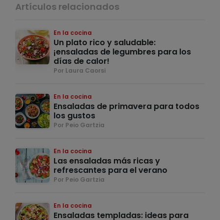
Artículos relacionados
En la cocina
Un plato rico y saludable:
¡ensaladas de legumbres para los
días de calor!
Por Laura Caorsi
En la cocina
Ensaladas de primavera para todos
los gustos
Por Peio Gartzia
En la cocina
Las ensaladas más ricas y
refrescantes para el verano
Por Peio Gartzia
En la cocina
Ensaladas templadas: ideas para