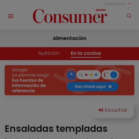
Castellano
Alimentación
Nutrición
En la cocina
Ensaladas templadas