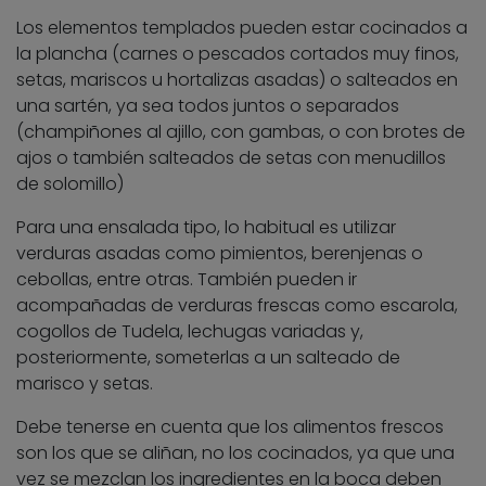
Los elementos templados pueden estar cocinados a
la plancha (carnes o pescados cortados muy finos,
setas, mariscos u hortalizas asadas) o salteados en
una sartén, ya sea todos juntos o separados
(champiñones al ajillo, con gambas, o con brotes de
ajos o también salteados de setas con menudillos
de solomillo)
Para una ensalada tipo, lo habitual es utilizar
verduras asadas como pimientos, berenjenas o
cebollas, entre otras. También pueden ir
acompañadas de verduras frescas como escarola,
cogollos de Tudela, lechugas variadas y,
posteriormente, someterlas a un salteado de
marisco y setas.
Debe tenerse en cuenta que los alimentos frescos
son los que se aliñan, no los cocinados, ya que una
vez se mezclan los ingredientes en la boca deben