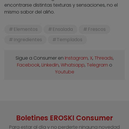
encontrarse distintas texturas y sensaciones, no el
mismo sabor del aliño.
Elementos
Ensalada
Frescos
Ingredientes
Templados
Sigue a Consumer en
Instagram
,
X
,
Threads
,
Facebook
,
Linkedin
,
Whatsapp
,
Telegram
o
Youtube
Boletines EROSKI Consumer
Para estar al día y no perderte ninguna novedad