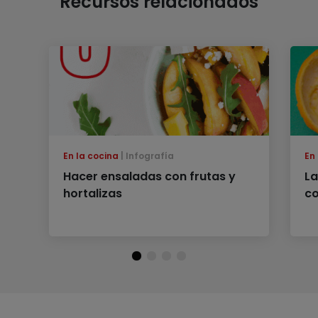
Recursos relacionados
En la cocina
Infografía
En
Hacer ensaladas con frutas y
La
hortalizas
co