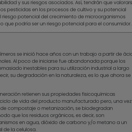
abilidad y sus riesgos asociados. Así, tendrán que valorar
os pesticidas en los procesos de cultivo y su potencial
el riesgo potencial del crecimiento de microorganismos
o que podría ser un riesgo potencial para el consumidor.
ímeros se inició hace años con un trabajo a partir de áci
oholes. Al poco de iniciarse fue abandonada porque los
masiado inestables para su utilización industrial a largo
decir, su degradación en la naturaleza, es lo que ahora se
neración retienen sus propiedades fisicoquímicas
l ciclo de vida del producto manufacturado pero, una vez
 de compostaje o metanización, se biodegradan
o que los residuos orgánicos, es decir, son
anismos en agua, dióxido de carbono y/o metano a un
l de la celulosa.