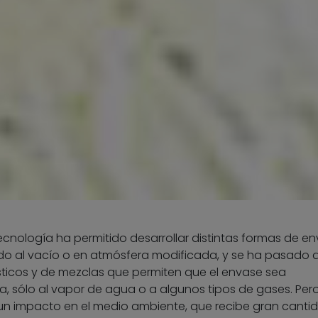
ecnología ha permitido desarrollar distintas formas de e
o al vacío o en atmósfera modificada, y se ha pasado 
ásticos y de mezclas que permiten que el envase sea
a, sólo al vapor de agua o a algunos tipos de gases. Per
un impacto en el medio ambiente, que recibe gran canti