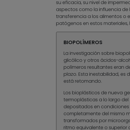
su eficacia, su nivel de imperme
aspectos como la influencia de l
transferencia a los alimentos o 
patógenos en estos materiales, l
BIOPOLÍMEROS
La investigación sobre biopol
glicólico y otros ácidos-alc
polímeros resultantes eran de
plazo. Esta inestabilidad, es 
está retomando.
Los bioplásticos de nueva ge
termoplásticas a lo largo de
depositados en condiciones
completamente del mismo mod
transformados por microorg
ritmo equivalente o superior a