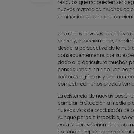
residuos que no pueden ser deg
nuevos materiales, muchos de e
eliminación en el medio ambiente
Uno de los envases que más expe
cereal y, especialmente, del alm
desde la perspectiva de la nutri
consecuentemente, por su espec
dado a la agricultura muchos p
consecuencia ha sido una bajada
sectores agrícolas y una compet
competir con unos precios tan b
La existencia de nuevas posibi
cambiar la situación a medio pl
nuevas vías de producción de b
Aunque parecía imposible, se es
para el aprovisionamiento de ma
no tengan implicaciones negati