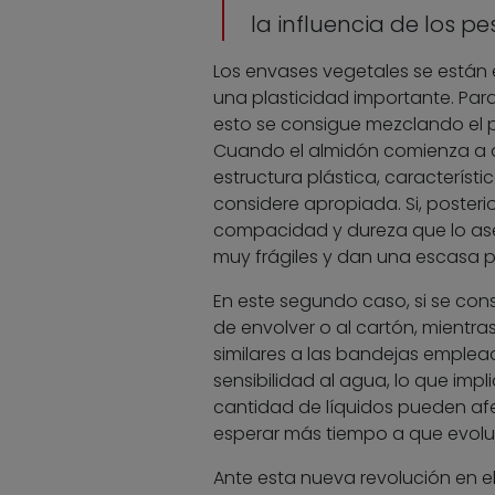
la influencia de los pe
Los envases vegetales se están 
una plasticidad importante. Para
esto se consigue mezclando el 
Cuando el almidón comienza a al
estructura plástica, caracterís
considere apropiada. Si, posteri
compacidad y dureza que lo ase
muy frágiles y dan una escasa p
En este segundo caso, si se cons
de envolver o al cartón, mientra
similares a las bandejas emplead
sensibilidad al agua, lo que imp
cantidad de líquidos pueden afe
esperar más tiempo a que evoluc
Ante esta nueva revolución en el