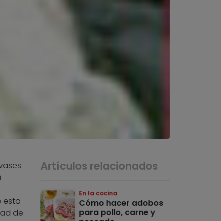
Artículos relacionados
nvases
a
En la cocina
o esta
Cómo hacer adobos
para pollo, carne y
dad de