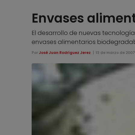
Envases aliment
El desarrollo de nuevas tecnologí
envases alimentarios biodegrada
Por
José Juan Rodríguez Jerez
13 de marzo de 200