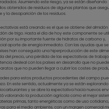
radados. Asumiendo este riesgo, ya se están diseñando
llos obtenidos de residuos de algunas plantas que asegu
 y la desaparición de los residuos.
ctativas está creando es el que se obtiene del almidón
idón de trigo. Hasta el día de hoy este componente se uti
ción por su importante fuente de hidratos de carbono y,
ial aporte de energía inmediato. Con las ayudas que se
aíses han conseguido una hiperproducción de este alime
 del precio, una pérdida de las expectativas de trabajo 
encia desleal con los países en desarrollo que no pued
aratos que no pueden llegar a cubrir los costes de produ
lidades para estos productos procedentes del campo pu
azo. En este sentido, actualmente ya se están explorando
iocarburantes y se abre la expectativa hacia nuevos env
tá valorando la producción agrícola como el mejor sist
terias primas, tanto energéticas como de uso cotidiano
vas para el medio ambiente, con un margen comercial m