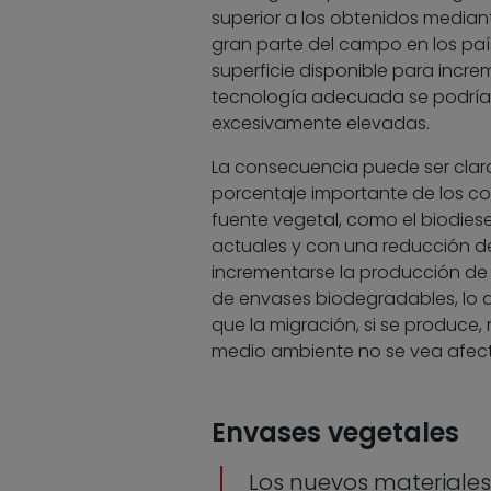
superior a los obtenidos mediant
gran parte del campo en los pa
superficie disponible para incre
tecnología adecuada se podrían
excesivamente elevadas.
La consecuencia puede ser clar
porcentaje importante de los c
fuente vegetal, como el biodies
actuales y con una reducción de 
incrementarse la producción de 
de envases biodegradables, lo q
que la migración, si se produce
medio ambiente no se vea afec
Envases vegetales
Los nuevos materiale