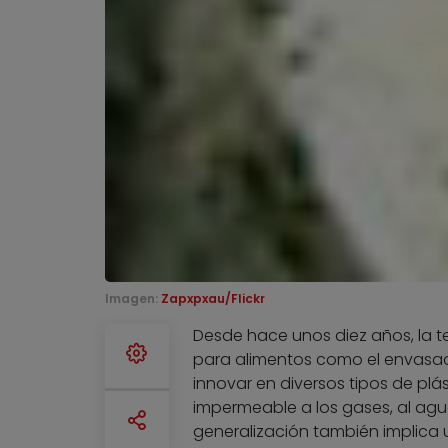
Imagen:
Zapxpxau/Flickr
Desde hace unos diez años, la t
para alimentos como el envasad
innovar en diversos tipos de pl
impermeable a los gases, al agu
generalización también implica 