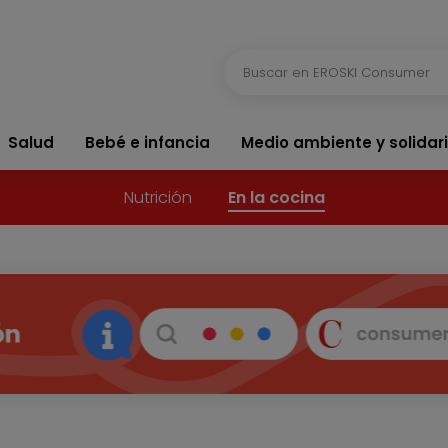
Salud
Bebé e infancia
Medio ambiente y solidar
Nutrición
En la cocina