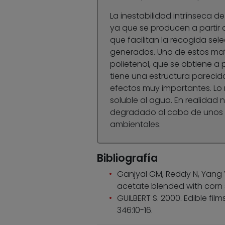
La inestabilidad intrínseca d
ya que se producen a partir 
que facilitan la recogida sele
generados. Uno de estos mate
polietenol, que se obtiene a p
tiene una estructura parecida
efectos muy importantes. Lo 
soluble al agua. En realidad 
degradado al cabo de unos 
ambientales.
Bibliografía
Ganjyal GM, Reddy N, Yang
acetate blended with corn sta
GUILBERT S. 2000. Edible fil
346:10-16.