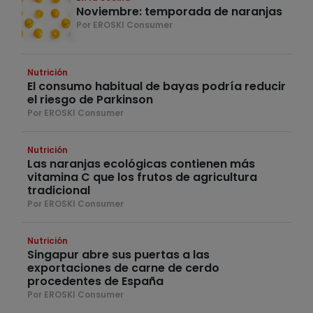
Noviembre: temporada de naranjas
Por EROSKI Consumer
Nutrición
El consumo habitual de bayas podría reducir
el riesgo de Parkinson
Por EROSKI Consumer
Nutrición
Las naranjas ecológicas contienen más
vitamina C que los frutos de agricultura
tradicional
Por EROSKI Consumer
Nutrición
Singapur abre sus puertas a las
exportaciones de carne de cerdo
procedentes de España
Por EROSKI Consumer