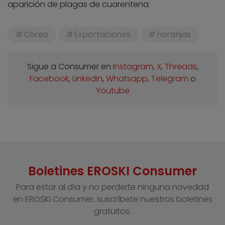
aparición de plagas de cuarentena.
Corea
Exportaciones
naranjas
Sigue a Consumer en
Instagram
,
X
,
Threads
,
Facebook
,
Linkedin
,
Whatsapp
,
Telegram
o
Youtube
Boletines EROSKI Consumer
Para estar al día y no perderte ninguna novedad
en EROSKI Consumer, suscríbete nuestros boletines
gratuitos.