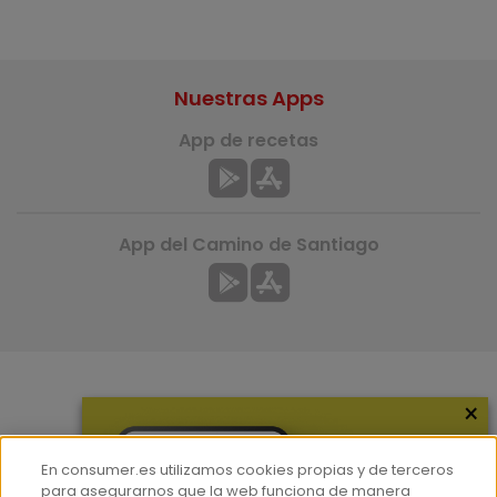
Nuestras Apps
App de recetas
App del Camino de Santiago
×
Más información
¿Quiénes somos?
En consumer.es utilizamos cookies propias y de terceros
Hemeroteca
para asegurarnos que la web funciona de manera