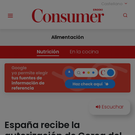
Castellano
Alimentación
Nutrición
En la cocina
España recibe la