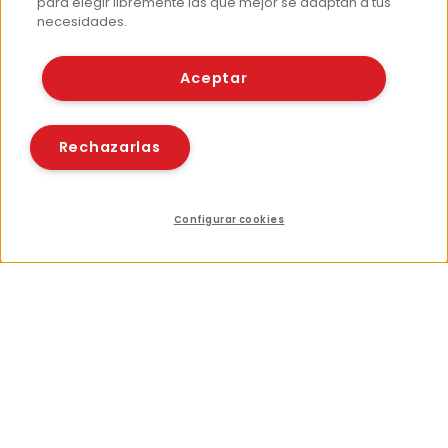
para elegir libremente las que mejor se adaptan a tus
necesidades.
Aceptar
Rechazarlas
Configurar cookies
Índice
Compartir