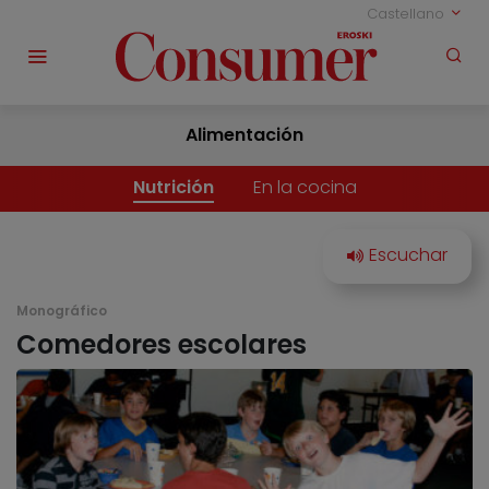
Castellano
Alimentación
Nutrición
En la cocina
Monográfico
Comedores escolares