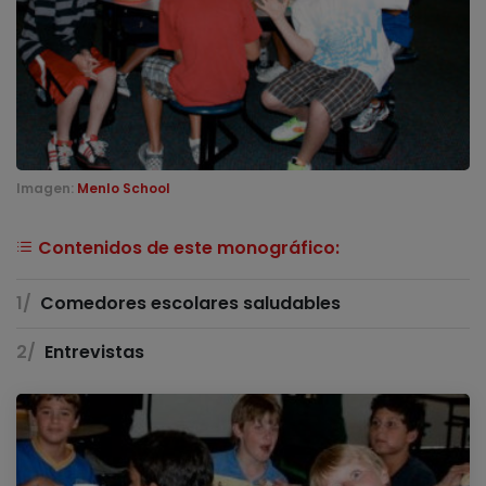
Imagen:
Menlo School
Contenidos de este monográfico:
Comedores escolares saludables
Entrevistas